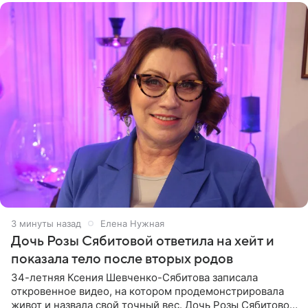
3 минуты назад
Елена Нужная
Дочь Розы Сябитовой ответила на хейт и
показала тело после вторых родов
34-летняя Ксения Шевченко-Сябитова записала
откровенное видео, на котором продемонстрировала
живот и назвала свой точный вес. Дочь Розы Сябитовой