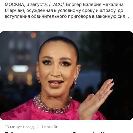
МОСКВА, 6 августа. /ТАСС/. Блогер Валерия Чекалина
(Лерчек), осужденная к условному сроку и штрафу, до
вступления обвинительного приговора в законную силу
будет находиться под запретом определенных
действий. Об
13 минут назад
Lenta.Ru