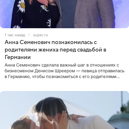
1 час назад
super.ru
Анна Семенович познакомилась с
родителями жениха перед свадьбой в
Германии
Анна Семенович сделала важный шаг в отношениях с
бизнесменом Денисом Шреером — певица отправилась
в Германию, чтобы познакомиться с его родителями
перед свадьбой. Экс-солистка группы «Блестящие»
рассказала