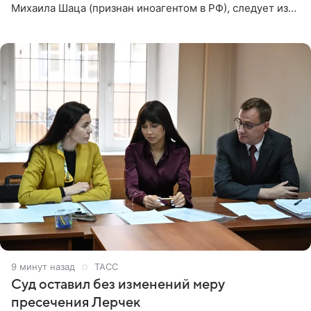
Михаила Шаца (признан иноагентом в РФ), следует из
юридических документов, имеющихся в распоряжении
РИА Новости. Шац
9 минут назад
ТАСС
Суд оставил без изменений меру
пресечения Лерчек