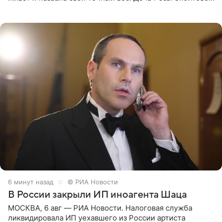
призналась, что получала множество оскорбительных
сообщений, но
6 минут назад
© РИА Новости
В России закрыли ИП иноагента Шаца
МОСКВА, 6 авг — РИА Новости. Налоговая служба
ликвидировала ИП уехавшего из России артиста