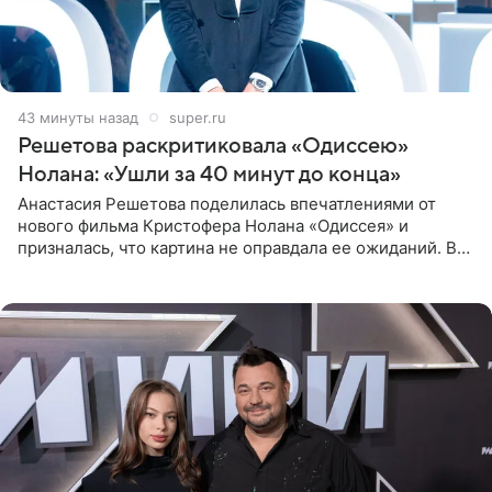
43 минуты назад
super.ru
Решетова раскритиковала «Одиссею»
Нолана: «Ушли за 40 минут до конца»
Анастасия Решетова поделилась впечатлениями от
нового фильма Кристофера Нолана «Одиссея» и
призналась, что картина не оправдала ее ожиданий. В
личном блоге модель рассказала, что они с компанией
не стали