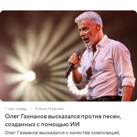
Проект выходил на Первом канале с 2002 по 2007 год, а
затем
1 час назад
Елена Нужная
Олег Газманов высказался против песен,
созданных с помощью ИИ
Олег Газманов высказался о качестве композиций,