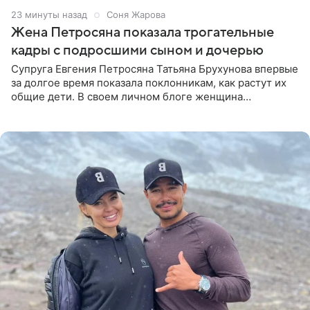
23 минуты назад
Соня Жарова
Жена Петросяна показала трогательные
кадры с подросшими сыном и дочерью
Супруга Евгения Петросяна Татьяна Брухунова впервые
за долгое время показала поклонникам, как растут их
общие дети. В своем личном блоге женщина
опубликовала редкие кадры с шестилетним сыном
Ваганом и