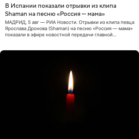
В Испании показали отрывки из клипа
Shaman на песню «Россия — мама»
МАДРИД, 5 авг — РИА Новости. Отрывки из клипа певца
Ярослава Дронова (Shaman) на песню «Россия — мама»
показали в эфире новостной передачи главной
государственной телерадиовещательной корпорации
Испании RTVE.