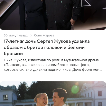
50 минут назад
Соня Жарова
17-летняя дочь Сергея Жукова удивила
образом с бритой головой и белыми
бровями
Ника Жукова, известная по роли в музыкальной драме
«Плакса», выложила в личном блоге новые фото,
которые сильно удивили подписчиков. Дочь фронтмена
группы «Руки Вверх!» Сергея Жукова предстала перед
публикой с