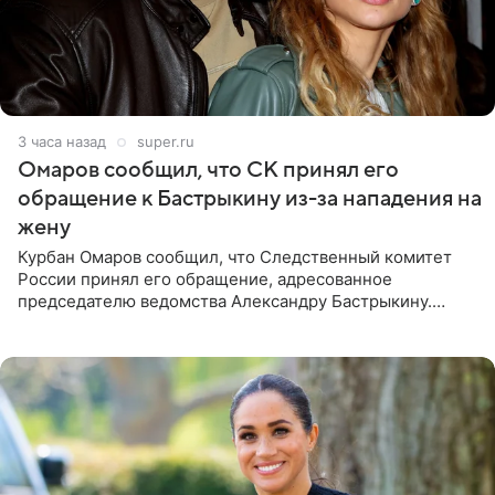
3 часа назад
super.ru
Омаров сообщил, что СК принял его
обращение к Бастрыкину из-за нападения на
жену
Курбан Омаров сообщил, что Следственный комитет
России принял его обращение, адресованное
председателю ведомства Александру Бастрыкину.
Бизнесмен опубликовал ответ Информационного
центра СК в личном блоге. В