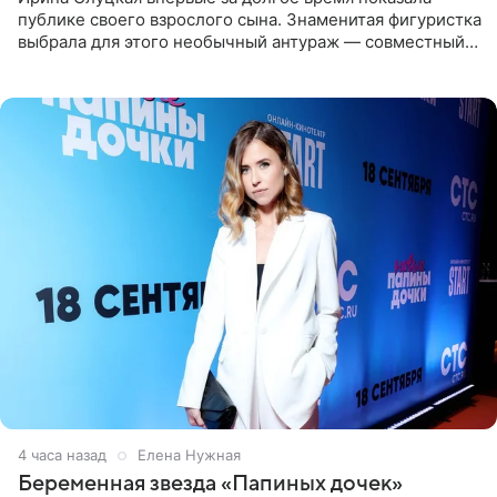
публике своего взрослого сына. Знаменитая фигуристка
выбрала для этого необычный антураж — совместный
отдых на воде. Вместе с 18-летним Артемом фигуристка
4 часа назад
Елена Нужная
Беременная звезда «Папиных дочек»