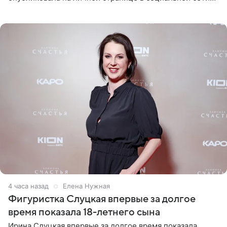
снимки из спортзала. На кадрах артистка позирует в
красном
4 часа назад
Елена Нужная
Фигуристка Слуцкая впервые за долгое
время показала 18-летнего сына
Ирина Слуцкая впервые за долгое время показала