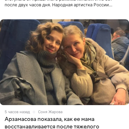
после двух часов дня. Народная артистка России
призналась, что особенно строго следит за рационом на
отдыхе, когда
5 часов назад
Соня Жарова
Арзамасова показала, как ее мама
восстанавливается после тяжелого