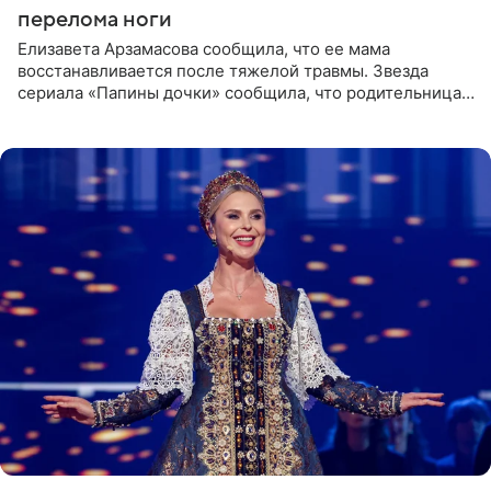
перелома ноги
Елизавета Арзамасова сообщила, что ее мама
восстанавливается после тяжелой травмы. Звезда
сериала «Папины дочки» сообщила, что родительница
неудачно сломала ногу и перенесла операцию.
Арзамасова показала