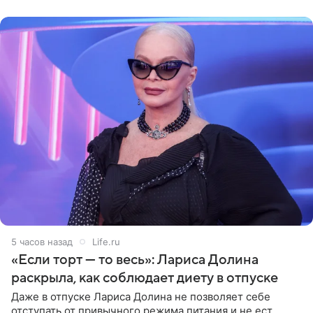
поделилась кадрами с отдыха за
5 часов назад
Life.ru
«Если торт — то весь»: Лариса Долина
раскрыла, как соблюдает диету в отпуске
Даже в отпуске Лариса Долина не позволяет себе
отступать от привычного режима питания и не ест