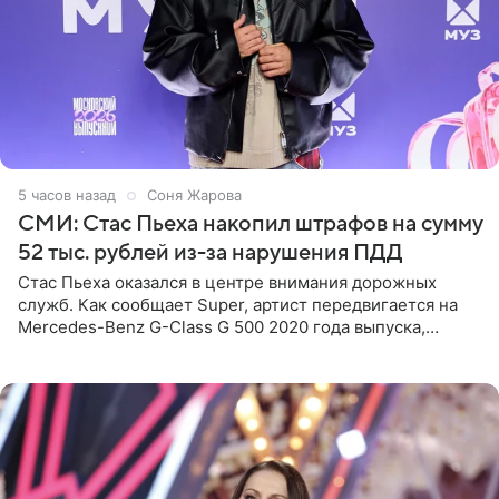
5 часов назад
Соня Жарова
СМИ: Стас Пьеха накопил штрафов на сумму
52 тыс. рублей из-за нарушения ПДД
Стас Пьеха оказался в центре внимания дорожных
служб. Как сообщает Super, артист передвигается на
Mercedes-Benz G-Class G 500 2020 года выпуска,
стоимость которого оценивается в 15–20 миллионов
рублей.