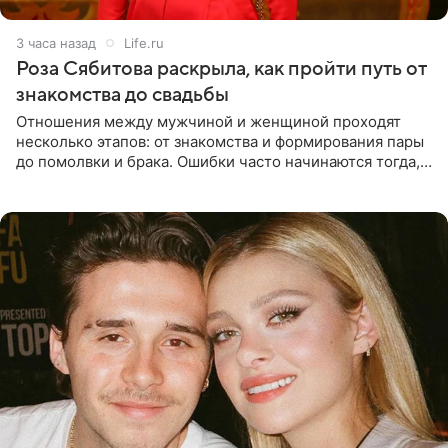
3 часа назад
Life.ru
Роза Сябитова раскрыла, как пройти путь от
знакомства до свадьбы
Отношения между мужчиной и женщиной проходят
несколько этапов: от знакомства и формирования пары
до помолвки и брака. Ошибки часто начинаются тогда,
когда один из партнеров требует от другого слишком
многого,