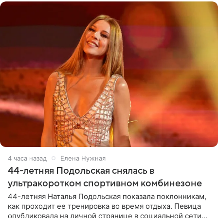
4 часа назад
Елена Нужная
44-летняя Подольская снялась в
ультракоротком спортивном комбинезоне
44-летняя Наталья Подольская показала поклонникам,
как проходит ее тренировка во время отдыха. Певица
опубликовала на личной странице в социальной сети