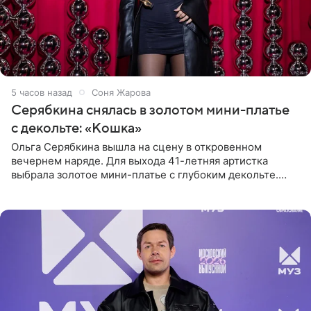
5 часов назад
Соня Жарова
Серябкина снялась в золотом мини-платье
с декольте: «Кошка»
Ольга Серябкина вышла на сцену в откровенном
вечернем наряде. Для выхода 41-летняя артистка
выбрала золотое мини-платье с глубоким декольте.
Дополнением к образу стали бежевые мюли. Стилисты
выпрямили волосы