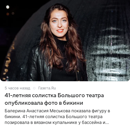
5 часов назад
Газета.Ru
41-летняя солистка Большого театра
опубликовала фото в бикини
Балерина Анастасия Меськова показала фигуру в
бикини. 41-летняя солистка Большого театра
позировала в вязаном купальнике у бассейна и
опубликовала фото в личном блоге. Артистка