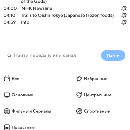
of the Gods)
04:00
NHK Newsline
04:10
Trails to Oishii Tokyo (Japanese frozen foods)
04:59
Info
Найти
Все
Избранные
Основные
Центральные
Фильмы и Сериалы
Спортивные
Новостные