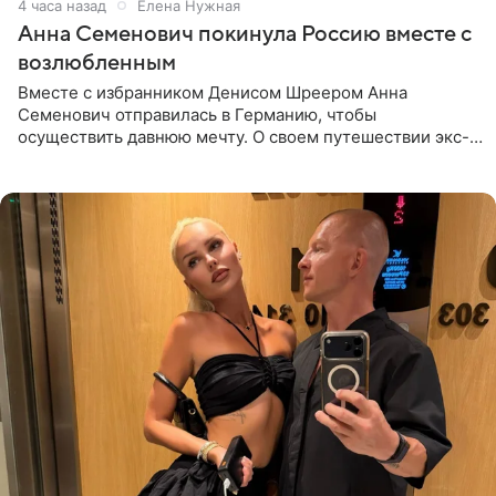
4 часа назад
Елена Нужная
Анна Семенович покинула Россию вместе с
возлюбленным
Вместе с избранником Денисом Шреером Анна
Семенович отправилась в Германию, чтобы
осуществить давнюю мечту. О своем путешествии экс-
солистка «Блестящих» рассказала поклонникам на
личной странице в социальной