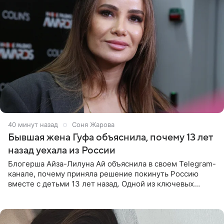
41 минуту назад
Соня Жарова
Бывшая жена Гуфа объяснила, почему 13 лет
назад уехала из России
Блогерша Айза-Лилуна Ай объяснила в своем Telegram-
канале, почему приняла решение покинуть Россию
вместе с детьми 13 лет назад. Одной из ключевых
причин переезда на Бали стало желание оградить
старшего сына от