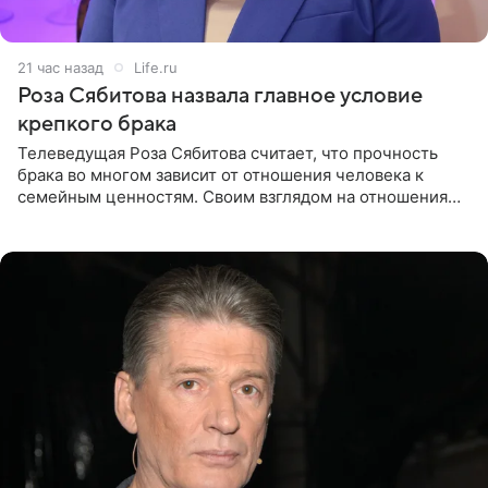
21 час назад
Life.ru
Роза Сябитова назвала главное условие
крепкого брака
Телеведущая Роза Сябитова считает, что прочность
брака во многом зависит от отношения человека к
семейным ценностям. Своим взглядом на отношения
телеведущая поделилась с корреспондентом Пятого
канала на