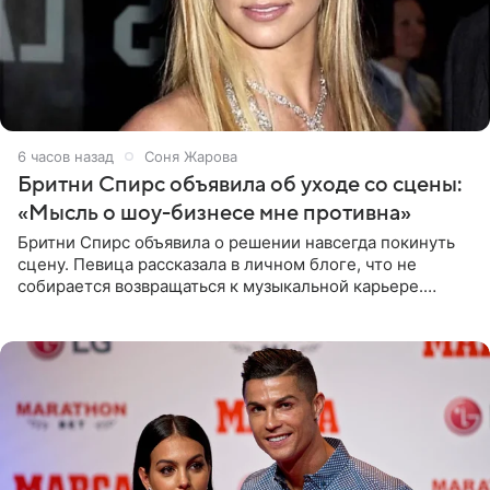
6 часов назад
Соня Жарова
Бритни Спирс объявила об уходе со сцены:
«Мысль о шоу-бизнесе мне противна»
Бритни Спирс объявила о решении навсегда покинуть
сцену. Певица рассказала в личном блоге, что не
собирается возвращаться к музыкальной карьере.
Артистка призналась: одна только мысль о возвращении
в шоу-бизнес