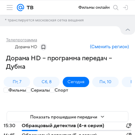
Фильмы онлайн
* транслируется московская сетка вещания
Телепрограмма
(
Сменить регион
)
Дорама HD
Дорама HD – программа передач –
Дубна
Пт, 7
Сб, 8
Сегодня
Пн, 10
Вт,
Фильмы
Сериалы
Спорт
Показать прошедшие передачи
15:30
Образцовый детектив (4-я серия)