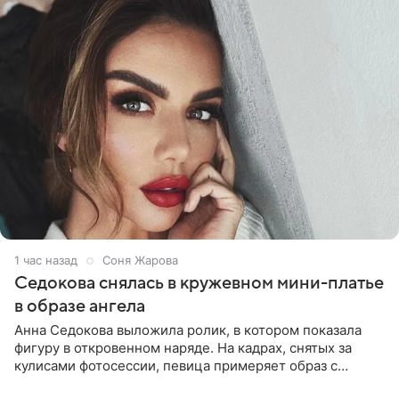
1 час назад
Соня Жарова
Седокова снялась в кружевном мини-платье
в образе ангела
Анна Седокова выложила ролик, в котором показала
фигуру в откровенном наряде. На кадрах, снятых за
кулисами фотосессии, певица примеряет образ с
ангельскими крыльями за спиной. Главным акцентом