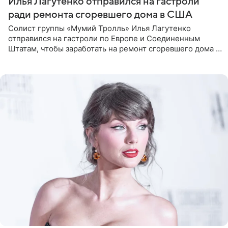
Илья Лагутенко отправился на гастроли
ради ремонта сгоревшего дома в США
Солист группы «Мумий Тролль» Илья Лагутенко
отправился на гастроли по Европе и Соединенным
Штатам, чтобы заработать на ремонт сгоревшего дома в
Калифорнии. Об этом стало известно Telegram-каналу
Shot. В рамках