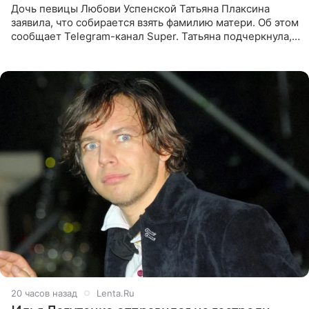
Дочь певицы Любови Успенской Татьяна Плаксина
заявила, что собирается взять фамилию матери. Об этом
сообщает Telegram-канал Super. Татьяна подчеркнула,
что приняла решение о смене фамилии, поскольку
именно от
20 часов назад
Lenta.Ru