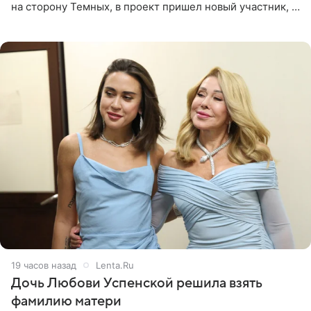
на сторону Темных, в проект пришел новый участник, а
Курбан Омаров и Анна Седокова оказались под таким
давлением.
19 часов назад
Lenta.Ru
Дочь Любови Успенской решила взять
фамилию матери