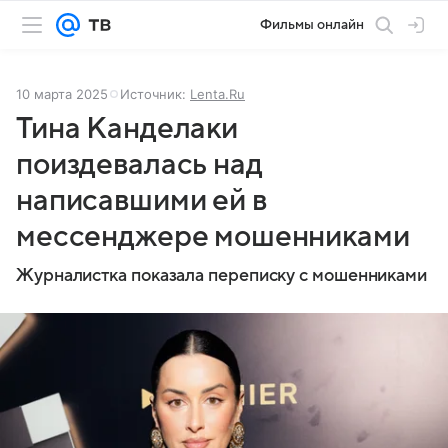
Фильмы онлайн
10 марта 2025
Источник:
Lenta.Ru
Тина Канделаки
поиздевалась над
написавшими ей в
мессенджере мошенниками
Журналистка показала переписку с мошенниками