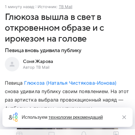
1 минуту назад
Источник:
ТВ Mail
Глюкоза вышла в свет в
откровенном образе и с
ирокезом на голове
Певица вновь удивила публику
Соня Жарова
Автор ТВ Mail
Певица
Глюкоза (Наталья Чистякова-Ионова)
снова удивила публику своим появлением. На этот
раз артистка выбрала провокационный наряд —
футболку с принтом, имитирующим
полуобнаженную грудь.
Используем
технологии рекомендаций