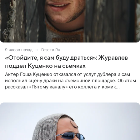
9 часов назад
Газета.Ru
«Отойдите, я сам буду драться»: Журавлев
поддел Куценко на съемках
Актер Гоша Куценко отказался от услуг дублера и сам
исполнил сцену драки на съемочной площадке. Об этом
рассказал «Пятому каналу» его коллега и комик
Дмитрий Журавлев. По словам артиста, когда Куценко