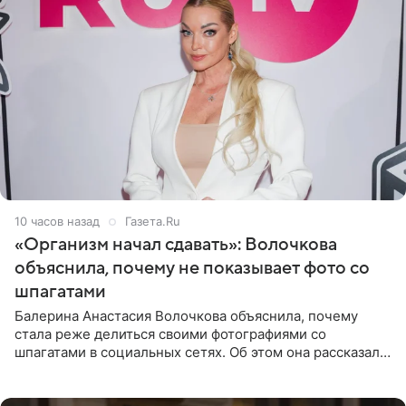
10 часов назад
Газета.Ru
«Организм начал сдавать»: Волочкова
объяснила, почему не показывает фото со
шпагатами
Балерина Анастасия Волочкова объяснила, почему
стала реже делиться своими фотографиями со
шпагатами в социальных сетях. Об этом она рассказала
Общественной Службе Новостей. Знаменитость
призналась, что на