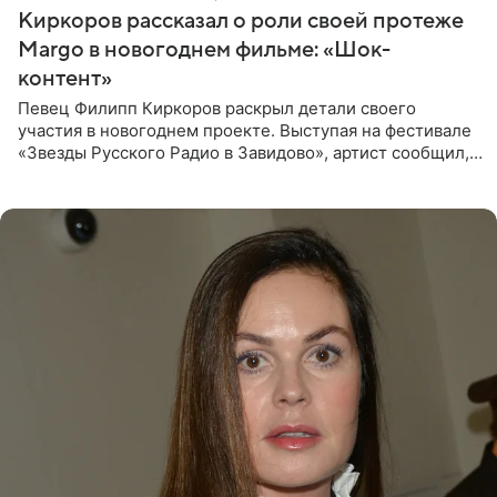
Киркоров рассказал о роли своей протеже
Margo в новогоднем фильме: «Шок-
контент»
Певец Филипп Киркоров раскрыл детали своего
участия в новогоднем проекте. Выступая на фестивале
«Звезды Русского Радио в Завидово», артист сообщил,
что появится в кадре вместе со своей подопечной
Margo