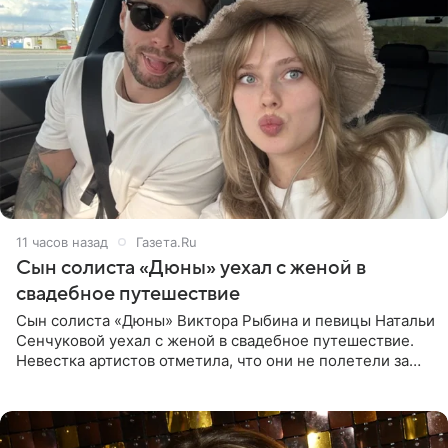
11 часов назад
Газета.Ru
Сын солиста «Дюны» уехал с женой в
свадебное путешествие
Сын солиста «Дюны» Виктора Рыбина и певицы Натальи
Сенчуковой уехал с женой в свадебное путешествие.
Невестка артистов отметила, что они не полетели за
границу, а выбрали для отдыха эко-комплекс в
Калужской