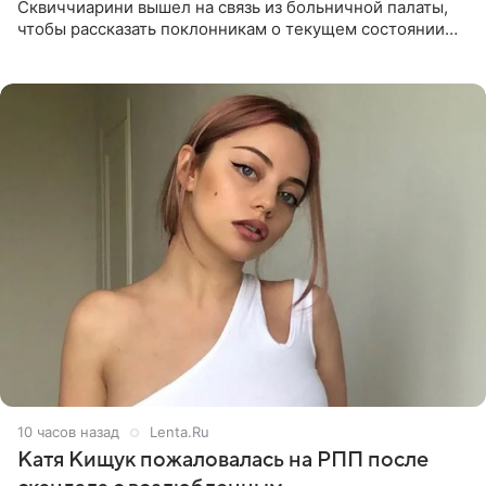
Сквиччиарини вышел на связь из больничной палаты,
чтобы рассказать поклонникам о текущем состоянии
блогерши. Он подтвердил, что основной курс
химиотерапии позади, но
10 часов назад
Lenta.Ru
Катя Кищук пожаловалась на РПП после