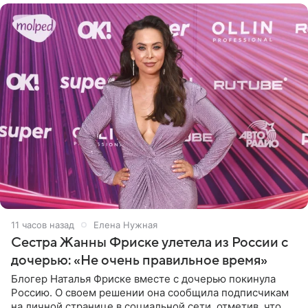
11 часов назад
Елена Нужная
Сестра Жанны Фриске улетела из России с
дочерью: «Не очень правильное время»
Блогер Наталья Фриске вместе с дочерью покинула
Россию. О своем решении она сообщила подписчикам
на личной странице в социальной сети, отметив, что