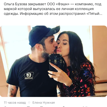
Ольга Бузова закрывает ООО «Фэшн» — компанию, под
маркой которой выпускалась ее личная коллекция
одежды. Информацию об этом распространил «Пятый
канал». Фирму зарегистрировали 13 ноября 2012 года. В
списке
11 часов назад
Елена Нужная