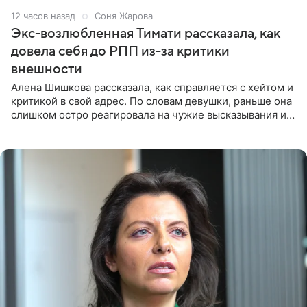
12 часов назад
Соня Жарова
Экс-возлюбленная Тимати рассказала, как
довела себя до РПП из-за критики
внешности
Алена Шишкова рассказала, как справляется с хейтом и
критикой в свой адрес. По словам девушки, раньше она
слишком остро реагировала на чужие высказывания и
начинала искать в себе недостатки. Модель получила