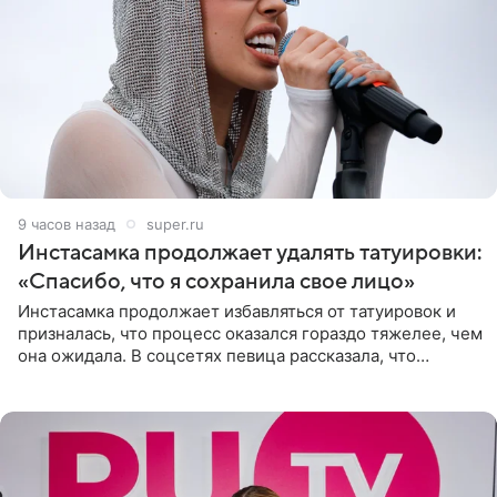
9 часов назад
super.ru
Инстасамка продолжает удалять татуировки:
«Спасибо, что я сохранила свое лицо»
Инстасамка продолжает избавляться от татуировок и
призналась, что процесс оказался гораздо тяжелее, чем
она ожидала. В соцсетях певица рассказала, что
очередной сеанс удаления рисунков стал для нее
«ужасно