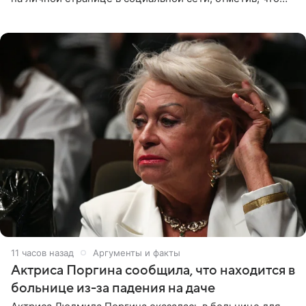
выбрала для отдыха с ребенком Объединенные
Арабские Эмираты.
11 часов назад
Аргументы и факты
Актриса Поргина сообщила, что находится в
больнице из-за падения на даче