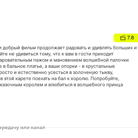
7.8
и добрый фильм продолжает радовать и удивлять больших и
те не удивиться тому, что к вам в гости приходит
чаровательным пажом и мановением волшебной палочки
в бальное платье, а ваши опорки - в хрустальные
осто и естественно усесться в золоченую тыкву,
 этой карете поехать на бал к королю. Попробуйте,
 сказочным королем и влюбиться в волшебного принца