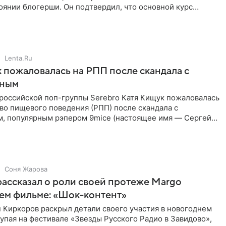
янии блогерши. Он подтвердил, что основной курс
позади, но
Lenta.Ru
 пожаловалась на РПП после скандала с
нным
 российской поп-группы Serebro Катя Кищук пожаловалась
во пищевого поведения (РПП) после скандала с
, популярным рэпером 9mice (настоящее имя — Сергей
Соня Жарова
ассказал о роли своей протеже Margo
ем фильме: «Шок-контент»
 Киркоров раскрыл детали своего участия в новогоднем
упая на фестивале «Звезды Русского Радио в Завидово»,