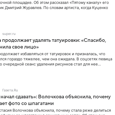
очной площадке. Об этом рассказал «Пятому каналу» его
ик Дмитрий Журавлев. По словам артиста, когда Куценко
super.ru
 продолжает удалять татуировки: «Спасибо,
анила свое лицо»
одолжает избавляться от татуировок и призналась, что
лся гораздо тяжелее, чем она ожидала. В соцсетях певица
то очередной сеанс удаления рисунков стал для нее
Газета.Ru
начал сдавать»: Волочкова объяснила, почему
ает фото со шпагатами
тасия Волочкова объяснила, почему стала реже делиться