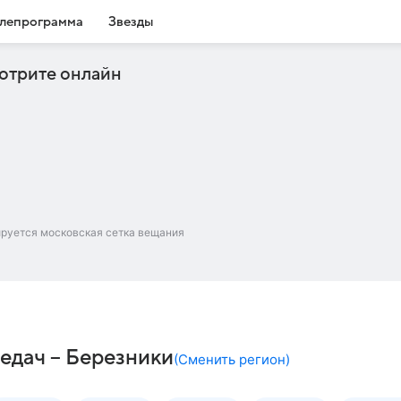
лепрограмма
Звезды
отрите онлайн
ируется московская сетка вещания
едач – Березники
(
Сменить регион
)