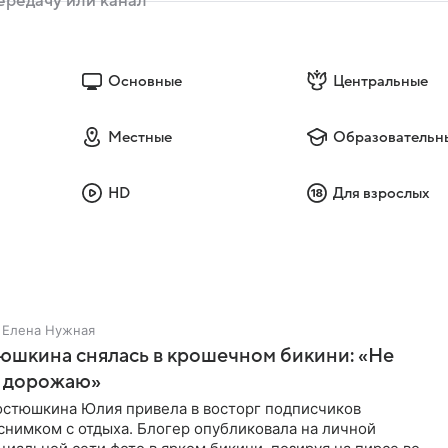
Основные
Центральные
Местные
Образовательн
HD
Для взрослых
Елена Нужная
юшкина снялась в крошечном бикини: «Не
 дорожаю»
остюшкина Юлия привела в восторг подписчиков
снимком с отдыха. Блогер опубликовала на личной