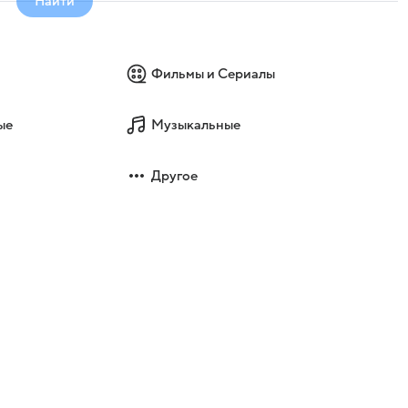
Найти
Фильмы и Сериалы
ые
Музыкальные
Другое