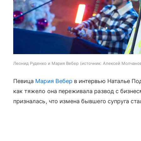
Леонид Руденко и Мария Вебер
источник:
Алексей Молчано
Певица
Мария Вебер
в интервью Наталье Под
как тяжело она переживала развод с бизне
призналась, что измена бывшего супруга ст