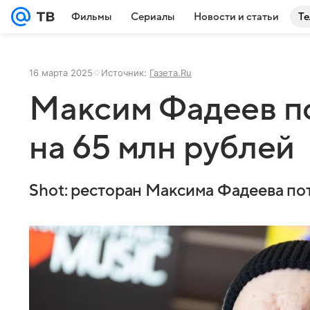
Фильмы
Сериалы
Новости и статьи
Те
16 марта 2025
Источник:
Газета.Ru
Максим Фадеев п
на 65 млн рублей
Shot: ресторан Максима Фадеева по