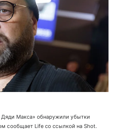
 Дяди Макса» обнаружили убытки
ом сообщает Life со ссылкой на Shot.