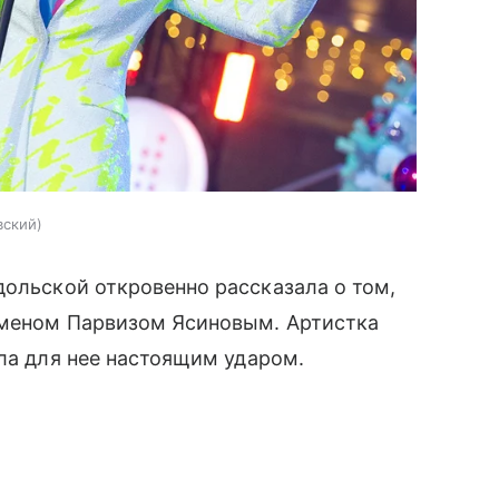
вский
ольской откровенно рассказала о том,
сменом Парвизом Ясиновым. Артистка
ала для нее настоящим ударом.