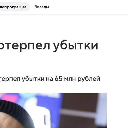
лепрограмма
Звезды
отерпел убытки
терпел убытки на 65 млн рублей