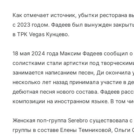
Как отмечает источник, убытки ресторана в
с 2023 годом. Фадеев был вынужден закрыть
в ТРК Vegas Кунцево.
18 мая 2024 года Максим Фадеев сообщил о 
солистками стали артистки под творческими
занимается написанием песен, Ди окончила 
несколько лет назад принимала участие в д
дебютная песня нового состава. Фадеев рас
композиции на иностранном языке. В том чи
Женская поп-группа Serebro существовала с
группы в составе Елены Темниковой, Ольги