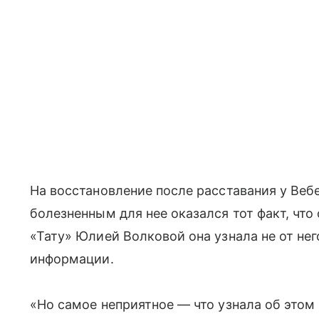
На восстановление после расставания у Веб
болезненным для нее оказался тот факт, что
«Тату» Юлией Волковой она узнала не от нег
информации.
«Но самое неприятное — что узнала об этом и