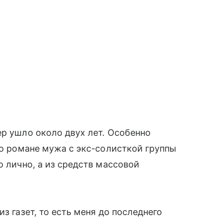
ер ушло около двух лет. Особенно
 о романе мужа с экс-солисткой группы
о лично, а из средств массовой
з газет, то есть меня до последнего