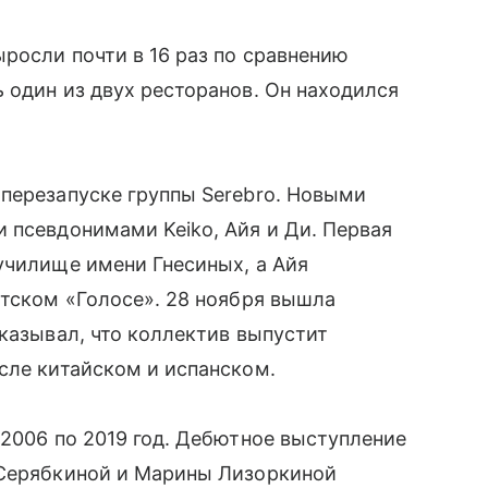
ыросли почти в 16 раз по сравнению
 один из двух ресторанов. Он находился
перезапуске группы Serebro. Новыми
 псевдонимами Keiko, Айя и Ди. Первая
училище имени Гнесиных, а Айя
етском «Голосе». 28 ноября вышла
сказывал, что коллектив выпустит
сле китайском и испанском.
 2006 по 2019 год. Дебютное выступление
 Серябкиной и Марины Лизоркиной