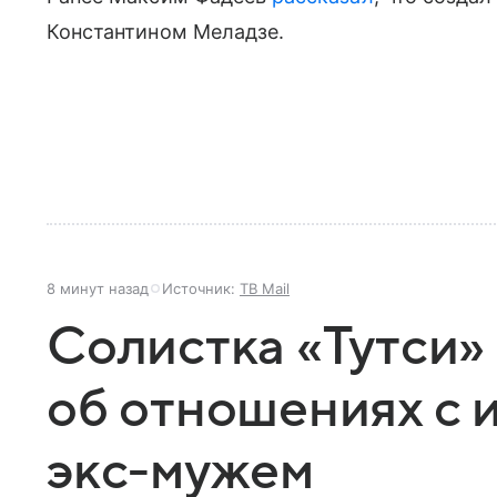
Константином Меладзе.
8 минут назад
Источник:
ТВ Mail
Солистка «Тутси»
об отношениях с 
экс-мужем