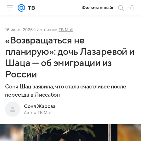
Фильмы онлайн
16 июня 2026
Источник:
ТВ Mail
«Возвращаться не
планирую»: дочь Лазаревой и
Шаца — об эмиграции из
России
Соня Шац заявила, что стала счастливее после
переезда в Лиссабон
Соня Жарова
Автор ТВ Mail