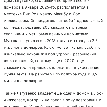
Дом Лагутенко, сгоревший во время лесных
пожаров в январе 2025-го, располагается в
местечке Биг-Рок между Малибу и Лос-
Анджелесом. Он представляет собой одноэтажный
коттедж площадью 205 квадратов с тремя
спальнями и четырьмя ванными комнатами.
Музыкант купил его в 2018 году в ипотеку за 2,8
миллиона долларов. Как отмечает канал, особняк
изначально находился под угрозой разрушения
из-за оползней, поэтому еще в 2020 году
знаменитости пришлось вложиться в укрепление
фундамента. На работы ушло полтора года и 3,5
миллиона долларов.
Также Лагутенко владеет еще одним домом в Лос-
Анджелесе, который не попал в зону возгорания и
остался цел. Усадьба находится в районе Бель-