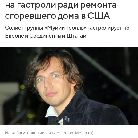
на гастроли ради ремонта
сгоревшего дома в США
Солист группы «Мумий Тролль» гастролирует по
Европе и Соединенным Штатам
Илья Лагутенко
источник:
Legion-Media.ru