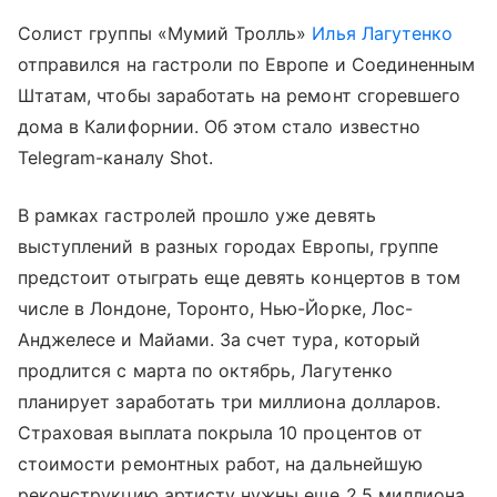
Солист группы «Мумий Тролль»
Илья Лагутенко
отправился на гастроли по Европе и Соединенным
Штатам, чтобы заработать на ремонт сгоревшего
дома в Калифорнии. Об этом стало известно
Telegram-каналу Shot.
В рамках гастролей прошло уже девять
выступлений в разных городах Европы, группе
предстоит отыграть еще девять концертов в том
числе в Лондоне, Торонто, Нью-Йорке, Лос-
Анджелесе и Майами. За счет тура, который
продлится с марта по октябрь, Лагутенко
планирует заработать три миллиона долларов.
Страховая выплата покрыла 10 процентов от
стоимости ремонтных работ, на дальнейшую
реконструкцию артисту нужны еще 2,5 миллиона