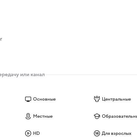
г
Основные
Центральные
Местные
Образовательн
HD
Для взрослых