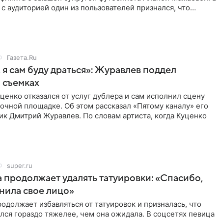
с аудиторией один из пользователей признался, что
о
Газета.Ru
 я сам буду драться»: Журавлев поддел
 съемках
ценко отказался от услуг дублера и сам исполнил сцену
очной площадке. Об этом рассказал «Пятому каналу» его
ик Дмитрий Журавлев. По словам артиста, когда Куценко
super.ru
 продолжает удалять татуировки: «Спасибо,
анила свое лицо»
одолжает избавляться от татуировок и призналась, что
лся гораздо тяжелее, чем она ожидала. В соцсетях певица