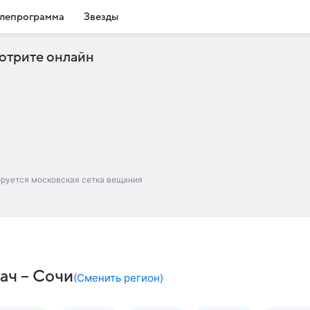
лепрограмма
Звезды
отрите онлайн
ируется московская сетка вещания
ач – Сочи
(
Сменить регион
)