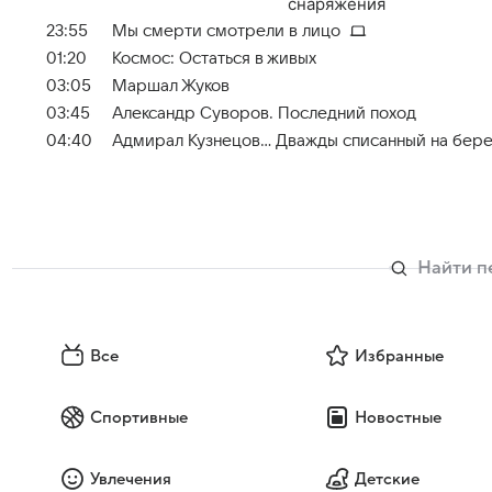
снаряжения
23:55
Мы смерти смотрели в лицо
01:20
Космос: Остаться в живых
03:05
Маршал Жуков
03:45
Александр Суворов. Последний поход
04:40
Адмирал Кузнецов... Дважды списанный на бере
Все
Избранные
Спортивные
Новостные
Увлечения
Детские