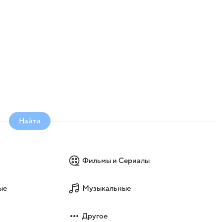
Найти
Фильмы и Сериалы
ые
Музыкальные
Другое