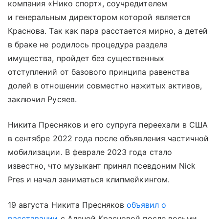
компания «Нико спорт», соучредителем
и генеральным директором которой является
Краснова. Так как пара расстается мирно, а детей
в браке не родилось процедура раздела
имущества, пройдет без существенных
отступлений от базового принципа равенства
долей в отношении совместно нажитых активов,
заключил Русяев.
Никита Пресняков и его супруга переехали в США
в сентябре 2022 года после объявления частичной
мобилизации. В феврале 2023 года стало
известно, что музыкант принял псевдоним Nick
Pres и начал заниматься клипмейкингом.
19 августа Никита Пресняков
объявил о
расставании
с Аленой Красновой после восьми