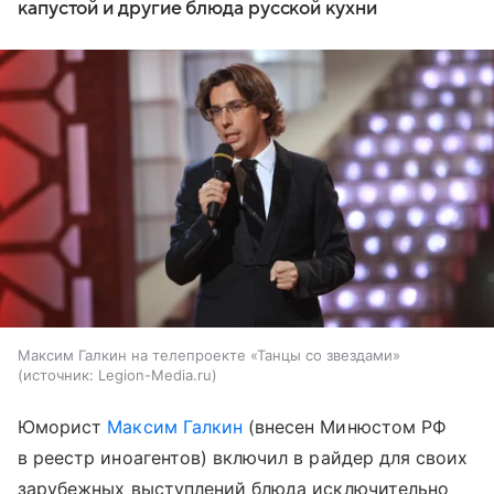
капустой и другие блюда русской кухни
Максим Галкин на телепроекте «Танцы со звездами»
источник:
Legion-Media.ru
Юморист
Максим Галкин
(внесен Минюстом РФ
в реестр иноагентов) включил в райдер для своих
зарубежных выступлений блюда исключительно