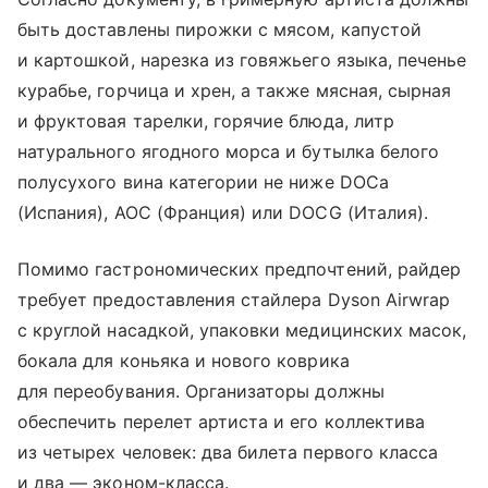
быть доставлены пирожки с мясом, капустой
и картошкой, нарезка из говяжьего языка, печенье
курабье, горчица и хрен, а также мясная, сырная
и фруктовая тарелки, горячие блюда, литр
натурального ягодного морса и бутылка белого
полусухого вина категории не ниже DOCa
(Испания), AOC (Франция) или DOCG (Италия).
Помимо гастрономических предпочтений, райдер
требует предоставления стайлера Dyson Airwrap
с круглой насадкой, упаковки медицинских масок,
бокала для коньяка и нового коврика
для переобувания. Организаторы должны
обеспечить перелет артиста и его коллектива
из четырех человек: два билета первого класса
и два — эконом-класса.