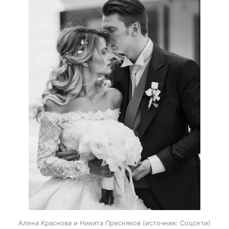
Алена Краснова и Никита Пресняков
источник:
Соцсети