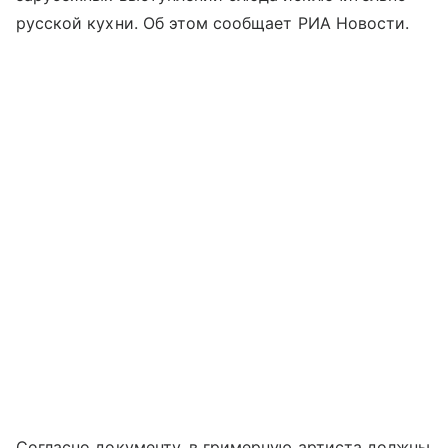
русской кухни. Об этом сообщает РИА Новости.
Согласно документу, в гримерную артиста должны