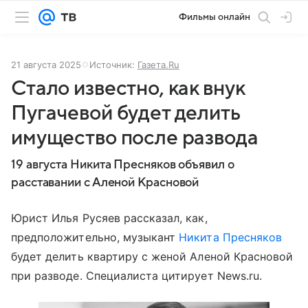
Фильмы онлайн
21 августа 2025
Источник:
Газета.Ru
Стало известно, как внук
Пугачевой будет делить
имущество после развода
19 августа Никита Пресняков объявил о
расставании с Аленой Красновой
Юрист Илья Русяев рассказал, как,
предположительно, музыкант
Никита Пресняков
будет делить квартиру с женой Аленой Красновой
при разводе. Специалиста цитирует News.ru.