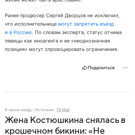
Ранее продюсер Сергей Дворцов не исключил,
что исполнительнице
могут запретить въезд
и в Россию
. По словам эксперта, статус отчима
певицы как иноагента и ее «неоднозначная
позиция» могут спровоцировать ограничения.
Поделиться
8 часов назад
Источник:
ТВ Mail
Жена Костюшкина снялась в
крошечном бикини: «Не