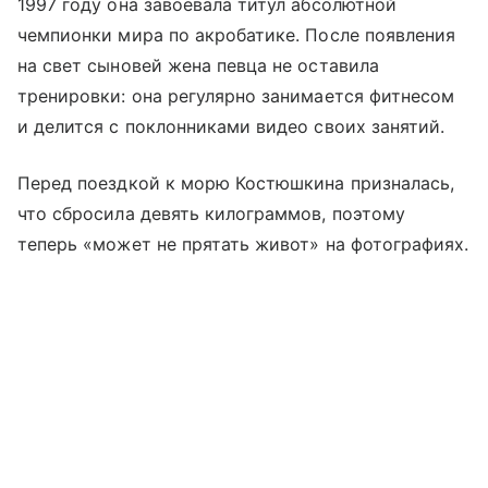
1997 году она завоевала титул абсолютной
чемпионки мира по акробатике. После появления
на свет сыновей жена певца не оставила
тренировки: она регулярно занимается фитнесом
и делится с поклонниками видео своих занятий.
Перед поездкой к морю Костюшкина призналась,
что сбросила девять килограммов, поэтому
теперь «может не прятать живот» на фотографиях.