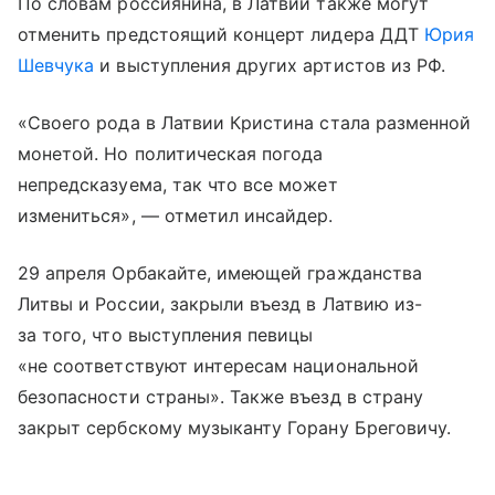
По словам россиянина, в Латвии также могут
отменить предстоящий концерт лидера ДДТ
Юрия
Шевчука
и выступления других артистов из РФ.
«Своего рода в Латвии Кристина стала разменной
монетой. Но политическая погода
непредсказуема, так что все может
измениться», — отметил инсайдер.
29 апреля Орбакайте, имеющей гражданства
Литвы и России, закрыли въезд в Латвию из-
за того, что выступления певицы
«не соответствуют интересам национальной
безопасности страны». Также въезд в страну
закрыт сербскому музыканту Горану Бреговичу.