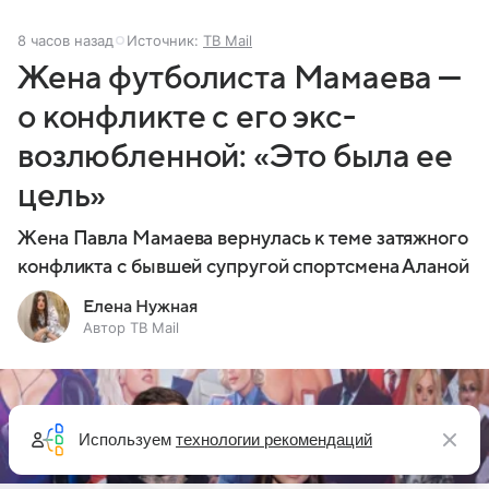
8 часов назад
Источник:
ТВ Mail
Жена футболиста Мамаева —
о конфликте с его экс-
возлюбленной: «Это была ее
цель»
Жена Павла Мамаева вернулась к теме затяжного
конфликта с бывшей супругой спортсмена Аланой
Елена Нужная
Автор ТВ Mail
Используем
технологии рекомендаций