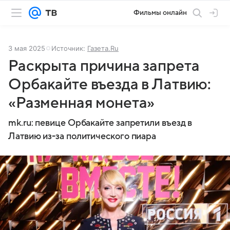
Фильмы онлайн
3 мая 2025
Источник:
Газета.Ru
Раскрыта причина запрета
Орбакайте въезда в Латвию:
«Разменная монета»
mk.ru: певице Орбакайте запретили въезд в
Латвию из-за политического пиара