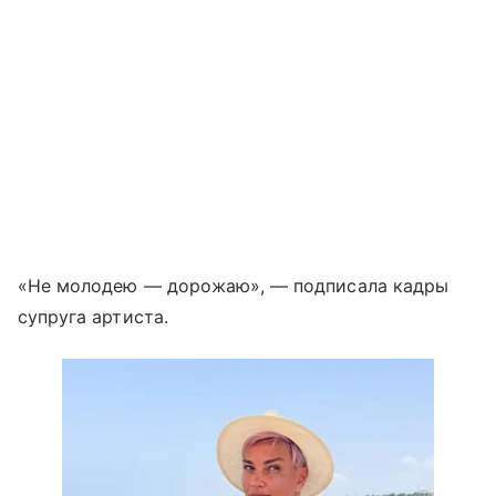
«Не молодею — дорожаю», — подписала кадры
супруга артиста.