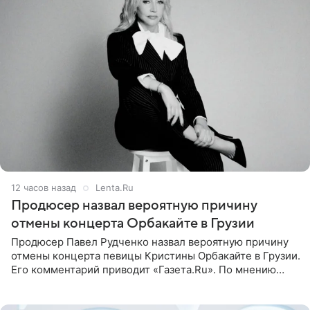
12 часов назад
Lenta.Ru
Продюсер назвал вероятную причину
отмены концерта Орбакайте в Грузии
Продюсер Павел Рудченко назвал вероятную причину
отмены концерта певицы Кристины Орбакайте в Грузии.
Его комментарий приводит «Газета.Ru». По мнению
медиаменеджера, на решение администрации Батума
могли