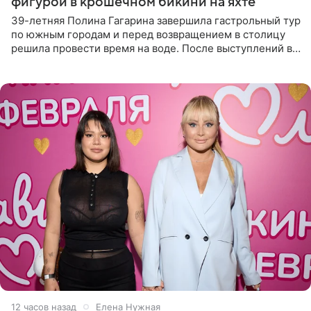
фигурой в крошечном бикини на яхте
39-летняя Полина Гагарина завершила гастрольный тур
по южным городам и перед возвращением в столицу
решила провести время на воде. После выступлений в
Сочи и Геленджике певица вместе с командой
отправилась в
12 часов назад
Елена Нужная