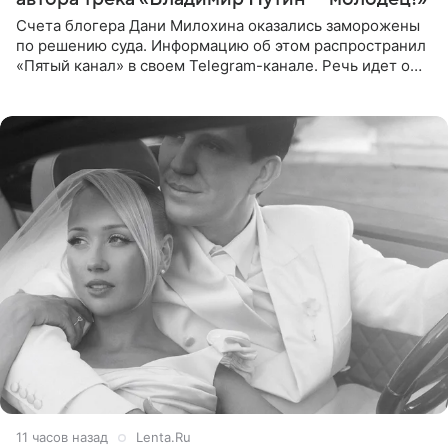
Счета блогера Дани Милохина оказались заморожены
по решению суда. Информацию об этом распространил
«Пятый канал» в своем Telegram-канале. Речь идет о
сумме в 407,2 тыс. рублей. Причиной разбирательства
стал
11 часов назад
Lenta.Ru