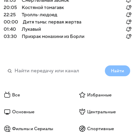
18:05
Смертельный звонок
20:05
Костяной томагавк
22:25
Тролль-людоед
00:00
Дитя тьмы: первая жертва
01:40
Лукавый
03:30
Призрак монахини из Борли
Найти
Все
Избранные
Основные
Центральные
Фильмы и Сериалы
Спортивные