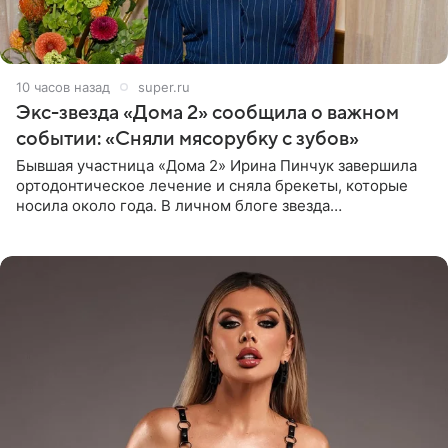
10 часов назад
super.ru
Экс-звезда «Дома 2» сообщила о важном
событии: «Сняли мясорубку с зубов»
Бывшая участница «Дома 2» Ирина Пинчук завершила
ортодонтическое лечение и сняла брекеты, которые
носила около года. В личном блоге звезда
опубликовала видео из кабинета стоматолога, где
показала процесс снятия