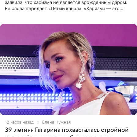
заявила, что харизма не является врожденным даром.
Ее слова передает «Пятый канал». «Харизма — это
отчасти все-таки приобретенное качество, а не
врожденное, потому
12 часов назад
Елена Нужная
39-летняя Гагарина похвасталась стройной