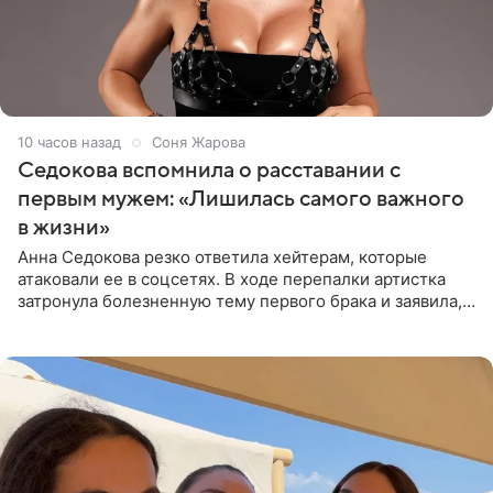
10 часов назад
Соня Жарова
Седокова вспомнила о расставании с
первым мужем: «Лишилась самого важного
в жизни»
Анна Седокова резко ответила хейтерам, которые
атаковали ее в соцсетях. В ходе перепалки артистка
затронула болезненную тему первого брака и заявила,
что чужие судьбы — не ее зона ответственности. От
Валентина