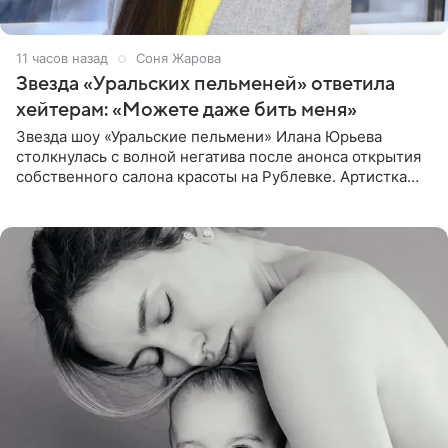
11 часов назад
Соня Жарова
Звезда «Уральских пельменей» ответила
хейтерам: «Можете даже бить меня»
Звезда шоу «Уральские пельмени» Илана Юрьева
столкнулась с волной негатива после анонса открытия
собственного салона красоты на Рублевке. Артистка
поделилась планами с подписчиками, однако реакция
публики