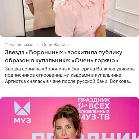
11 часов назад
Соня Жарова
Звезда «Ворониных» восхитила публику
образом в купальнике: «Очень горячо»
Звезда сериала «Воронины» Екатерина Волкова удивила
подписчиков откровенными кадрами в купальнике.
Артистка снялась в чане после русской бани. Волкова
рассказала, что сейчас отдыхает на Алтае в компании