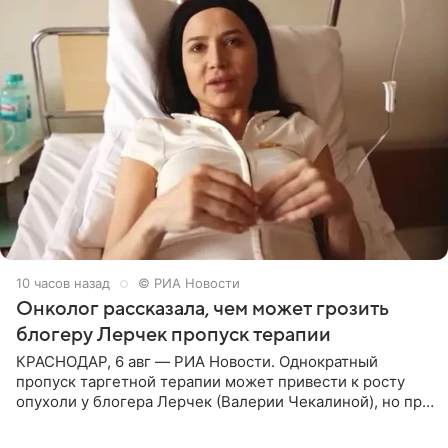
10 часов назад
© РИА Новости
Онколог рассказала, чем может грозить
блогеру Лерчек пропуск терапии
КРАСНОДАР, 6 авг — РИА Новости. Однократный
пропуск таргетной терапии может привести к росту
опухоли у блогера Лерчек (Валерии Чекалиной), но при
оперативном возобновлении лечения ущерб здоровью
не критичен,