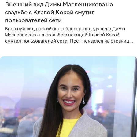
Внешний вид Димы Масленникова на
свадьбе с Клавой Кокой смутил
пользователей сети
Внешний вид российского блогера и ведущего Димы
Масленникова на свадьбе с певицей Клавой Кокой
смутил пользователей сети. Пост появился на странице
артистки в Instagram (принадлежит компании Meta,
признанной