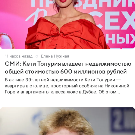
11 часов назад
Елена Нужная
СМИ: Кети Топурия владеет недвижимостью
общей стоимостью 600 миллионов рублей
В активе 39-летней недвижимости Кети Топурии —
квартира в столице, просторный особняк на Николиной
Горе и апартаменты класса люкс в Дубае. Об этом
сообщает Telegram-канал «Звездач» в рубрике «По
домам». По