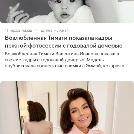
11 часов назад
Елена Нужная
Возлюбленная Тимати показала кадры
нежной фотосессии с годовалой дочерью
Возлюбленная Тимати Валентина Иванова показала
свежие кадры с годовалой дочерью. Модель
опубликовала совместные снимки с Эммой, которая в
начале недели отпраздновала свой первый день
рождения. Фото появились в