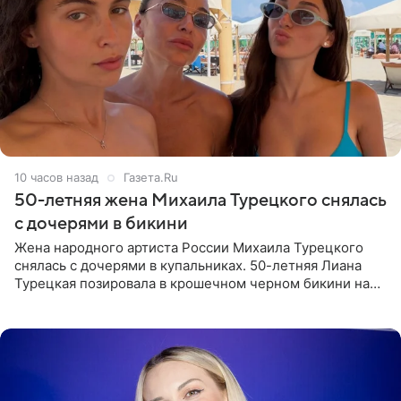
10 часов назад
Газета.Ru
50-летняя жена Михаила Турецкого снялась
с дочерями в бикини
Жена народного артиста России Михаила Турецкого
снялась с дочерями в купальниках. 50-летняя Лиана
Турецкая позировала в крошечном черном бикини на
пляже в Италии. Ее старшая дочь Сарина для отдыха
выбрала бандо