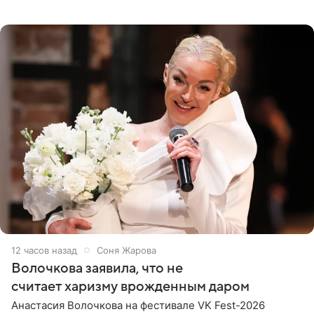
При этом исполнительница скрывала это имя от
поклонников
12 часов назад
Соня Жарова
Волочкова заявила, что не
считает харизму врожденным даром
Анастасия Волочкова на фестивале VK Fest-2026