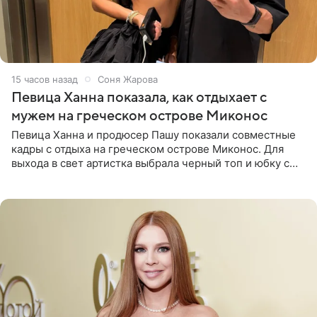
15 часов назад
Соня Жарова
Певица Ханна показала, как отдыхает с
мужем на греческом острове Миконос
Певица Ханна и продюсер Пашу показали совместные
кадры с отдыха на греческом острове Миконос. Для
выхода в свет артистка выбрала черный топ и юбку с
высоким разрезом. Дополнили образ босоножки в тон,
серьги с