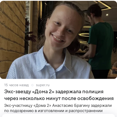
15 часов назад
super.ru
Экс‑звезду «Дома 2» задержала полиция
через несколько минут после освобождения
Экс‑участницу «Дома 2» Анастасию Брагину задержали
по подозрению в изготовлении и распространении
порнографии. Как сообщает Telegram-канал SHOT,