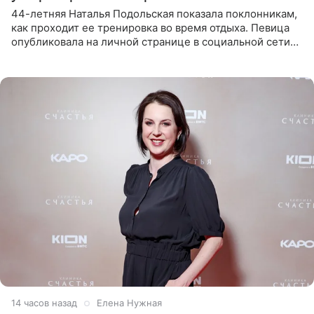
44-летняя Наталья Подольская показала поклонникам,
как проходит ее тренировка во время отдыха. Певица
опубликовала на личной странице в социальной сети
снимки из спортзала. На кадрах артистка позирует в
красном
14 часов назад
Елена Нужная