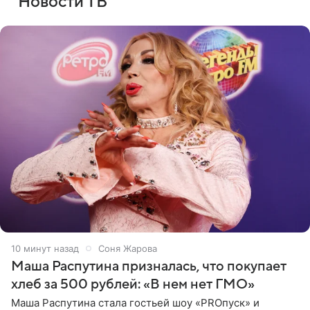
Новости ТВ
10 минут назад
Соня Жарова
Маша Распутина призналась, что покупает
хлеб за 500 рублей: «В нем нет ГМО»
Маша Распутина стала гостьей шоу «PROпуск» и