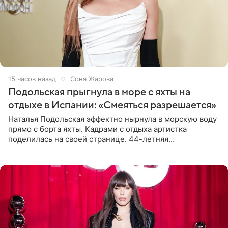
15 часов назад
Соня Жарова
Подольская прыгнула в море с яхты на
отдыхе в Испании: «Смеяться разрешается»
Наталья Подольская эффектно нырнула в морскую воду
прямо с борта яхты. Кадрами с отдыха артистка
поделилась на своей странице. 44-летняя
знаменитость предстала перед поклонниками в ярком
розовом купальнике с