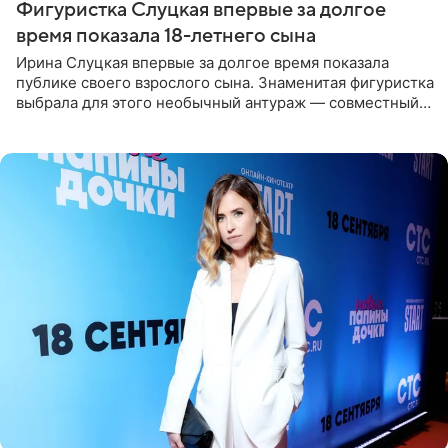
Фигуристка Слуцкая впервые за долгое
время показала 18-летнего сына
Ирина Слуцкая впервые за долгое время показала
публике своего взрослого сына. Знаменитая фигуристка
выбрала для этого необычный антураж — совместный
отдых на воде. Вместе с 18-летним Артемом фигуристка