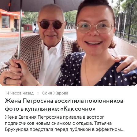
14 часов назад
Соня Жарова
Жена Петросяна восхитила поклонников
фото в купальнике: «Как сочно»
Жена Евгения Петросяна привела в восторг
подписчиков новым снимком с отдыха. Татьяна
Брухунова предстала перед публикой в эффектном
черно-сиреневом монокини, позируя прямо в бассейне.