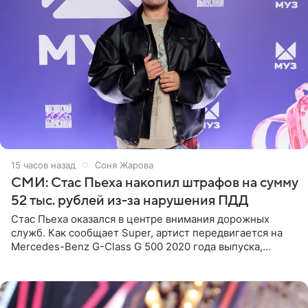
15 часов назад
Соня Жарова
СМИ: Стас Пьеха накопил штрафов на сумму
52 тыс. рублей из-за нарушения ПДД
Стас Пьеха оказался в центре внимания дорожных
служб. Как сообщает Super, артист передвигается на
Mercedes-Benz G-Class G 500 2020 года выпуска,
стоимость которого оценивается в 15–20 миллионов
рублей.