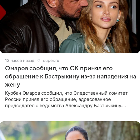
13 часов назад
super.ru
Омаров сообщил, что СК принял его
обращение к Бастрыкину из-за нападения на
жену
Курбан Омаров сообщил, что Следственный комитет
России принял его обращение, адресованное
председателю ведомства Александру Бастрыкину.
Бизнесмен опубликовал ответ Информационного
центра СК в личном блоге. В