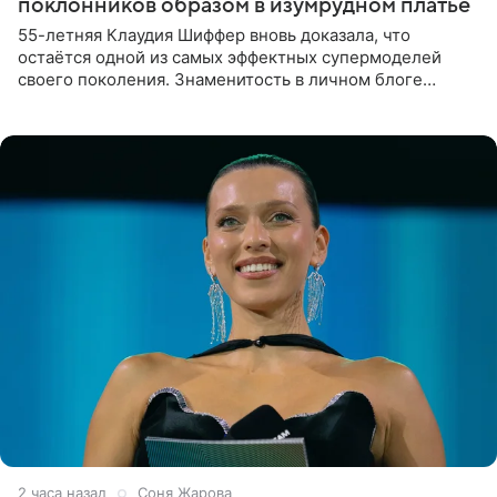
поклонников образом в изумрудном платье
55-летняя Клаудия Шиффер вновь доказала, что
остаётся одной из самых эффектных супермоделей
своего поколения. Знаменитость в личном блоге
поделилась фотографиями с недавней свадьбы, где
появилась в роли гостьи,
2 часа назад
Соня Жарова