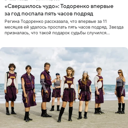
«Свершилось чудо»: Тодоренко впервые
за год поспала пять часов подряд
Регина Тодоренко рассказала, что впервые за 11
месяцев ей удалось проспать пять часов подряд. Звезда
призналась, что такой подарок судьбы случился
благодаря поездке за город вместе с младшим
ребенком. Артистка