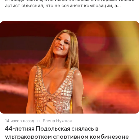
артист объяснил, что не сочиняет композиции, а
позволяет им появляться через себя. По словам
музыканта,
14 часов назад
Елена Нужная
44-летняя Подольская снялась в
ультракоротком спортивном комбинезоне