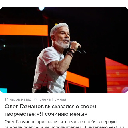
«Ох, как сочно», «Татьяна,
14 часов назад
Елена Нужная
Олег Газманов высказался о своем
творчестве: «Я сочиняю мемы»
Олег Газманов признался, что считает себя в первую
очередь поэтом, а не исполнителем. В интервью vesti.ru