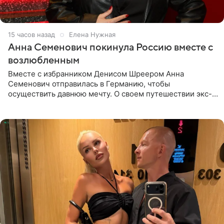
15 часов назад
Елена Нужная
Анна Семенович покинула Россию вместе с
возлюбленным
Вместе с избранником Денисом Шреером Анна
Семенович отправилась в Германию, чтобы
осуществить давнюю мечту. О своем путешествии экс-
солистка «Блестящих» рассказала поклонникам на
личной странице в социальной