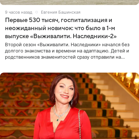
9 часов назад
Евгения Башинская
Первые 530 тысяч, госпитализация и
неожиданный новичок: что было в 1-м
выпуске «Выживалити. Наследники-2»
Второй сезон «Выживалити. Наследники» начался без
долгого знакомства и времени на адаптацию. Детей и
родственников знаменитостей сразу отправили на
тяжелое испытание, а уже через несколько дней в
лагере