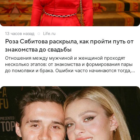
13 часов назад
Life.ru
Роза Сябитова раскрыла, как пройти путь от
знакомства до свадьбы
Отношения между мужчиной и женщиной проходят
несколько этапов: от знакомства и формирования пары
до помолвки и брака. Ошибки часто начинаются тогда,
когда один из партнеров требует от другого слишком
многого,