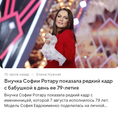
15 часов назад
Елена Нужная
Внучка Софии Ротару показала редкий кадр
с бабушкой в день ее 79-летия
Внучка Софии Ротару показала редкий кадр с
именинницей, которой 7 августа исполнилось 79 лет.
Модель София Евдокименко поделилась на личной
странице в социальной сети фотографией знаменитой
бабушки. На снимке