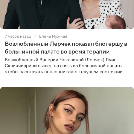
7 часов назад
Елена Нужная
Возлюбленный Лерчек показал блогершу в
больничной палате во время терапии
Возлюбленный Валерии Чекалиной (Лерчек) Луис
Сквиччиарини вышел на связь из больничной палаты,
чтобы рассказать поклонникам о текущем состоянии
блогерши. Он подтвердил, что основной курс
химиотерапии позади, но