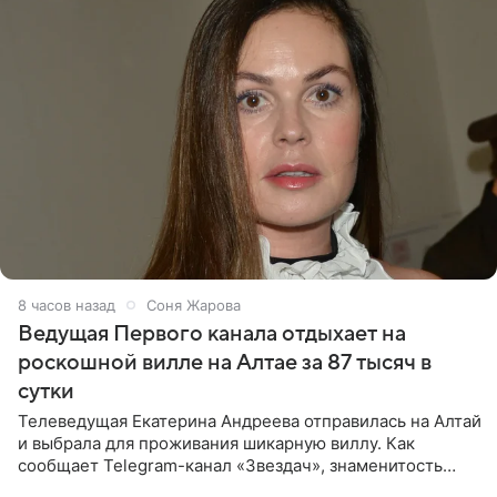
8 часов назад
Соня Жарова
Ведущая Первого канала отдыхает на
роскошной вилле на Алтае за 87 тысяч в
сутки
Телеведущая Екатерина Андреева отправилась на Алтай
и выбрала для проживания шикарную виллу. Как
сообщает Telegram-канал «Звездач», знаменитость
сняла двухэтажный дом, где ночь обходится минимум в