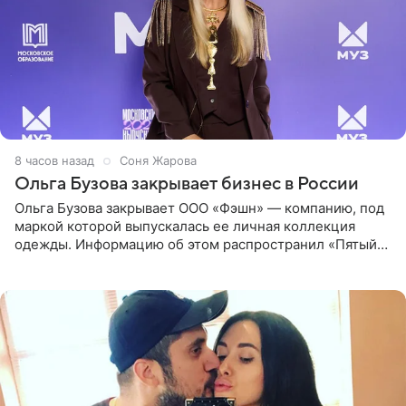
8 часов назад
Соня Жарова
Ольга Бузова закрывает бизнес в России
Ольга Бузова закрывает ООО «Фэшн» — компанию, под
маркой которой выпускалась ее личная коллекция
одежды. Информацию об этом распространил «Пятый
канал». Фирму зарегистрировали 13 ноября 2012 года. В
списке