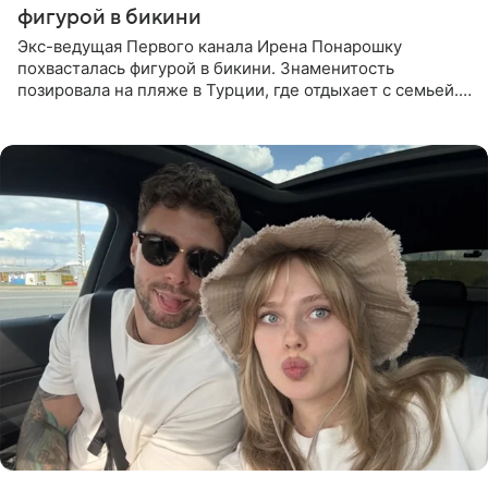
фигурой в бикини
Экс-ведущая Первого канала Ирена Понарошку
похвасталась фигурой в бикини. Знаменитость
позировала на пляже в Турции, где отдыхает с семьей.
Она поделилась кадрами с отдыха в Instagram (владелец
компания Meta