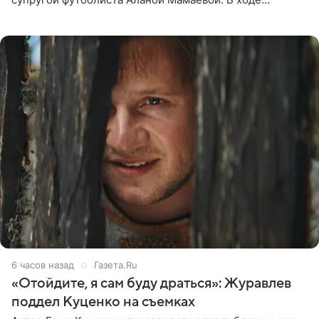
общения с аудиторией один из пользователей
признался, что раньше судил о
6 часов назад
Газета.Ru
«Отойдите, я сам буду драться»: Журавлев
поддел Куценко на съемках