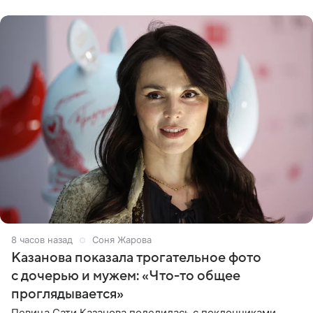
87 тысяч
8 часов назад
Соня Жарова
Казанова показала трогательное фото
с дочерью и мужем: «Что-то общее
проглядывается»
Певица Сати Казанова поделилась с поклонниками