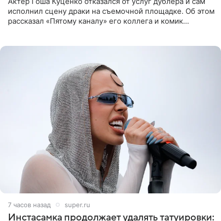
Актер Гоша Куценко отказался от услуг дублера и сам
исполнил сцену драки на съемочной площадке. Об этом
рассказал «Пятому каналу» его коллега и комик
Дмитрий Журавлев. По словам артиста, когда Куценко
7 часов назад
super.ru
Инстасамка продолжает удалять татуировки: