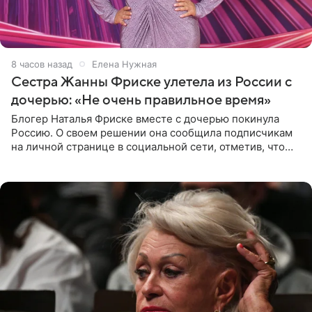
8 часов назад
Елена Нужная
Сестра Жанны Фриске улетела из России с
дочерью: «Не очень правильное время»
Блогер Наталья Фриске вместе с дочерью покинула
Россию. О своем решении она сообщила подписчикам
на личной странице в социальной сети, отметив, что
выбрала для отдыха с ребенком Объединенные
Арабские Эмираты.