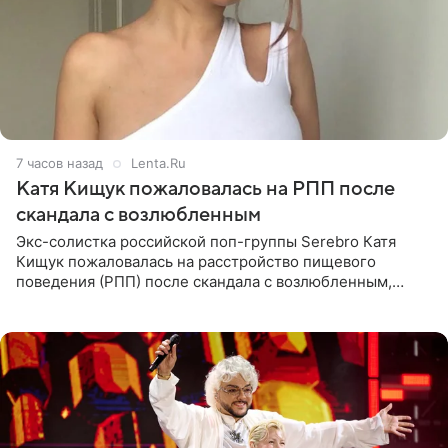
7 часов назад
Lenta.Ru
Катя Кищук пожаловалась на РПП после
скандала с возлюбленным
Экс-солистка российской поп-группы Serebro Катя
Кищук пожаловалась на расстройство пищевого
поведения (РПП) после скандала с возлюбленным,
популярным рэпером 9mice (настоящее имя — Сергей
Дмитриев).