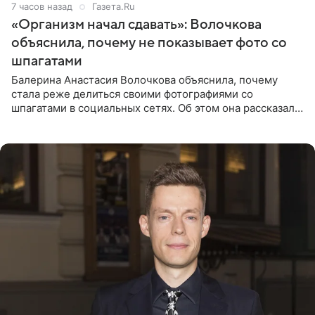
7 часов назад
Газета.Ru
«Организм начал сдавать»: Волочкова
объяснила, почему не показывает фото со
шпагатами
Балерина Анастасия Волочкова объяснила, почему
стала реже делиться своими фотографиями со
шпагатами в социальных сетях. Об этом она рассказала
Общественной Службе Новостей. Знаменитость
призналась, что на