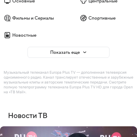
Основные
Центральные
Фильмы и Сериалы
Спортивные
Новостные
Показать еще
Музыкальный телеканал Europa Plus TV — дополненная телеверсия
одноименного радио. Канал транслирует отечественные и зарубежные
музыкальные клипы и авторские тематические передачи. Смотрите
полную телепрограмму телеканала Europa Plus TV HD для города Орел
на «ТВ Mail».
Новости ТВ