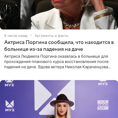
8 часов назад
Аргументы и факты
Актриса Поргина сообщила, что находится в
больнице из-за падения на даче
Актриса Людмила Поргина оказалась в больнице для
прохождения планового курса восстановления после
падения на даче. Вдова актера Николая Караченцова
рассказала об этом сайту MK.ru. Знаменитость получила
сильный