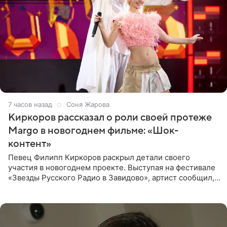
7 часов назад
Соня Жарова
Киркоров рассказал о роли своей протеже
Margo в новогоднем фильме: «Шок-
контент»
Певец Филипп Киркоров раскрыл детали своего
участия в новогоднем проекте. Выступая на фестивале
«Звезды Русского Радио в Завидово», артист сообщил,
что появится в кадре вместе со своей подопечной
Margo