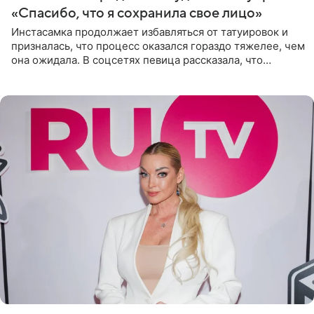
«Спасибо, что я сохранила свое лицо»
Инстасамка продолжает избавляться от татуировок и
призналась, что процесс оказался гораздо тяжелее, чем
она ожидала. В соцсетях певица рассказала, что
очередной сеанс удаления рисунков стал для нее
«ужасно