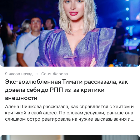
9 часов назад
Соня Жарова
Экс-возлюбленная Тимати рассказала, как
довела себя до РПП из-за критики
внешности
Алена Шишкова рассказала, как справляется с хейтом и
критикой в свой адрес. По словам девушки, раньше она
слишком остро реагировала на чужие высказывания и
начинала искать в себе недостатки. Модель получила