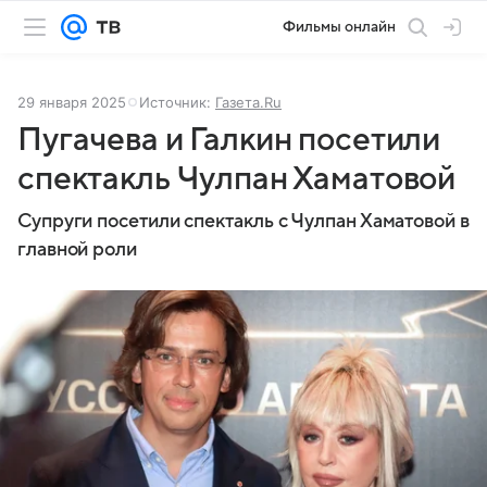
Фильмы онлайн
29 января 2025
Источник:
Газета.Ru
Пугачева и Галкин посетили
спектакль Чулпан Хаматовой
Супруги посетили спектакль с Чулпан Хаматовой в
главной роли