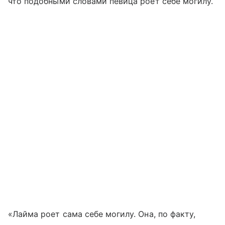
что подобными словами певица роет себе могилу.
«Лайма роет сама себе могилу. Она, по факту,