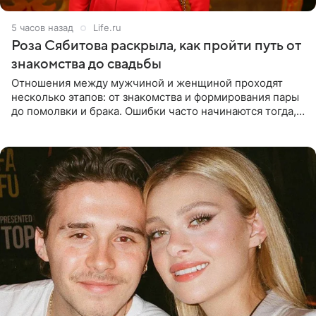
5 часов назад
Life.ru
Роза Сябитова раскрыла, как пройти путь от
знакомства до свадьбы
Отношения между мужчиной и женщиной проходят
несколько этапов: от знакомства и формирования пары
до помолвки и брака. Ошибки часто начинаются тогда,
когда один из партнеров требует от другого слишком
многого,