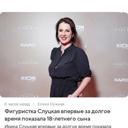
снимки из спортзала. На кадрах артистка позирует в
красном
6 часов назад
Елена Нужная
Фигуристка Слуцкая впервые за долгое
время показала 18-летнего сына
Ирина Слуцкая впервые за долгое время показала