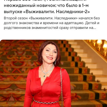
неожиданный новичок: что было в 1-м
выпуске «Выживалити. Наследники-2»
Второй сезон «Выживалити. Наследники» начался без
долгого знакомства и времени на адаптацию. Детей и
родственников знаменитостей сразу отправили на
тяжелое испытание, а уже через несколько дней в
лагере