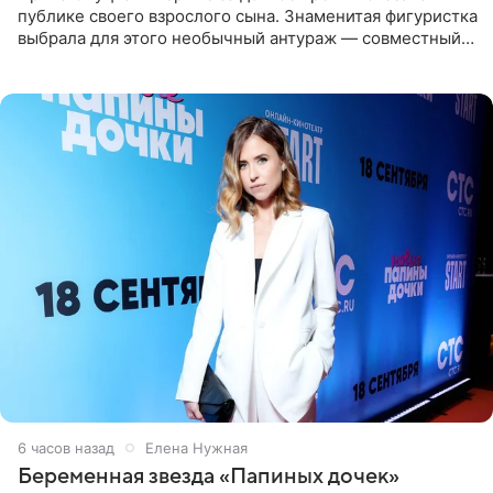
публике своего взрослого сына. Знаменитая фигуристка
выбрала для этого необычный антураж — совместный
отдых на воде. Вместе с 18-летним Артемом фигуристка
6 часов назад
Елена Нужная
Беременная звезда «Папиных дочек»