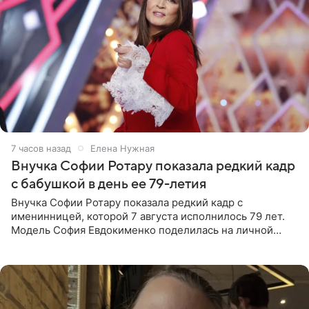
7 часов назад
Елена Нужная
Внучка Софии Ротару показала редкий кадр
с бабушкой в день ее 79-летия
Внучка Софии Ротару показала редкий кадр с
именинницей, которой 7 августа исполнилось 79 лет.
Модель София Евдокименко поделилась на личной
странице в социальной сети фотографией знаменитой
бабушки. На снимке