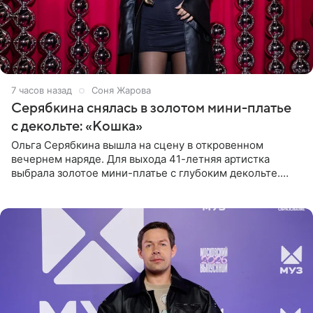
7 часов назад
Соня Жарова
Серябкина снялась в золотом мини-платье
с декольте: «Кошка»
Ольга Серябкина вышла на сцену в откровенном
вечернем наряде. Для выхода 41-летняя артистка
выбрала золотое мини-платье с глубоким декольте.
Дополнением к образу стали бежевые мюли. Стилисты
выпрямили волосы