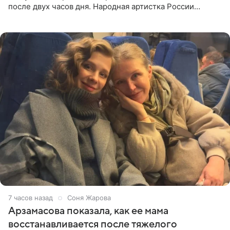
после двух часов дня. Народная артистка России
призналась, что особенно строго следит за рационом на
отдыхе, когда
7 часов назад
Соня Жарова
Арзамасова показала, как ее мама
восстанавливается после тяжелого