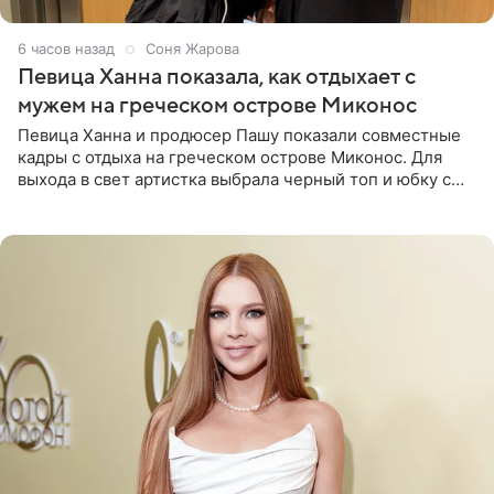
6 часов назад
Соня Жарова
Певица Ханна показала, как отдыхает с
мужем на греческом острове Миконос
Певица Ханна и продюсер Пашу показали совместные
кадры с отдыха на греческом острове Миконос. Для
выхода в свет артистка выбрала черный топ и юбку с
высоким разрезом. Дополнили образ босоножки в тон,
серьги с