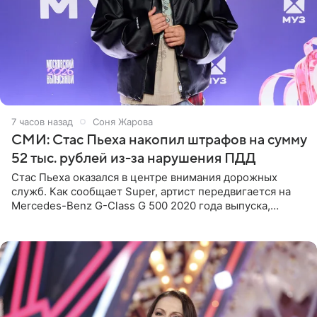
7 часов назад
Соня Жарова
СМИ: Стас Пьеха накопил штрафов на сумму
52 тыс. рублей из-за нарушения ПДД
Стас Пьеха оказался в центре внимания дорожных
служб. Как сообщает Super, артист передвигается на
Mercedes-Benz G-Class G 500 2020 года выпуска,
стоимость которого оценивается в 15–20 миллионов
рублей.