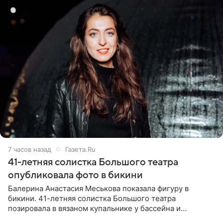
7 часов назад
Газета.Ru
41-летняя солистка Большого театра
опубликовала фото в бикини
Балерина Анастасия Меськова показала фигуру в
бикини. 41-летняя солистка Большого театра
позировала в вязаном купальнике у бассейна и
опубликовала фото в личном блоге. Артистка