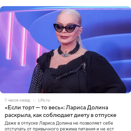
поделилась кадрами с отдыха за
7 часов назад
Life.ru
«Если торт — то весь»: Лариса Долина
раскрыла, как соблюдает диету в отпуске
Даже в отпуске Лариса Долина не позволяет себе
отступать от привычного режима питания и не ест