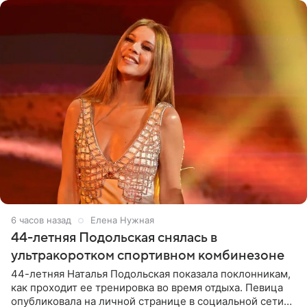
6 часов назад
Елена Нужная
44-летняя Подольская снялась в
ультракоротком спортивном комбинезоне
44-летняя Наталья Подольская показала поклонникам,
как проходит ее тренировка во время отдыха. Певица
опубликовала на личной странице в социальной сети