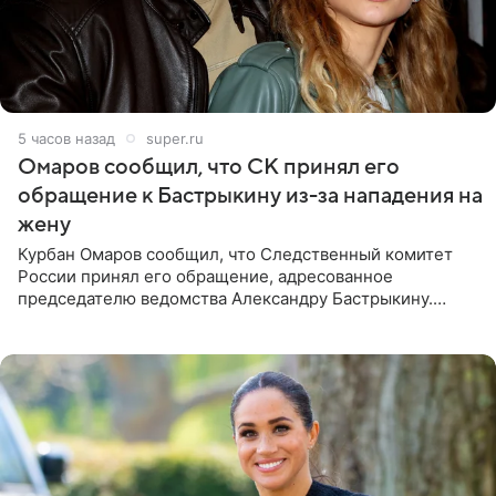
5 часов назад
super.ru
Омаров сообщил, что СК принял его
обращение к Бастрыкину из-за нападения на
жену
Курбан Омаров сообщил, что Следственный комитет
России принял его обращение, адресованное
председателю ведомства Александру Бастрыкину.
Бизнесмен опубликовал ответ Информационного
центра СК в личном блоге. В