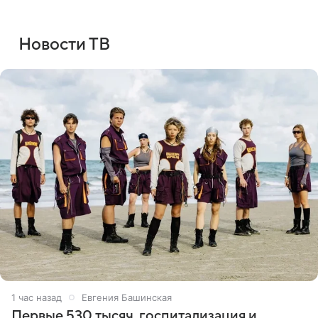
Новости ТВ
1 час назад
Евгения Башинская
Первые 530 тысяч, госпитализация и