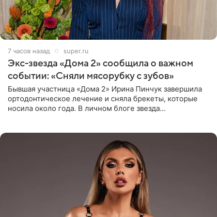
7 часов назад
super.ru
Экс-звезда «Дома 2» сообщила о важном
событии: «Сняли мясорубку с зубов»
Бывшая участница «Дома 2» Ирина Пинчук завершила
ортодонтическое лечение и сняла брекеты, которые
носила около года. В личном блоге звезда
опубликовала видео из кабинета стоматолога, где
показала процесс снятия