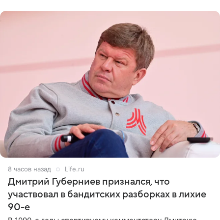
не критичен,
8 часов назад
Life.ru
Дмитрий Губерниев признался, что
участвовал в бандитских разборках в лихие
90-е