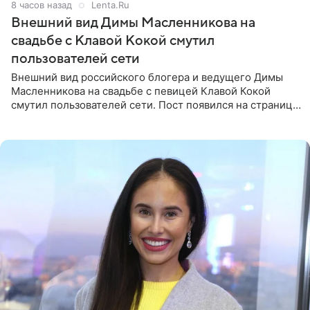
8 часов назад
Lenta.Ru
Внешний вид Димы Масленникова на
свадьбе с Клавой Кокой смутил
пользователей сети
Внешний вид российского блогера и ведущего Димы
Масленникова на свадьбе с певицей Клавой Кокой
смутил пользователей сети. Пост появился на странице
артистки в Instagram (принадлежит компании Meta,
признанной