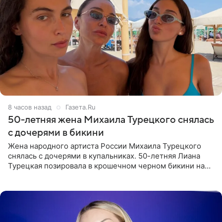
8 часов назад
Газета.Ru
50-летняя жена Михаила Турецкого снялась
с дочерями в бикини
Жена народного артиста России Михаила Турецкого
снялась с дочерями в купальниках. 50-летняя Лиана
Турецкая позировала в крошечном черном бикини на
пляже в Италии. Ее старшая дочь Сарина для отдыха
выбрала бандо