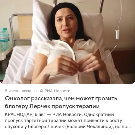
8 часов назад
© РИА Новости
Онколог рассказала, чем может грозить
блогеру Лерчек пропуск терапии
КРАСНОДАР, 6 авг — РИА Новости. Однократный
пропуск таргетной терапии может привести к росту
опухоли у блогера Лерчек (Валерии Чекалиной), но при
оперативном возобновлении лечения ущерб здоровью