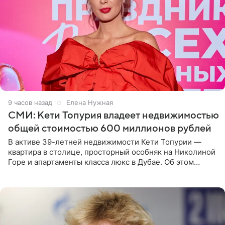
9 часов назад
Елена Нужная
СМИ: Кети Топурия владеет недвижимостью
общей стоимостью 600 миллионов рублей
В активе 39-летней недвижимости Кети Топурии —
квартира в столице, просторный особняк на Николиной
Горе и апартаменты класса люкс в Дубае. Об этом
сообщает Telegram-канал «Звездач» в рубрике «По
домам». По