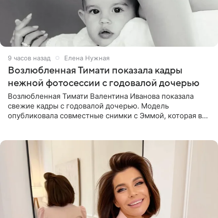
9 часов назад
Елена Нужная
Возлюбленная Тимати показала кадры
нежной фотосессии с годовалой дочерью
Возлюбленная Тимати Валентина Иванова показала
свежие кадры с годовалой дочерью. Модель
опубликовала совместные снимки с Эммой, которая в
начале недели отпраздновала свой первый день
рождения. Фото появились в