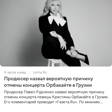
9 часов назад
Lenta.Ru
Продюсер назвал вероятную причину
отмены концерта Орбакайте в Грузии
Продюсер Павел Рудченко назвал вероятную причину
отмены концерта певицы Кристины Орбакайте в Грузии.
Его комментарий приводит «Газета.Ru». По мнению
медиаменеджера, на решение администрации Батума
могли