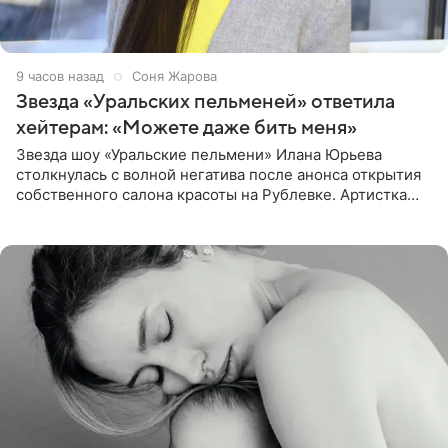
9 часов назад
Соня Жарова
Звезда «Уральских пельменей» ответила
хейтерам: «Можете даже бить меня»
Звезда шоу «Уральские пельмени» Илана Юрьева
столкнулась с волной негатива после анонса открытия
собственного салона красоты на Рублевке. Артистка
поделилась планами с подписчиками, однако реакция
публики