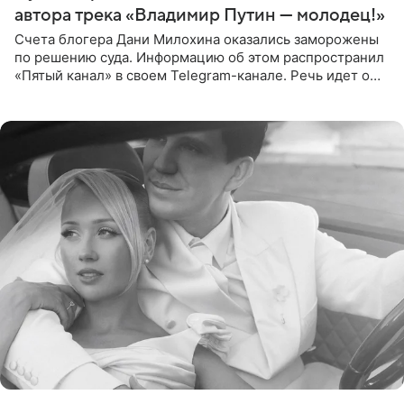
автора трека «Владимир Путин — молодец!»
Счета блогера Дани Милохина оказались заморожены
по решению суда. Информацию об этом распространил
«Пятый канал» в своем Telegram-канале. Речь идет о
сумме в 407,2 тыс. рублей. Причиной разбирательства
стал