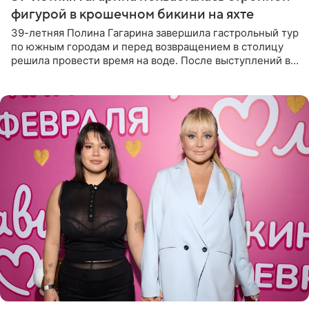
фигурой в крошечном бикини на яхте
39-летняя Полина Гагарина завершила гастрольный тур
по южным городам и перед возвращением в столицу
решила провести время на воде. После выступлений в
Сочи и Геленджике певица вместе с командой
отправилась в