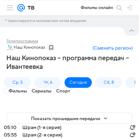
Фильмы онлайн
* транслируется московская сетка вещания
Телепрограмма
Наш Кинопоказ
(
Сменить регион
)
Наш Кинопоказ – программа передач –
Ивантеевка
Ср, 5
Чт, 6
Сегодня
Сб, 8
Вс
Фильмы
Сериалы
Спорт
Показать прошедшие передачи
05:10
Шрам (1-я серия)
05:55
Шрам (2-я серия)