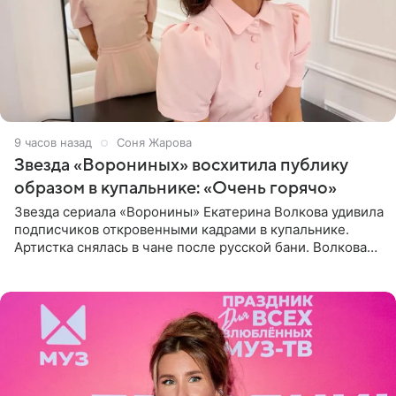
9 часов назад
Соня Жарова
Звезда «Ворониных» восхитила публику
образом в купальнике: «Очень горячо»
Звезда сериала «Воронины» Екатерина Волкова удивила
подписчиков откровенными кадрами в купальнике.
Артистка снялась в чане после русской бани. Волкова
рассказала, что сейчас отдыхает на Алтае в компании