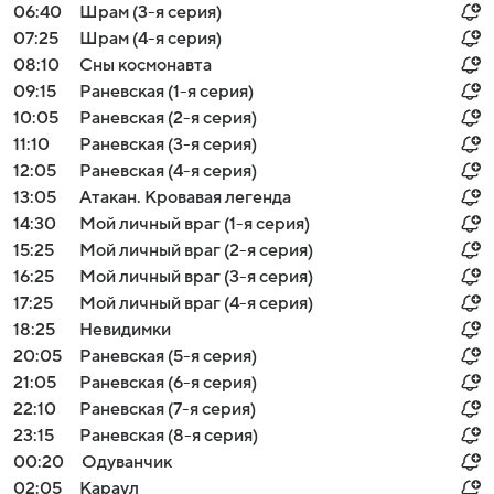
06:40
Шрам (3-я серия)
07:25
Шрам (4-я серия)
08:10
Сны космонавта
09:15
Раневская (1-я серия)
10:05
Раневская (2-я серия)
11:10
Раневская (3-я серия)
12:05
Раневская (4-я серия)
13:05
Атакан. Кровавая легенда
14:30
Мой личный враг (1-я серия)
15:25
Мой личный враг (2-я серия)
16:25
Мой личный враг (3-я серия)
17:25
Мой личный враг (4-я серия)
18:25
Невидимки
20:05
Раневская (5-я серия)
21:05
Раневская (6-я серия)
22:10
Раневская (7-я серия)
23:15
Раневская (8-я серия)
00:20
Одуванчик
02:05
Караул