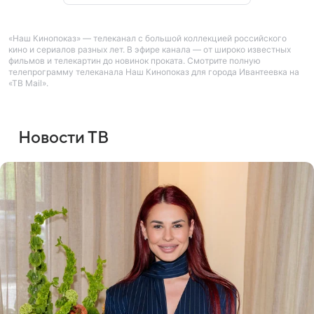
«Наш Кинопоказ» — телеканал с большой коллекцией российского
кино и сериалов разных лет. В эфире канала — от широко известных
фильмов и телекартин до новинок проката. Смотрите полную
телепрограмму телеканала Наш Кинопоказ для города Ивантеевка на
«ТВ Mail».
Новости ТВ