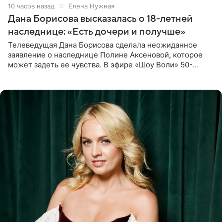
10 часов назад
Елена Нужная
Дана Борисова высказалась о 18-летней
наследнице: «Есть дочери и получше»
Телеведущая Дана Борисова сделала неожиданное
заявление о наследнице Полине Аксеновой, которое
может задеть ее чувства. В эфире «Шоу Воли» 50-
летняя знаменитость откровенно призналась, что не
считает свою дочь