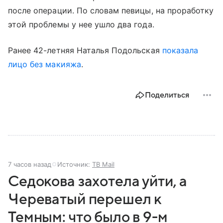
после операции. По словам певицы, на проработку
этой проблемы у нее ушло два года.
Ранее 42-летняя Наталья Подольская
показала
лицо без макияжа
.
Поделиться
7 часов назад
Источник:
ТВ Mail
Седокова захотела уйти, а
Череватый перешел к
Темным: что было в 9-м