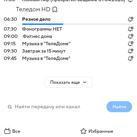
Теледом HD
06:30
Резное дело
07:30
Фонограммы НЕТ
09:00
Фитнес дома
09:15
Музыка в "ТелеДоме"
09:30
Завтрак за 15 минут
09:45
Музыка в "ТелеДоме"
Показать еще
Найти
Все
Избранные