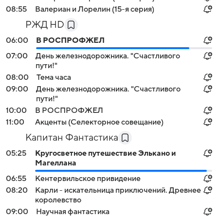
08:55
Валериан и Лорелин (15-я серия)
РЖД HD
06:00
В РОСПРОФЖЕЛ
07:00
День железнодорожника. "Счастливого
пути!"
08:00
Тема часа
09:00
День железнодорожника. "Счастливого
пути!"
10:00
В РОСПРОФЖЕЛ
11:00
Акценты (Селекторное совещание)
Капитан Фантастика
05:25
Кругосветное путешествие Элькано и
Магеллана
06:55
Кентервильское привидение
08:20
Карли - искательница приключений. Древнее
королевство
09:00
Научная фантастика