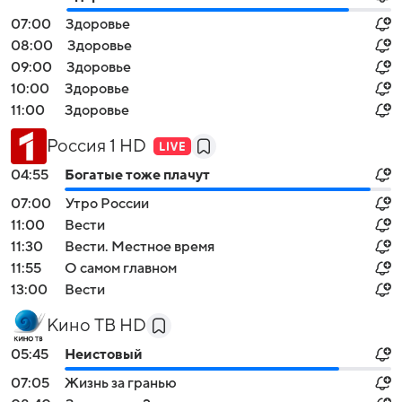
07:00
Здоровье
08:00
Здоровье
09:00
Здоровье
10:00
Здоровье
11:00
Здоровье
Россия 1 HD
04:55
Богатые тоже плачут
07:00
Утро России
11:00
Вести
11:30
Вести. Местное время
11:55
О самом главном
13:00
Вести
Кино ТВ HD
05:45
Неистовый
07:05
Жизнь за гранью