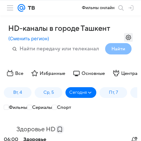
Фильмы онлайн
HD-каналы в городе Ташкент
(
Сменить регион
)
Найти
Все
Избранные
Основные
Централ
Вт, 4
Ср, 5
Сегодня
Пт, 7
Фильмы
Сериалы
Спорт
Здоровье HD
06:00
Здоровье