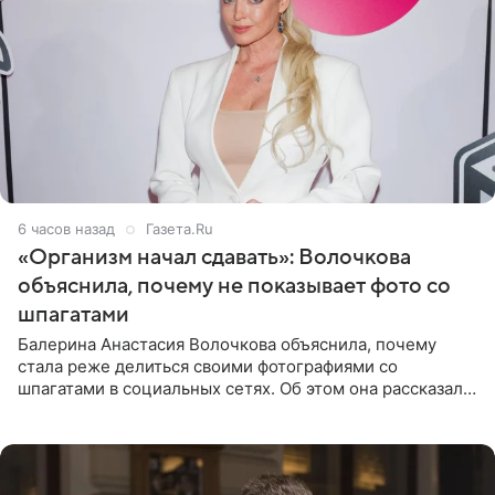
6 часов назад
Газета.Ru
«Организм начал сдавать»: Волочкова
объяснила, почему не показывает фото со
шпагатами
Балерина Анастасия Волочкова объяснила, почему
стала реже делиться своими фотографиями со
шпагатами в социальных сетях. Об этом она рассказала
Общественной Службе Новостей. Знаменитость
призналась, что на