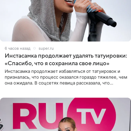
6 часов назад
super.ru
Инстасамка продолжает удалять татуировки:
«Спасибо, что я сохранила свое лицо»
Инстасамка продолжает избавляться от татуировок и
призналась, что процесс оказался гораздо тяжелее, чем
она ожидала. В соцсетях певица рассказала, что
очередной сеанс удаления рисунков стал для нее
«ужасно