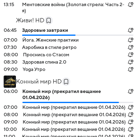
13:15
Ментовские войны (Золотая стрела: Часть 2-
я)
Живи! HD
06:45
Здоровые завтраки
07:00
Йога. Женские практики
07:30
Аэробика в стиле ретро
08:00
Проснись со Стасом
08:30
Здоровая спина 2.0
09:00
Yoga Утро
Конный мир HD
06:00
Конный мир (прекратил вещание
01.04.2026)
07:00
Конный мир (прекратил вещание 01.04.2026)
08:00
Конный мир (прекратил вещание 01.04.2026)
09:00
Конный мир (прекратил вещание 01.04.2026)
10:00
Конный мир (прекратил вещание 01.04.2026)
11:00
Конный мир (прекратил вещание 01.04.2026)