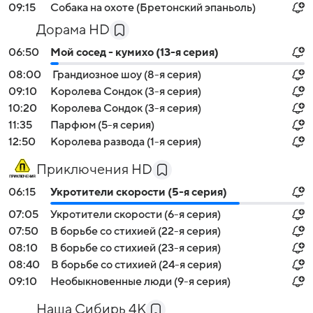
09:15
Собака на охоте (Бретонский эпаньоль)
Дорама HD
06:50
Мой сосед - кумихо (13-я серия)
08:00
Грандиозное шоу (8-я серия)
09:10
Королева Сондок (3-я серия)
10:20
Королева Сондок (3-я серия)
11:35
Парфюм (5-я серия)
12:50
Королева развода (1-я серия)
Приключения HD
06:15
Укротители скорости (5-я серия)
07:05
Укротители скорости (6-я серия)
07:50
В борьбе со стихией (22-я серия)
08:10
В борьбе со стихией (23-я серия)
08:40
В борьбе со стихией (24-я серия)
09:10
Необыкновенные люди (9-я серия)
Наша Сибирь 4К