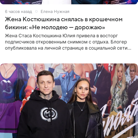
6 часов назад
Елена Нужная
Жена Костюшкина снялась в крошечном
бикини: «Не молодею — дорожаю»
Жена Стаса Костюшкина Юлия привела в восторг
подписчиков откровенным снимком с отдыха. Блогер
опубликовала на личной странице в социальной сети
фото в ярком бикини, позируя на пирсе во время отпуска
в Турции,