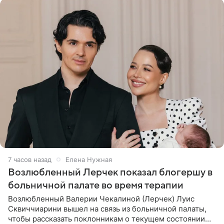
7 часов назад
Елена Нужная
Возлюбленный Лерчек показал блогершу в
больничной палате во время терапии
Возлюбленный Валерии Чекалиной (Лерчек) Луис
Сквиччиарини вышел на связь из больничной палаты,
чтобы рассказать поклонникам о текущем состоянии