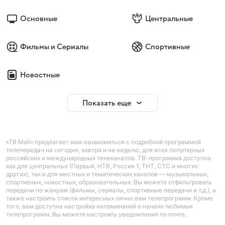
Основные
Центральные
Фильмы и Сериалы
Спортивные
Новостные
Показать еще
«ТВ Mail» предлагает вам ознакомиться с подробной программой
телепередач на сегодня, завтра и на неделю, для всех популярных
российских и международных телеканалов. ТВ-программа доступна
как для центральных (Первый, НТВ, Россия 1, ТНТ, СТС и многих
других), так и для местных и тематических каналов — музыкальных,
спортивных, новостных, образовательных. Вы можете отфильтровать
передачи по жанрам (фильмы, сериалы, спортивные передачи и т.д.), а
также настроить список интересных лично вам телепрограмм. Кроме
того, вам доступна настройка напоминаний о начале любимых
телепрограмм. Вы можете настроить уведомления по почте.