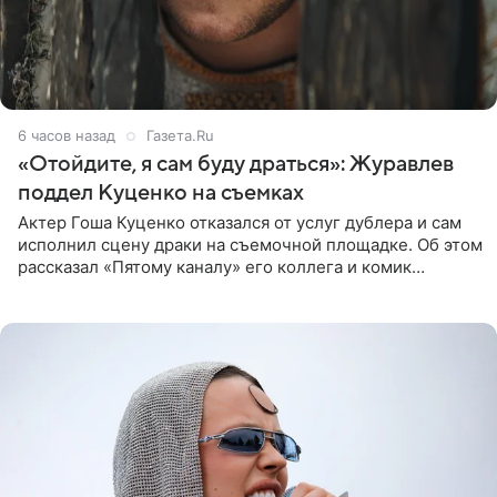
6 часов назад
Газета.Ru
«Отойдите, я сам буду драться»: Журавлев
поддел Куценко на съемках
Актер Гоша Куценко отказался от услуг дублера и сам
исполнил сцену драки на съемочной площадке. Об этом
рассказал «Пятому каналу» его коллега и комик
Дмитрий Журавлев. По словам артиста, когда Куценко