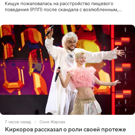
Кищук пожаловалась на расстройство пищевого
поведения (РПП) после скандала с возлюбленным,
популярным рэпером 9mice (настоящее имя — Сергей
Дмитриев).
7 часов назад
Соня Жарова
Киркоров рассказал о роли своей протеже