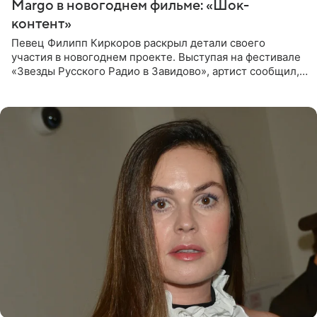
Margo в новогоднем фильме: «Шок-
контент»
Певец Филипп Киркоров раскрыл детали своего
участия в новогоднем проекте. Выступая на фестивале
«Звезды Русского Радио в Завидово», артист сообщил,
что появится в кадре вместе со своей подопечной
Margo