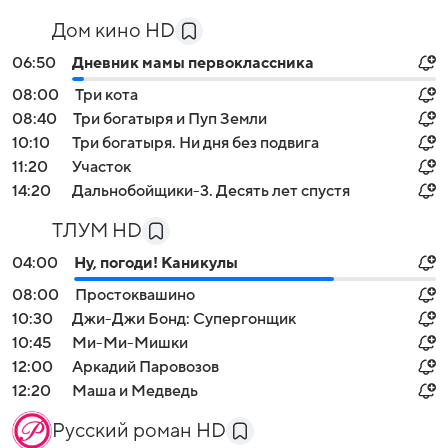
Дом кино HD
06:50
Дневник мамы первоклассника
08:00
Три кота
08:40
Три богатыря и Пуп Земли
10:10
Три богатыря. Ни дня без подвига
11:20
Участок
14:20
Дальнобойщики-3. Десять лет спустя
ТЛУМ HD
04:00
Ну, погоди! Каникулы
08:00
Простоквашино
10:30
Джи-Джи Бонд: Супергонщик
10:45
Ми-Ми-Мишки
12:00
Аркадий Паровозов
12:20
Маша и Медведь
Русский роман HD