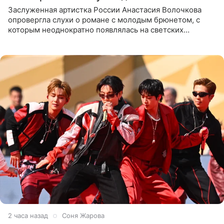
Заслуженная артистка России Анастасия Волочкова
опровергла слухи о романе с молодым брюнетом, с
которым неоднократно появлялась на светских
мероприятиях. Балерина заявила, что их связывают
исключительно близкие
2 часа назад
Соня Жарова