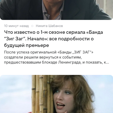
10 минут назад
Никита Шабанов
Что известно о 1-м сезоне сериала «Банда
“Зиг Заг”. Начало»: все подробности о
будущей премьере
После успеха оригинальной «Банды „ЗИГ ЗАГ“»
создатели решили вернуться к событиям,
предшествовавшим блокаде Ленинграда, и показать, как
появилась преступная группировка, ставшая одной из
главных угроз для