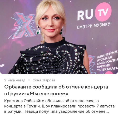
2 часа назад
Соня Жарова
Орбакайте сообщила об отмене концерта
в Грузии: «Мы еще споем»
Кристина Орбакайте объявила об отмене своего
концерта в Грузии. Шоу планировали провести 7 августа
в Батуми. Певица получила уведомление об отмене
всего за два дня до назначенной даты. Организаторы не