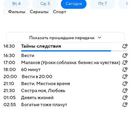
Вт, 4
Ср, 5
Сегодня
Пт, 7
Сб
Фильмы
Сериалы
Спорт
Показать прошедшие передачи
14:30
Тайны следствия
16:30
Вести
17:00
Малахов (Уроки соблазна: бизнес на чувствах)
18:00
60 минут
20:00
Вести в 20:00
21:10
Вести. Местное время
21:30
Сестра моя, Любовь
01:05
Девять жизней
02:55
Богатые тоже плачут