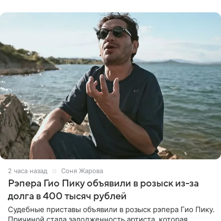
назвали
2 часа назад
Соня Жарова
Рэпера Гио Пику объявили в розыск из-за
долга в 400 тысяч рублей
Судебные приставы объявили в розыск рэпера Гио Пику.
Причиной стала задолженность артиста, которая