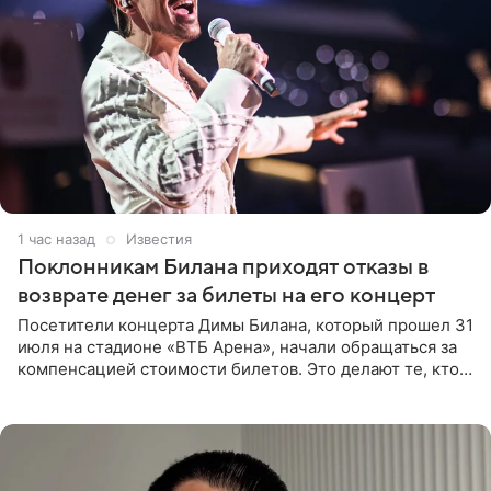
1 час назад
Известия
Поклонникам Билана приходят отказы в
возврате денег за билеты на его концерт
Посетители концерта Димы Билана, который прошел 31
июля на стадионе «ВТБ Арена», начали обращаться за
компенсацией стоимости билетов. Это делают те, кто
оказался недоволен обзором, — из-за высокой
конструкции