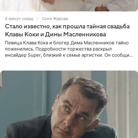
6 минут назад
Соня Жарова
Стало известно, как прошла тайная свадьба
Клавы Коки и Димы Масленникова
Певица Клава Кока и блогер Дима Масленников тайно
поженились. Подробности торжества раскрыл
инсайдер Super, близкий к семье артистки. Он сообщил,
что отец невесты остался в полном восторге от
праздника.