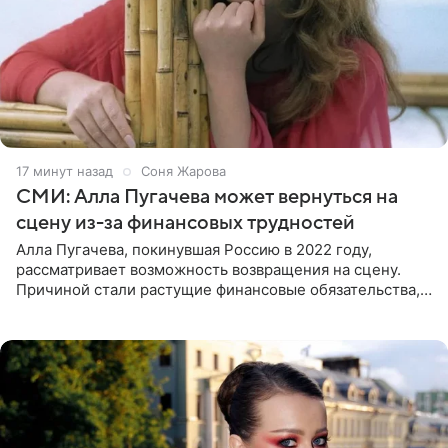
17 минут назад
Соня Жарова
СМИ: Алла Пугачева может вернуться на
сцену из-за финансовых трудностей
Алла Пугачева, покинувшая Россию в 2022 году,
рассматривает возможность возвращения на сцену.
Причиной стали растущие финансовые обязательства,
сообщает KP.RU. Источник в окружении артистки
утверждает, что ее