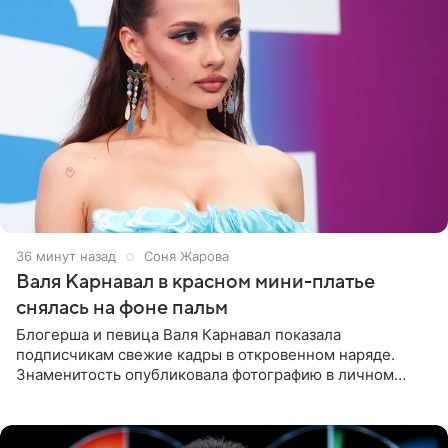
36 минут назад
Соня Жарова
Валя Карнавал в красном мини-платье
снялась на фоне пальм
Блогерша и певица Валя Карнавал показала
подписчикам свежие кадры в откровенном наряде.
Знаменитость опубликовала фотографию в личном
блоге. 24-летняя артистка позировала перед камерой в
обтягивающем красном