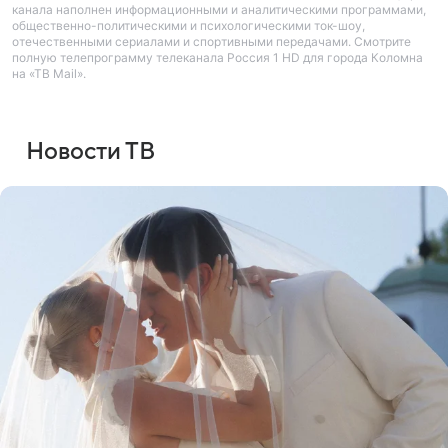
канала наполнен информационными и аналитическими программами,
общественно-политическими и психологическими ток-шоу,
отечественными сериалами и спортивными передачами. Смотрите
полную телепрограмму телеканала Россия 1 HD для города Коломна
на «ТВ Mail».
Новости ТВ