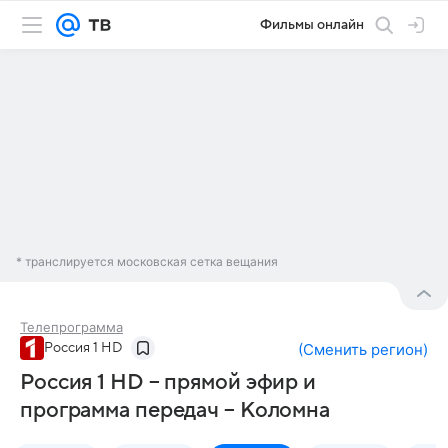
Фильмы онлайн
* транслируется московская сетка вещания
Телепрограмма
Россия 1 HD
(
Сменить регион
)
Россия 1 HD – прямой эфир и
программа передач – Коломна