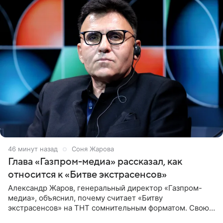
46 минут назад
Соня Жарова
Глава «Газпром-медиа» рассказал, как
относится к «Битве экстрасенсов»
Александр Жаров, генеральный директор «Газпром-
медиа», объяснил, почему считает «Битву
экстрасенсов» на ТНТ сомнительным форматом. Свою
позицию он озвучил в подкасте «Путь в топ с Олесей