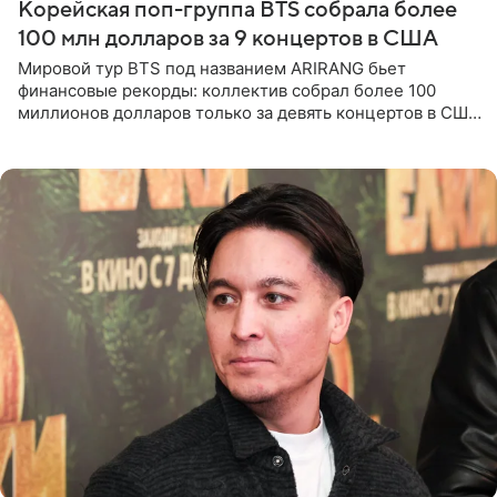
Корейская поп-группа BTS собрала более
100 млн долларов за 9 концертов в США
Мировой тур BTS под названием ARIRANG бьет
финансовые рекорды: коллектив собрал более 100
миллионов долларов только за девять концертов в США.
Как сообщает Pop Core, это один из самых
стремительных результатов