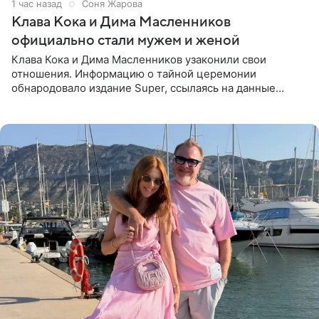
1 час назад
Соня Жарова
Клава Кока и Дима Масленников
официально стали мужем и женой
Клава Кока и Дима Масленников узаконили свои
отношения. Информацию о тайной церемонии
обнародовало издание Super, ссылаясь на данные
инсайдеров. Торжество прошло в узком кругу, без
присутствия широкой публики и