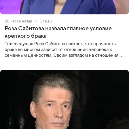
20 часов назад
Life.ru
Роза Сябитова назвала главное условие
крепкого брака
Телеведущая Роза Сябитова считает, что прочность
брака во многом зависит от отношения человека к
семейным ценностям. Своим взглядом на отношения
телеведущая поделилась с корреспондентом Пятого
канала на