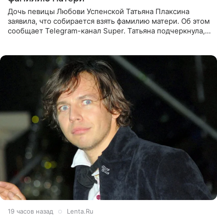
Дочь певицы Любови Успенской Татьяна Плаксина
заявила, что собирается взять фамилию матери. Об этом
сообщает Telegram-канал Super. Татьяна подчеркнула,
что приняла решение о смене фамилии, поскольку
именно от
19 часов назад
Lenta.Ru