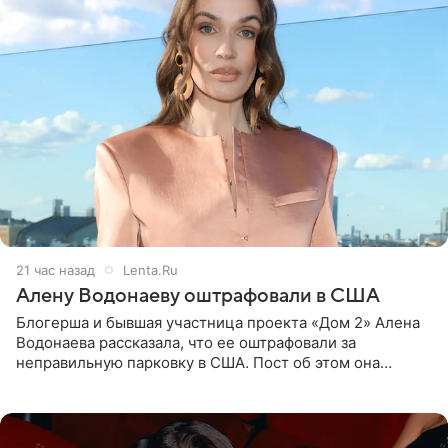
21 час назад
Lenta.Ru
Алену Водонаеву оштрафовали в США
Блогерша и бывшая участница проекта «Дом 2» Алена
Водонаева рассказала, что ее оштрафовали за
неправильную парковку в США. Пост об этом она
опубликовала в своем Telegram-канале. Она заявила,
что во время отдыха