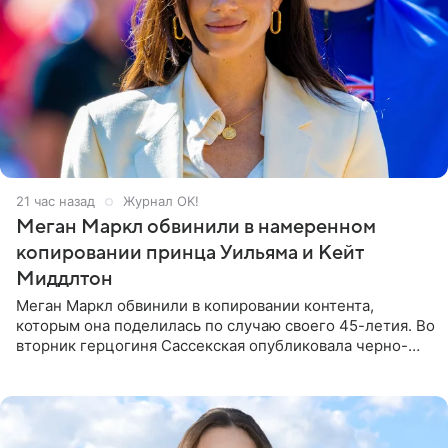
21 час назад
Журнал OK!
Меган Маркл обвинили в намеренном
копировании принца Уильяма и Кейт
Миддлтон
Меган Маркл обвинили в копировании контента,
которым она поделилась по случаю своего 45-летия. Во
вторник герцогиня Сассекская опубликовала черно-
белую фотографию, на которой она прыгает в бассейн с
воздушными