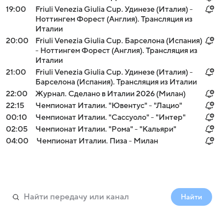
19:00
Friuli Venezia Giulia Cup. Удинезе (Италия) -
Ноттингем Форест (Англия). Трансляция из
Италии
20:00
Friuli Venezia Giulia Cup. Барселона (Испания)
- Ноттингем Форест (Англия). Трансляция из
Италии
21:00
Friuli Venezia Giulia Cup. Удинезе (Италия) -
Барселона (Испания). Трансляция из Италии
22:00
Журнал. Сделано в Италии 2026 (Милан)
22:15
Чемпионат Италии. "Ювентус" - "Лацио"
00:10
Чемпионат Италии. "Сассуоло" - "Интер"
02:05
Чемпионат Италии. "Рома" - "Кальяри"
04:00
Чемпионат Италии. Пиза - Милан
Найти