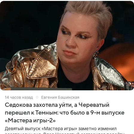
14 часов назад
Евгения Башинская
Седокова захотела уйти, а Череватый
перешел к Темным: что было в 9-м выпуске
«Мастера игры-2»
Девятый выпуск «Мастера игры» заметно изменил