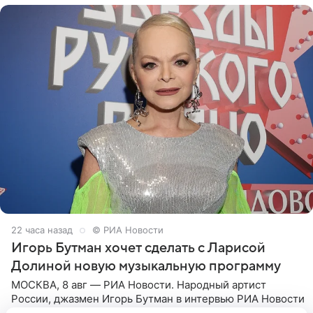
22 часа назад
© РИА Новости
Игорь Бутман хочет сделать с Ларисой
Долиной новую музыкальную программу
МОСКВА, 8 авг — РИА Новости. Народный артист
России, джазмен Игорь Бутман в интервью РИА Новости
назвал народную артистку Ларису Долину