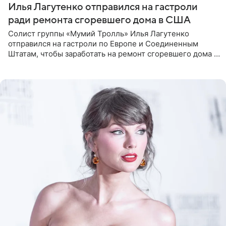
Илья Лагутенко отправился на гастроли
ради ремонта сгоревшего дома в США
Солист группы «Мумий Тролль» Илья Лагутенко
отправился на гастроли по Европе и Соединенным
Штатам, чтобы заработать на ремонт сгоревшего дома в
Калифорнии. Об этом стало известно Telegram-каналу
Shot. В рамках