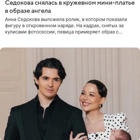
Седокова снялась в кружевном мини-платье
в образе ангела
Анна Седокова выложила ролик, в котором показала
фигуру в откровенном наряде. На кадрах, снятых за
кулисами фотосессии, певица примеряет образ с
ангельскими крыльями за спиной. Главным акцентом
наряда стало