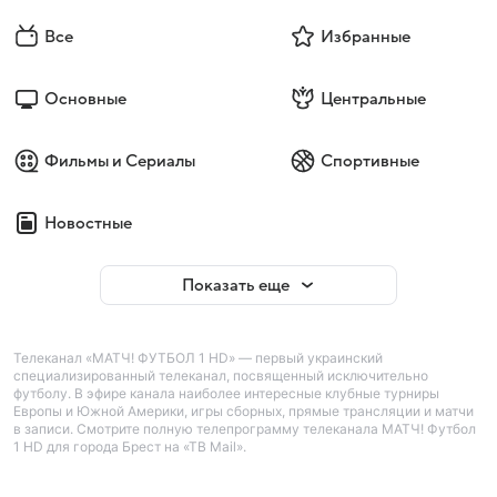
Все
Избранные
Основные
Центральные
Фильмы и Сериалы
Спортивные
Новостные
Показать еще
Телеканал «МАТЧ! ФУТБОЛ 1 HD» — первый украинский
специализированный телеканал, посвященный исключительно
футболу. В эфире канала наиболее интересные клубные турниры
Европы и Южной Америки, игры сборных, прямые трансляции и матчи
в записи. Смотрите полную телепрограмму телеканала МАТЧ! Футбол
1 HD для города Брест на «ТВ Mail».