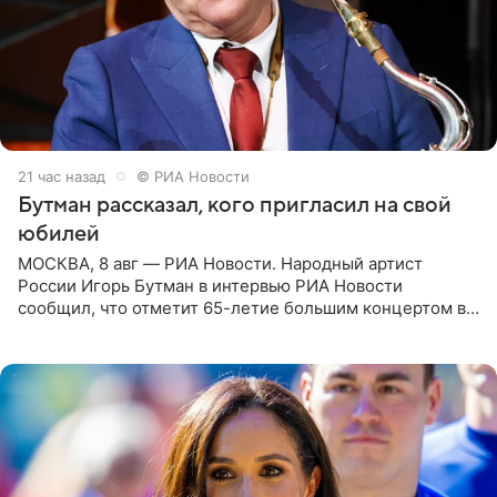
21 час назад
© РИА Новости
Бутман рассказал, кого пригласил на свой
юбилей
МОСКВА, 8 авг — РИА Новости. Народный артист
России Игорь Бутман в интервью РИА Новости
сообщил, что отметит 65-летие большим концертом в
Кремлевском дворце, а вместе с ним на сцену выйдут
его друзья —