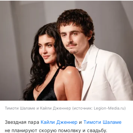
Тимоти Шаламе и Кайли Дженнер
источник:
Legion-Media.ru
Звездная пара
Кайли Дженнер
и
Тимоти Шаламе
не планируют скорую помолвку и свадьбу.