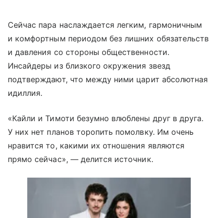
Сейчас пара наслаждается легким, гармоничным
и комфортным периодом без лишних обязательств
и давления со стороны общественности.
Инсайдеры из близкого окружения звезд
подтверждают, что между ними царит абсолютная
идиллия.
«Кайли и Тимоти безумно влюблены друг в друга.
У них нет планов торопить помолвку. Им очень
нравится то, какими их отношения являются
прямо сейчас», — делится источник.