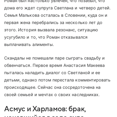
Роман был настолько увлечен, что позабыл, что
дома его ждет супруга Светлана и четверо детей.
Семья Малькова осталась в Словении, куда он и
первая жена перебрались за несколько лет до
этого. История вызвала резонанс, ситуацию
усугубило и то, что Роман отказывался
выплачивать алименты.
Скандалы не помешали паре сыграть свадьбу и
обвенчаться. Первое время Анастасия Макеева
пыталась наладить диалог со Светланой и ее
детьми, однако потом перестала комментировать
происходящее. Сейчас она сосредоточена на
своей семьей и мечтах о своих наследниках.
Асмус и Харламов: брак,