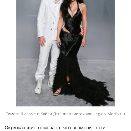
Тимоти Шаламе и Кайли Дженнер
источник:
Legion-Media.ru
Окружающие отмечают, что знаменитости