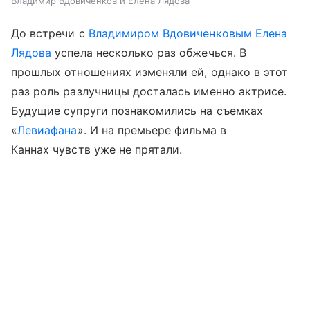
Владимир Вдовиченков и Елена Лядова
До встречи с
Владимиром Вдовиченковым
Елена
Лядова
успела несколько раз обжечься. В
прошлых отношениях изменяли ей, однако в этот
раз роль разлучницы досталась именно актрисе.
Будущие супруги познакомились на съемках
«
Левиафана
». И на премьере фильма в
Каннах чувств уже не прятали.