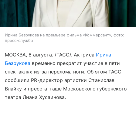
Ирина Безрукова на премьере фильма «Коммерсант», фото:
пресс-служба
МОСКВА, 8 августа. /ТАСС/. Актриса
Ирина
Безрукова
временно прекратит участие в пяти
спектаклях из-за перелома ноги. Об этом ТАСС
сообщили PR-директор артистки Станислав
Влайку и пресс-атташе Московского губернского
театра Лиана Хусаинова.