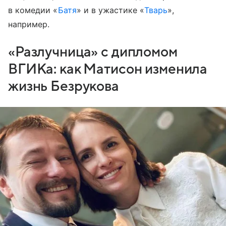
в комедии «‎
Батя
» и в ужастике «
Тварь
»,
например.
«Разлучница» с дипломом
ВГИКа: как Матисон изменила
жизнь Безрукова