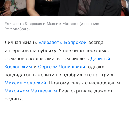
Елизавета Боярская и Максим Матвеев
источник:
PersonaStars
Личная жизнь
Елизаветы Боярской
всегда
интересовала публику. У нее было несколько
романов с коллегами, в том числе с
Данилой
Козловским
и
Сергеем Чонишвили
, однако
кандидатов в женихи не одобрил отец актрисы —
Михаил Боярский
. Поэтому связь с несвободным
Максимом Матвеевым
Лиза скрывала даже от
родных.