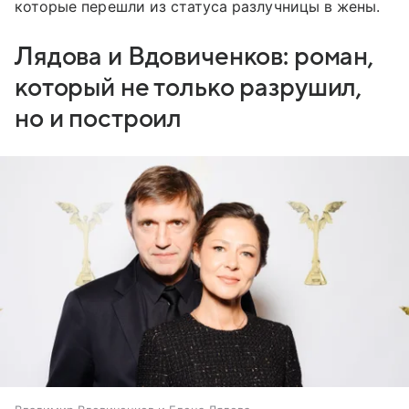
которые перешли из статуса разлучницы в жены.
Лядова и Вдовиченков: роман,
который не только разрушил,
но и построил