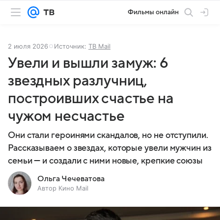
Фильмы онлайн
2 июля 2026
Источник:
ТВ Mail
Увели и вышли замуж: 6
звездных разлучниц,
построивших счастье на
чужом несчастье
Они стали героинями скандалов, но не отступили.
Рассказываем о звездах, которые увели мужчин из
семьи — и создали с ними новые, крепкие союзы
Ольга Чечеватова
Автор Кино Mail