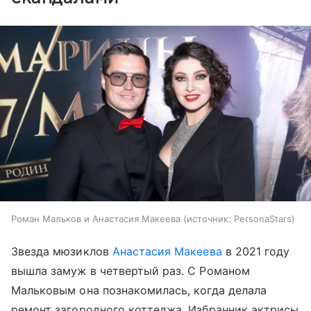
Роман Мальков и Анастасия Макеева
источник:
PersonaStars
Звезда мюзиклов
Анастасия Макеева
в 2021 году
вышла замуж в четвертый раз. С Романом
Мальковым она познакомилась, когда делала
ремонт загородного коттеджа. Избранник актрисы