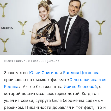
Юлия Снигирь и Евгений Цыганов
Знакомство
Юлии Снигирь
и
Евгения Цыганова
произошло на съемках фильма «
С чего начинается
Родина
». Актер был женат на
Ирине Леоновой
, с
которой воспитывал шестерых детей. Когда он
ушел из семьи, супруга была беременна седьмым
ребенком. Пикантности добавлял и тот факт, что и