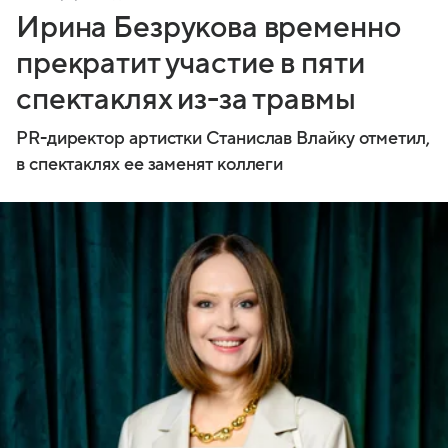
Ирина Безрукова временно
прекратит участие в пяти
спектаклях из-за травмы
PR-директор артистки Станислав Влайку отметил,
в спектаклях ее заменят коллеги