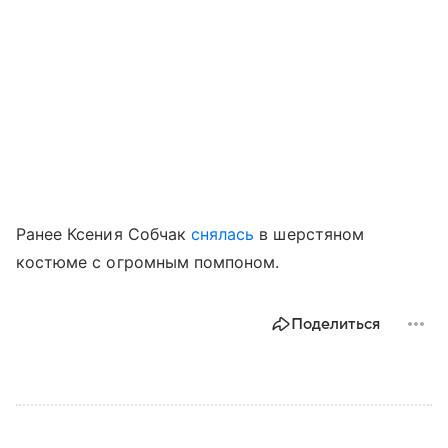
Ранее Ксения Собчак
снялась
в шерстяном
костюме с огромным помпоном.
Поделиться