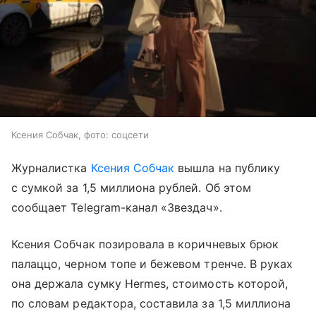
Ксения Собчак, фото: соцсети
Журналистка
Ксения Собчак
вышла на публику
с сумкой за 1,5 миллиона рублей. Об этом
сообщает Telegram-канал «Звездач».
Ксения Собчак позировала в коричневых брюк
палаццо, черном топе и бежевом тренче. В руках
она держала сумку Hermes, стоимость которой,
по словам редактора, составила за 1,5 миллиона