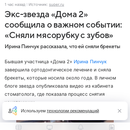
1 час назад
Источник:
super.ru
Экс-звезда «Дома 2»
сообщила о важном событии:
«Сняли мясорубку с зубов»
Ирина Пинчук рассказала, что ей сняли брекеты
Бывшая участница «Дома 2»
Ирина Пинчук
завершила ортодонтическое лечение и сняла
брекеты, которые носила около года. В личном
блоге звезда опубликовала видео из кабинета
стоматолога, где показала процесс снятия
конструкции.
Используем
технологии рекомендаций