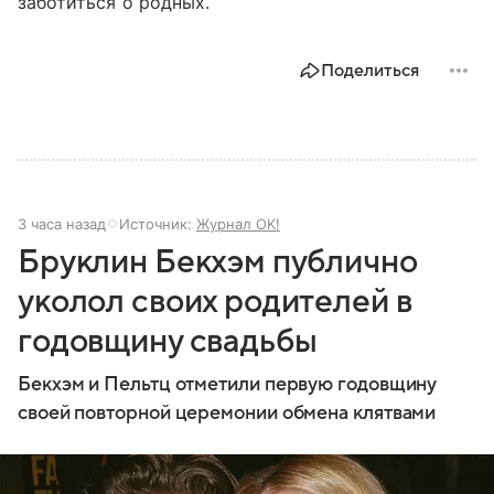
заботиться о родных.
Поделиться
3 часа назад
Источник:
Журнал OK!
Бруклин Бекхэм публично
уколол своих родителей в
годовщину свадьбы
Бекхэм и Пельтц отметили первую годовщину
своей повторной церемонии обмена клятвами