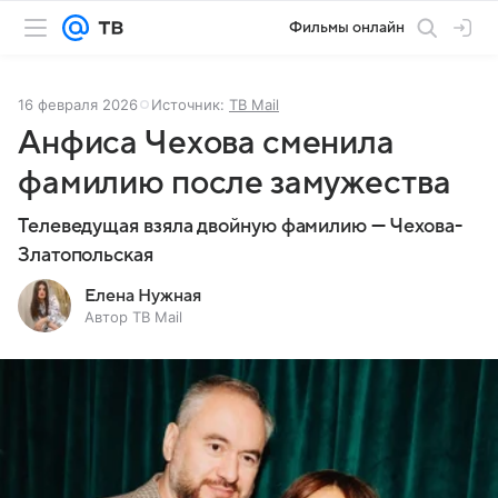
Фильмы онлайн
16 февраля 2026
Источник:
ТВ Mail
Анфиса Чехова сменила
фамилию после замужества
Телеведущая взяла двойную фамилию — Чехова-
Златопольская
Елена Нужная
Автор ТВ Mail