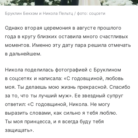
Бруклин Бекхэм и Никола Пельтц / фото: соцсети
Однако вторая церемония в августе прошлого
года в кругу близких оставила много счастливых
моментов. Именно эту дату пара решила отмечать
в дальнейшем.
Никола поделилась фотографией с Бруклином
в соцсетях и написала: «С годовщиной, любовь
моя. Ты делаешь мою жизнь прекрасной. Спасибо
за то, что ты лучший муж». Ее звездный супруг
ответил: «С годовщиной, Никола. Не могу
выразить словами, как сильно я тебя люблю.
Ты моя принцесса, и я всегда буду тебя
защищать».