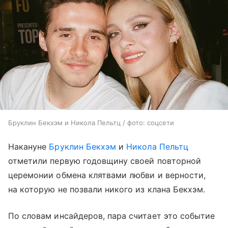
Бруклин Бекхэм и Никола Пельтц / фото: соцсети
Накануне
Бруклин Бекхэм
и
Никола Пельтц
отметили первую годовщину своей повторной
церемонии обмена клятвами любви и верности,
на которую не позвали никого из клана Бекхэм.
По словам инсайдеров, пара считает это событие