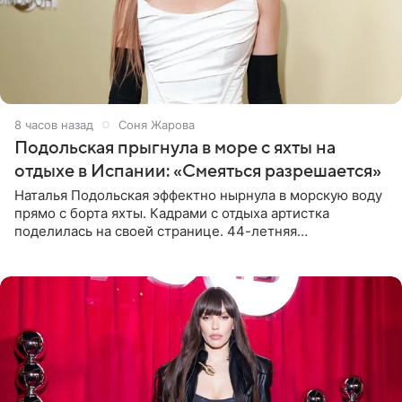
8 часов назад
Соня Жарова
Подольская прыгнула в море с яхты на
отдыхе в Испании: «Смеяться разрешается»
Наталья Подольская эффектно нырнула в морскую воду
прямо с борта яхты. Кадрами с отдыха артистка
поделилась на своей странице. 44-летняя
знаменитость предстала перед поклонниками в ярком
розовом купальнике с