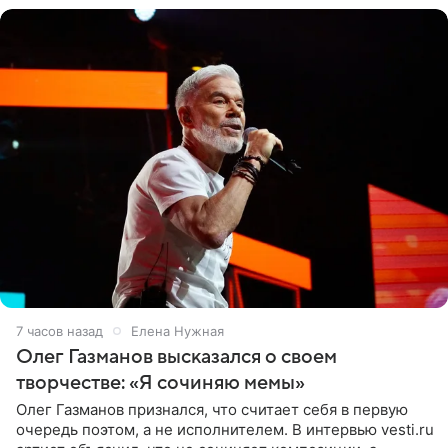
7 часов назад
Елена Нужная
Олег Газманов высказался о своем
творчестве: «Я сочиняю мемы»
Олег Газманов признался, что считает себя в первую
очередь поэтом, а не исполнителем. В интервью vesti.ru