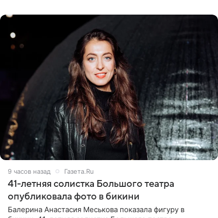
ходатайствует об
9 часов назад
Газета.Ru
41-летняя солистка Большого театра
опубликовала фото в бикини
Балерина Анастасия Меськова показала фигуру в