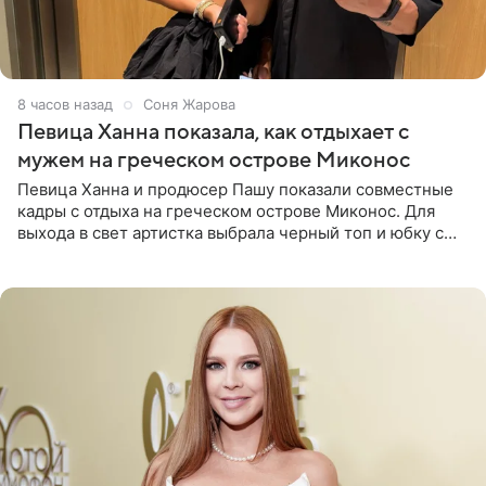
8 часов назад
Соня Жарова
Певица Ханна показала, как отдыхает с
мужем на греческом острове Миконос
Певица Ханна и продюсер Пашу показали совместные
кадры с отдыха на греческом острове Миконос. Для
выхода в свет артистка выбрала черный топ и юбку с
высоким разрезом. Дополнили образ босоножки в тон,
серьги с