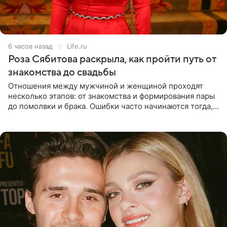
6 часов назад
Life.ru
Роза Сябитова раскрыла, как пройти путь от
знакомства до свадьбы
Отношения между мужчиной и женщиной проходят
несколько этапов: от знакомства и формирования пары
до помолвки и брака. Ошибки часто начинаются тогда,
когда один из партнеров требует от другого слишком
многого,