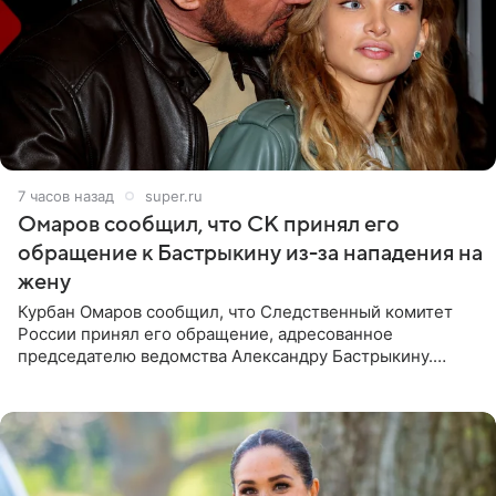
7 часов назад
super.ru
Омаров сообщил, что СК принял его
обращение к Бастрыкину из-за нападения на
жену
Курбан Омаров сообщил, что Следственный комитет
России принял его обращение, адресованное
председателю ведомства Александру Бастрыкину.
Бизнесмен опубликовал ответ Информационного
центра СК в личном блоге. В