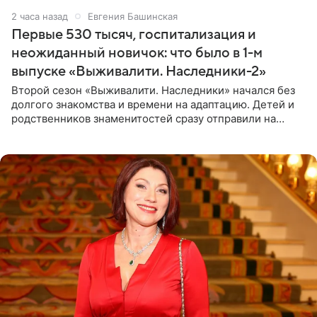
2 часа назад
Евгения Башинская
Первые 530 тысяч, госпитализация и
неожиданный новичок: что было в 1-м
выпуске «Выживалити. Наследники-2»
Второй сезон «Выживалити. Наследники» начался без
долгого знакомства и времени на адаптацию. Детей и
родственников знаменитостей сразу отправили на
тяжелое испытание, а уже через несколько дней в
лагере