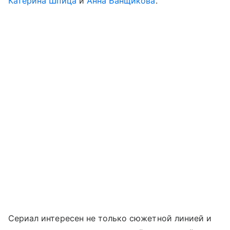
Катерина Шпица
и
Анна Банщикова
.
Сериал интересен не только сюжетной линией и