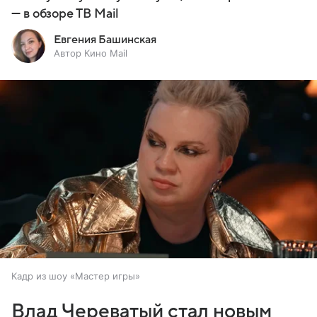
— в обзоре ТВ Mail
Евгения Башинская
Автор Кино Mail
Кадр из шоу «Мастер игры»
Влад Череватый стал новым