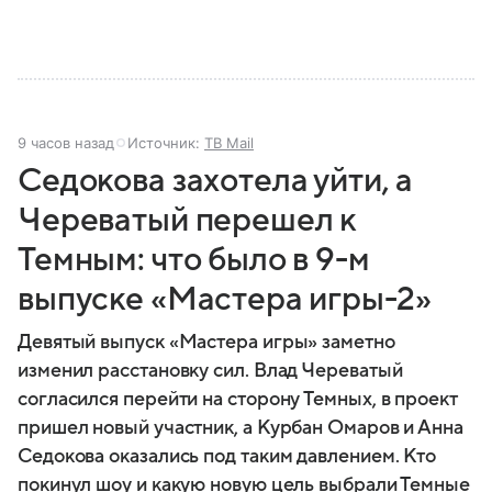
9 часов назад
Источник:
ТВ Mail
Седокова захотела уйти, а
Череватый перешел к
Темным: что было в 9-м
выпуске «Мастера игры-2»
Девятый выпуск «Мастера игры» заметно
изменил расстановку сил. Влад Череватый
согласился перейти на сторону Темных, в проект
пришел новый участник, а Курбан Омаров и Анна
Седокова оказались под таким давлением. Кто
покинул шоу и какую новую цель выбрали Темные