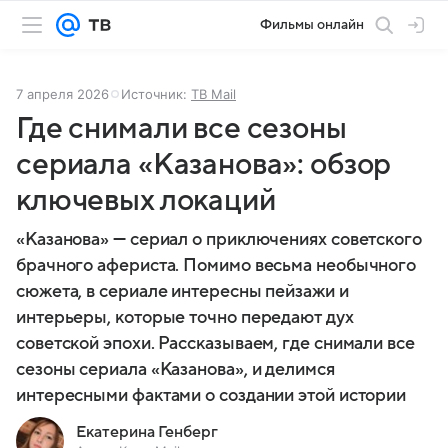
Фильмы онлайн
7 апреля 2026
Источник:
ТВ Mail
Где снимали все сезоны
сериала «Казанова»: обзор
ключевых локаций
«Казанова» — сериал о приключениях советского
брачного афериста. Помимо весьма необычного
сюжета, в сериале интересны пейзажи и
интерьеры, которые точно передают дух
советской эпохи. Рассказываем, где снимали все
сезоны сериала «Казанова», и делимся
интересными фактами о создании этой истории
Екатерина Генберг