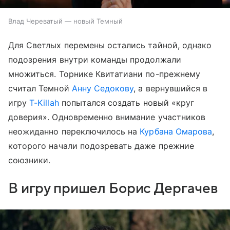
Влад Череватый — новый Темный
Для Светлых перемены остались тайной, однако
подозрения внутри команды продолжали
множиться. Торнике Квитатиани по-прежнему
считал Темной
Анну Седокову
, а вернувшийся в
игру
T-Killah
попытался создать новый «круг
доверия». Одновременно внимание участников
неожиданно переключилось на
Курбана Омарова
,
которого начали подозревать даже прежние
союзники.
В игру пришел Борис Дергачев