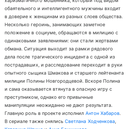
харизматичного мошенника, который под видом
обаятельного и интеллигентного мужчины входит
в доверие к женщинам из разных слоев общества.
Несколько героинь, занимающих заметное
положение в социуме, обращаются в милицию с
одинаковыми заявлениями: они стали жертвами
обмана. Ситуация выходит за рамки рядового
дела после трагического инцидента с одной из
пострадавших, и расследование переходит в руки
опытного сыщика Шмакова и старшего лейтенанта
милиции Полины Новгородцевой. Вскоре Полина
и сама оказывается втянута в опасную игру с
преступником, однако его привычные
манипуляции неожиданно не дают результата.
Главную роль в проекте исполнил
Антон Хабаров
.
В сериале также снялись
Светлана Ходченкова
,