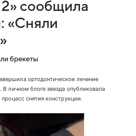
 2» сообщила
: «Сняли
»
яли брекеты
авершила ортодонтическое лечение
. В личном блоге звезда опубликовала
а процесс снятия конструкции.