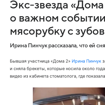
Экс-звезда «Дома
о важном событии
мясорубку с зубов
Ирина Пинчук рассказала, что ей сн
Бывшая участница «Дома 2»
Ирина Пинчук
з
и сняла брекеты, которые носила около года
видео из кабинета стоматолога, где показал