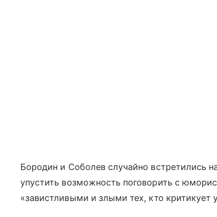
Бородин и Соболев случайно встретились на
упустить возможность поговорить с юморист
«завистливыми и злыми тех, кто критикует 