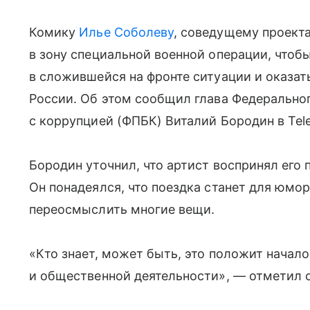
Комику
Илье Соболеву
, соведущему проекта
в зону специальной военной операции, чтоб
в сложившейся на фронте ситуации и оказа
России. Об этом сообщил глава Федеральног
с коррупцией (ФПБК) Виталий Бородин в Tel
Бородин уточнил, что артист воспринял его
Он понадеялся, что поездка станет для юм
переосмыслить многие вещи.
«Кто знает, может быть, это положит начало
и общественной деятельности», — отметил о