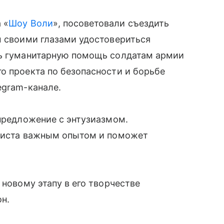
 «
Шоу Воли
», посоветовали съездить
ы своими глазами удостовериться
ть гуманитарную помощь солдатам армии
о проекта по безопасности и борьбе
egram-канале.
 предложение с энтузиазмом.
ориста важным опытом и поможет
 новому этапу в его творчестве
н.