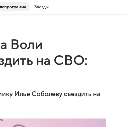
лепрограмма
Звезды
а Воли
здить на СВО:
ику Илье Соболеву съездить на