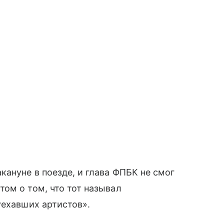
кануне в поезде, и глава ФПБК не смог
ом о том, что тот называл
уехавших артистов».