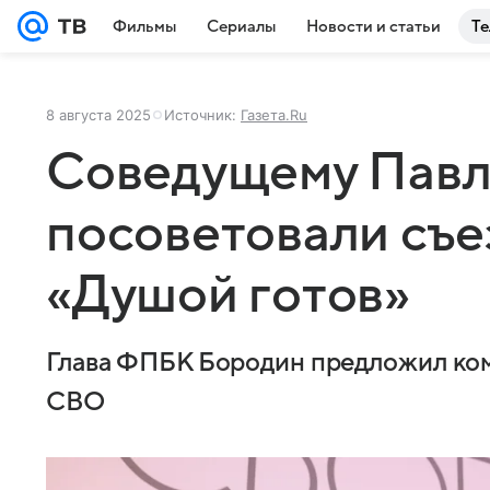
Фильмы
Сериалы
Новости и статьи
Те
8 августа 2025
Источник:
Газета.Ru
Соведущему Павл
посоветовали съе
«Душой готов»
Глава ФПБК Бородин предложил ком
СВО