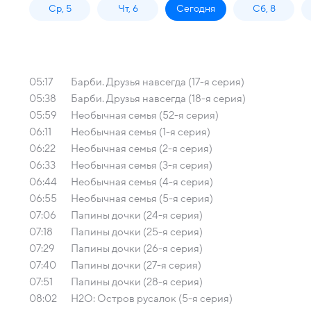
Ср, 5
Чт, 6
Сегодня
Сб, 8
05:17
Барби. Друзья навсегда (17-я серия)
05:38
Барби. Друзья навсегда (18-я серия)
05:59
Необычная семья (52-я серия)
06:11
Необычная семья (1-я серия)
06:22
Необычная семья (2-я серия)
06:33
Необычная семья (3-я серия)
06:44
Необычная семья (4-я серия)
06:55
Необычная семья (5-я серия)
07:06
Папины дочки (24-я серия)
07:18
Папины дочки (25-я серия)
07:29
Папины дочки (26-я серия)
07:40
Папины дочки (27-я серия)
07:51
Папины дочки (28-я серия)
08:02
H2O: Остров русалок (5-я серия)