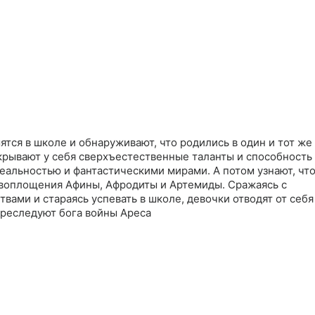
ятся в школе и обнаруживают, что родились в один и тот же
крывают у себя сверхъестественные таланты и способность
еальностью и фантастическими мирами. А потом узнают, чт
 воплощения Афины, Афродиты и Артемиды. Сражаясь с
ами и стараясь успевать в школе, девочки отводят от себя
преследуют бога войны Ареса