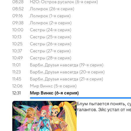
08:28
H2O: Остров русалок (6-я серия)
08:52
Лолирок (26-я серия)
09:16
Лолирок (1-я серия)
09:38
Лолирок (2-я серия)
10:00
Сестры (24-я серия)
10:13
Сестры (25-я серия)
10:25
Сестры (26-я серия)
10:37
Сестры (27-я серия)
10:49
Сестры (28-я серия)
11:01
Барби. Друзья навсегда (19-я серия)
11:23
Барби. Друзья навсегда (20-я серия)
11:45
Барби. Друзья навсегда (21-я серия)
12:06
Мир Винкс (5-я серия)
12:31
Мир Винкс (6-я серия)
Блум пытается понять, 
талантов. Эйс устал от 