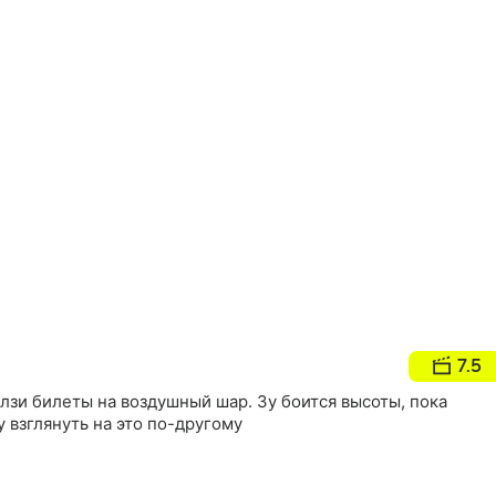
7.5
лзи билеты на воздушный шар. Зу боится высоты, пока
 взглянуть на это по-другому