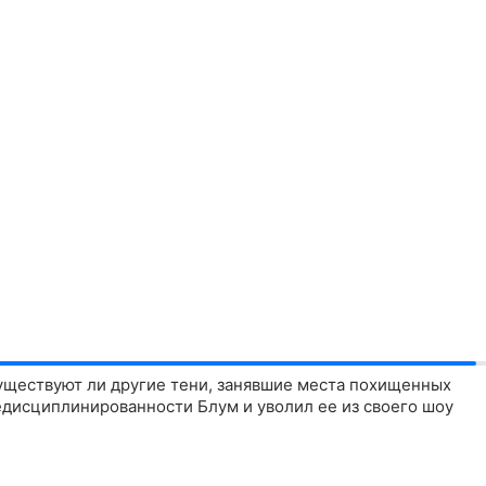
существуют ли другие тени, занявшие места похищенных
недисциплинированности Блум и уволил ее из своего шоу