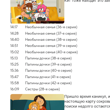
Кит тоже находит это за
14:17
Необычная семья (36-я серия)
14:28
Необычная семья (37-я серия)
14:40
Необычная семья (38-я серия)
14:51
Необычная семья (39-я серия)
15:02
Необычная семья (40-я серия)
15:13
Папины дочки (38-я серия)
15:25
Папины дочки (39-я серия)
15:36
Папины дочки (40-я серия)
15:47
Папины дочки (41-я серия)
15:58
Папины дочки (42-я серия)
16:09
Сестры (28-я серия)
Пришло время каникул, и
настоящую карту сокров
поиски недолго остаютс