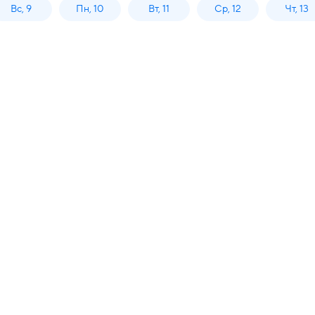
Вс, 9
Пн, 10
Вт, 11
Ср, 12
Чт, 13