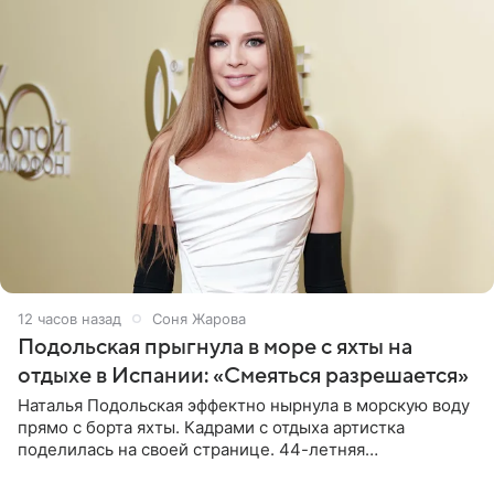
12 часов назад
Соня Жарова
Подольская прыгнула в море с яхты на
отдыхе в Испании: «Смеяться разрешается»
Наталья Подольская эффектно нырнула в морскую воду
прямо с борта яхты. Кадрами с отдыха артистка
поделилась на своей странице. 44-летняя
знаменитость предстала перед поклонниками в ярком
розовом купальнике с