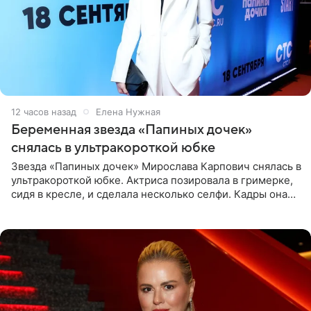
12 часов назад
Елена Нужная
Беременная звезда «Папиных дочек»
снялась в ультракороткой юбке
Звезда «Папиных дочек» Мирослава Карпович снялась в
ультракороткой юбке. Актриса позировала в гримерке,
сидя в кресле, и сделала несколько селфи. Кадры она
опубликовала на личной странице в социальной сети.