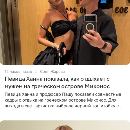
12 часов назад
Соня Жарова
Певица Ханна показала, как отдыхает с
мужем на греческом острове Миконос
Певица Ханна и продюсер Пашу показали совместные
кадры с отдыха на греческом острове Миконос. Для
выхода в свет артистка выбрала черный топ и юбку с
высоким разрезом. Дополнили образ босоножки в тон,
серьги с