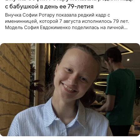
с бабушкой в день ее 79-летия
Внучка Софии Ротару показала редкий кадр с
именинницей, которой 7 августа исполнилось 79 лет.
Модель София Евдокименко поделилась на личной
странице в социальной сети фотографией знаменитой
бабушки. На снимке