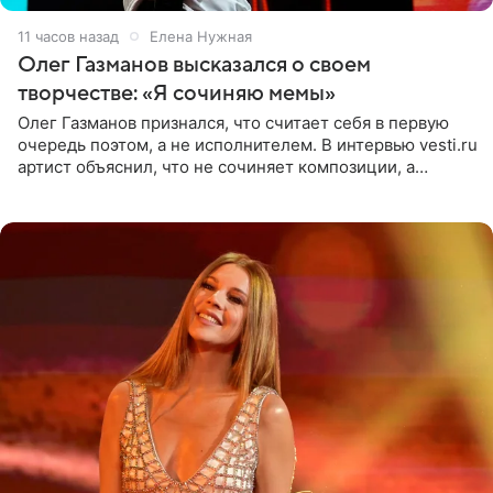
11 часов назад
Елена Нужная
Олег Газманов высказался о своем
творчестве: «Я сочиняю мемы»
Олег Газманов признался, что считает себя в первую
очередь поэтом, а не исполнителем. В интервью vesti.ru
артист объяснил, что не сочиняет композиции, а
позволяет им появляться через себя. По словам
музыканта,