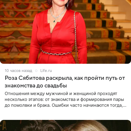
10 часов назад
Life.ru
Роза Сябитова раскрыла, как пройти путь от
знакомства до свадьбы
Отношения между мужчиной и женщиной проходят
несколько этапов: от знакомства и формирования пары
до помолвки и брака. Ошибки часто начинаются тогда,
когда один из партнеров требует от другого слишком
многого,