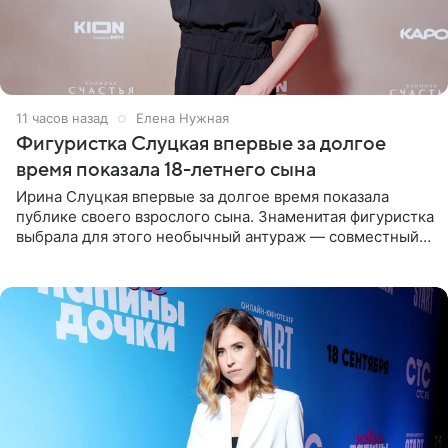
11 часов назад
Елена Нужная
Фигуристка Слуцкая впервые за долгое
время показала 18-летнего сына
Ирина Слуцкая впервые за долгое время показала
публике своего взрослого сына. Знаменитая фигуристка
выбрала для этого необычный антураж — совместный
отдых на воде. Вместе с 18-летним Артемом фигуристка