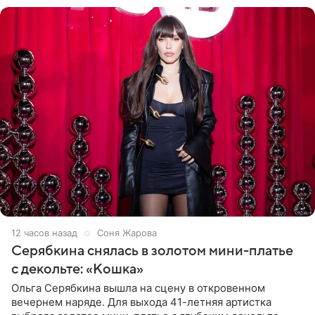
12 часов назад
Соня Жарова
Серябкина снялась в золотом мини-платье
с декольте: «Кошка»
Ольга Серябкина вышла на сцену в откровенном
вечернем наряде. Для выхода 41-летняя артистка