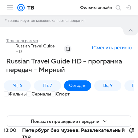
Фильмы онлайн
* транслируется московская сетка вещания
Телепрограмма
Russian Travel Guide
(
Сменить регион
)
HD
Russian Travel Guide HD – программа
передач – Мирный
Чт, 6
Пт, 7
Сегодня
Вс, 9
Пн,
Фильмы
Сериалы
Спорт
Показать прошедшие передачи
13:00
Петербург без музеев. Развлекательный
тур