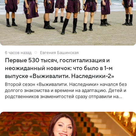
6 часов назад
Евгения Башинская
Первые 530 тысяч, госпитализация и
неожиданный новичок: что было в 1-м
выпуске «Выживалити. Наследники-2»
Второй сезон «Выживалити. Наследники» начался без
долгого знакомства и времени на адаптацию. Детей и
родственников знаменитостей сразу отправили на
тяжелое испытание, а уже через несколько дней в
лагере