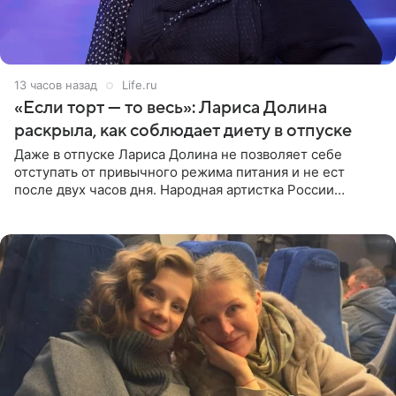
13 часов назад
Life.ru
«Если торт — то весь»: Лариса Долина
раскрыла, как соблюдает диету в отпуске
Даже в отпуске Лариса Долина не позволяет себе
отступать от привычного режима питания и не ест
после двух часов дня. Народная артистка России
призналась, что особенно строго следит за рационом на
отдыхе, когда