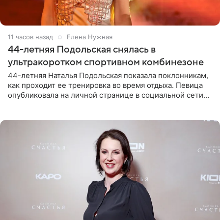
11 часов назад
Елена Нужная
44-летняя Подольская снялась в
ультракоротком спортивном комбинезоне
44-летняя Наталья Подольская показала поклонникам,
как проходит ее тренировка во время отдыха. Певица
опубликовала на личной странице в социальной сети
снимки из спортзала. На кадрах артистка позирует в
красном