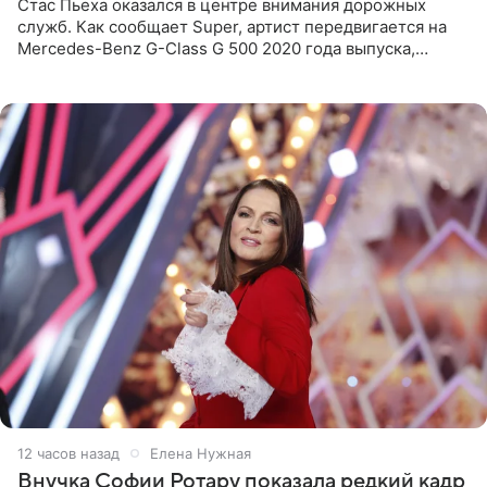
Стас Пьеха оказался в центре внимания дорожных
служб. Как сообщает Super, артист передвигается на
Mercedes-Benz G-Class G 500 2020 года выпуска,
стоимость которого оценивается в 15–20 миллионов
рублей.
12 часов назад
Елена Нужная
Внучка Софии Ротару показала редкий кадр