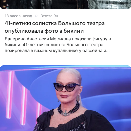
13 часов назад
Газета.Ru
41-летняя солистка Большого театра
опубликовала фото в бикини
Балерина Анастасия Меськова показала фигуру в
бикини. 41-летняя солистка Большого театра
позировала в вязаном купальнике у бассейна и
опубликовала фото в личном блоге. Артистка
поделилась кадрами с отдыха за