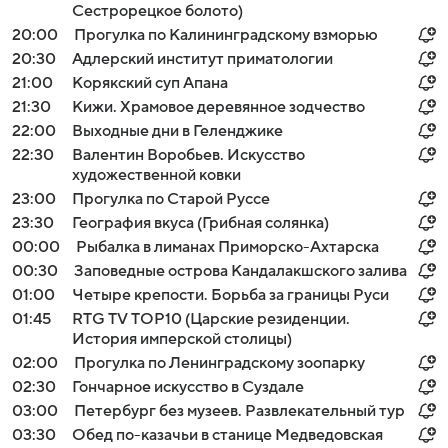
Сестрорецкое болото)
20:00
Прогулка по Калининградскому взморью
20:30
Адлерский институт приматологии
21:00
Корякский суп Апана
21:30
Кижи. Храмовое деревянное зодчество
22:00
Выходные дни в Геленджике
22:30
Валентин Воробьев. Искусство
художественной ковки
23:00
Прогулка по Старой Руссе
23:30
География вкуса (Грибная солянка)
00:00
Рыбалка в лиманах Приморско-Ахтарска
00:30
Заповедные острова Кандалакшского залива
01:00
Четыре крепости. Борьба за границы Руси
01:45
RTG TV TOP10 (Царские резиденции.
История имперской столицы)
02:00
Прогулка по Ленинградскому зоопарку
02:30
Гончарное искусство в Суздале
03:00
Петербург без музеев. Развлекательный тур
03:30
Обед по-казачьи в станице Медведовская