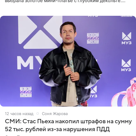
выбрала золотое мини-платье с глубоким декольте.
Дополнением к образу стали бежевые мюли. Стилисты
выпрямили волосы
12 часов назад
Соня Жарова
СМИ: Стас Пьеха накопил штрафов на сумму
52 тыс. рублей из-за нарушения ПДД