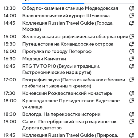
13:30
Обед по-казачьи в станице Медведовская
14:00
Бальнеологический курорт Шмаковка
14:45
Коллекция Russian Travel Guide (Города.
Москва)
15:00
Зеленчукская астрофизическая обсерватория
15:30
Путешествие на Командорские острова
16:00
Прогулка по городу Петергоф
16:30
Медведи Камчатки
16:45
RTG TV TOP10 (Вкусы и традиции.
Гастрономические маршруты)
17:00
География вкуса (Паста из кабачков с белыми
грибами и тыквенным кремом)
17:30
Коневский Рождественский монастырь
18:00
Краснодарское Президентское Кадетское
училище
18:30
Вологда. На перекрестке истории
19:00
Санкт-Петербургский театр марионеток.
Дорога в детство
19:45
Коллекция Russian Travel Guide (Природа.