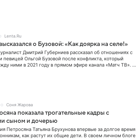
 действий. Об
Lenta.Ru
высказался о Бузовой: «Как доярка на селе!»
урналист Дмитрий Губерниев рассказал об отношениях с
и певицей Ольгой Бузовой после конфликта, который
ду ними в 2021 году в прямом эфире канала «Матч ТВ». В
Соня Жарова
сяна показала трогательные кадры с
и сыном и дочерью
ия Петросяна Татьяна Брухунова впервые за долгое время
онникам, как растут их общие дети. В своем личном блоге