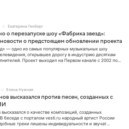
Екатерина Генберг
но о перезапуске шоу «Фабрика звезд»:
новости о предстоящем обновлении проекта
зд» — одно из самых популярных музыкальных шоу
телевидения, открывшее дорогу в индустрию десяткам
лнителей. Проект выходил на Первом канале с 2002 по
тем
Елена Нужная
нов высказался против песен, созданных с
ИИ
 высказался о качестве композиций, созданных
В беседе с порталом vesti.ru народный артист России
одобные треки лишены индивидуальности и звучат