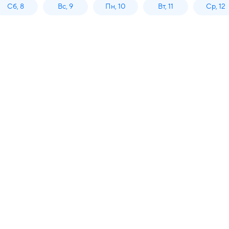
Сб, 8
Вс, 9
Пн, 10
Вт, 11
Ср, 12