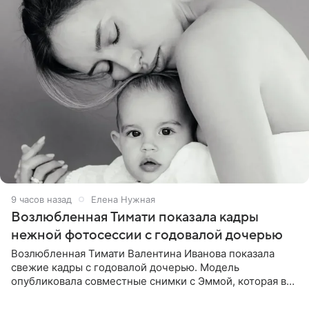
9 часов назад
Елена Нужная
Возлюбленная Тимати показала кадры
нежной фотосессии с годовалой дочерью
Возлюбленная Тимати Валентина Иванова показала
свежие кадры с годовалой дочерью. Модель
опубликовала совместные снимки с Эммой, которая в
начале недели отпраздновала свой первый день
рождения. Фото появились в