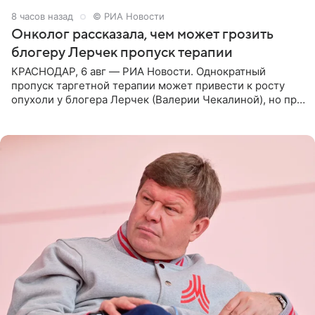
8 часов назад
© РИА Новости
Онколог рассказала, чем может грозить
блогеру Лерчек пропуск терапии
КРАСНОДАР, 6 авг — РИА Новости. Однократный
пропуск таргетной терапии может привести к росту
опухоли у блогера Лерчек (Валерии Чекалиной), но при
оперативном возобновлении лечения ущерб здоровью
не критичен,