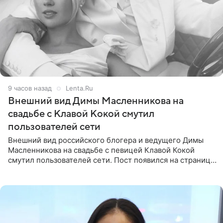
9 часов назад
Lenta.Ru
Внешний вид Димы Масленникова на
свадьбе с Клавой Кокой смутил
пользователей сети
Внешний вид российского блогера и ведущего Димы
Масленникова на свадьбе с певицей Клавой Кокой
смутил пользователей сети. Пост появился на странице
артистки в Instagram (принадлежит компании Meta,
признанной