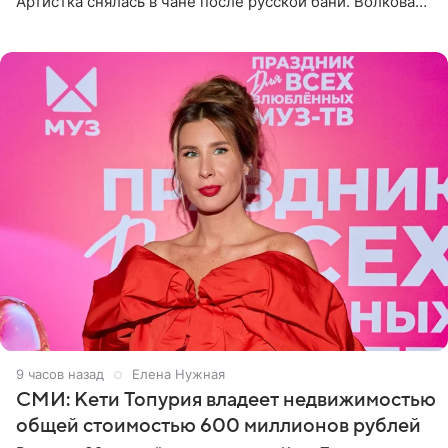
Артистка снялась в чане после русской бани. Волкова
рассказала, что сейчас отдыхает на Алтае в компании
9 часов назад
Елена Нужная
СМИ: Кети Топурия владеет недвижимостью
общей стоимостью 600 миллионов рублей