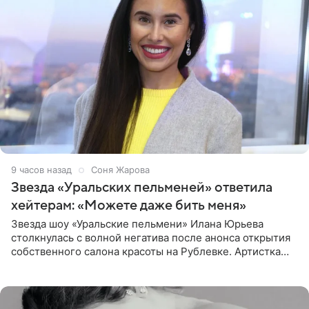
9 часов назад
Соня Жарова
Звезда «Уральских пельменей» ответила
хейтерам: «Можете даже бить меня»
Звезда шоу «Уральские пельмени» Илана Юрьева
столкнулась с волной негатива после анонса открытия
собственного салона красоты на Рублевке. Артистка
поделилась планами с подписчиками, однако реакция
публики