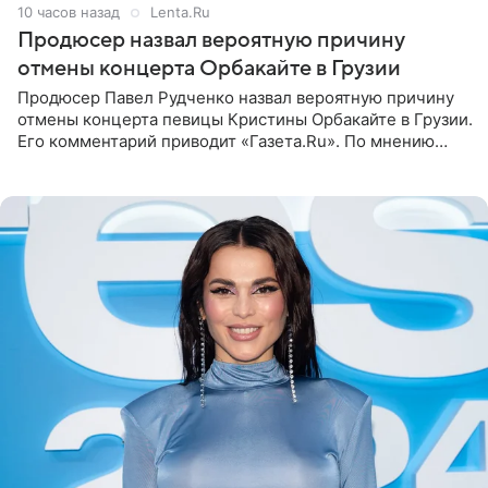
10 часов назад
Lenta.Ru
Продюсер назвал вероятную причину
отмены концерта Орбакайте в Грузии
Продюсер Павел Рудченко назвал вероятную причину
отмены концерта певицы Кристины Орбакайте в Грузии.
Его комментарий приводит «Газета.Ru». По мнению
медиаменеджера, на решение администрации Батума
могли