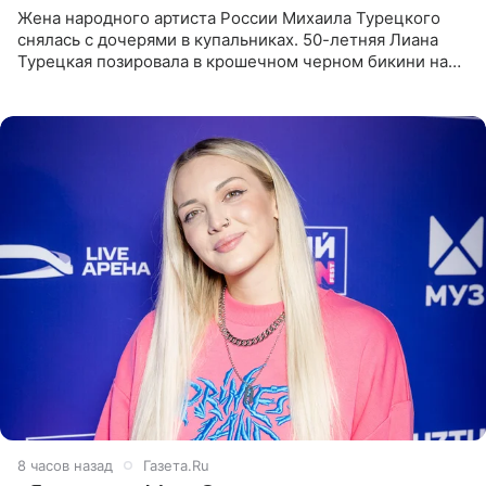
Жена народного артиста России Михаила Турецкого
снялась с дочерями в купальниках. 50-летняя Лиана
Турецкая позировала в крошечном черном бикини на
пляже в Италии. Ее старшая дочь Сарина для отдыха
выбрала бандо
8 часов назад
Газета.Ru