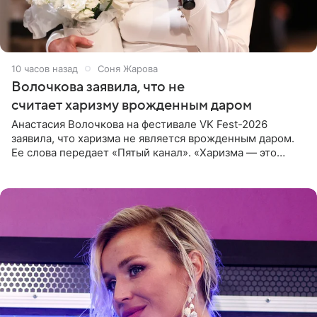
10 часов назад
Соня Жарова
Волочкова заявила, что не
считает харизму врожденным даром
Анастасия Волочкова на фестивале VK Fest-2026
заявила, что харизма не является врожденным даром.
Ее слова передает «Пятый канал». «Харизма — это
отчасти все-таки приобретенное качество, а не
врожденное, потому