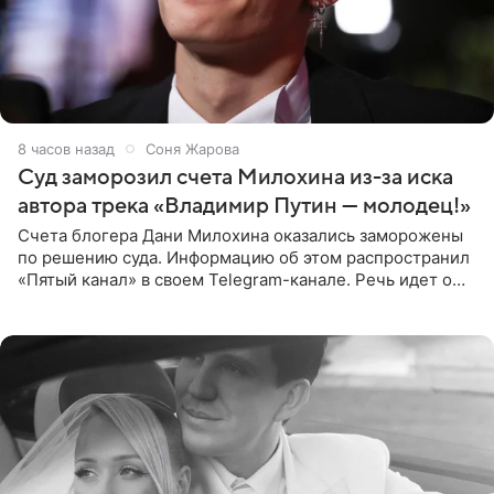
8 часов назад
Соня Жарова
Суд заморозил счета Милохина из-за иска
автора трека «Владимир Путин — молодец!»
Счета блогера Дани Милохина оказались заморожены
по решению суда. Информацию об этом распространил
«Пятый канал» в своем Telegram-канале. Речь идет о
сумме в 407,2 тыс. рублей. Причиной разбирательства
стал