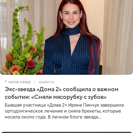
7 часов назад
super.ru
Экс-звезда «Дома 2» сообщила о важном
событии: «Сняли мясорубку с зубов»
Бывшая участница «Дома 2» Ирина Пинчук завершила
ортодонтическое лечение и сняла брекеты, которые
носила около года. В личном блоге звезда
опубликовала видео из кабинета стоматолога, где
показала процесс снятия