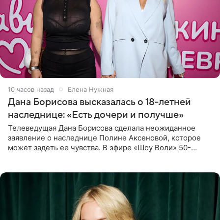
10 часов назад
Елена Нужная
Дана Борисова высказалась о 18-летней
наследнице: «Есть дочери и получше»
Телеведущая Дана Борисова сделала неожиданное
заявление о наследнице Полине Аксеновой, которое
может задеть ее чувства. В эфире «Шоу Воли» 50-
летняя знаменитость откровенно призналась, что не
считает свою дочь