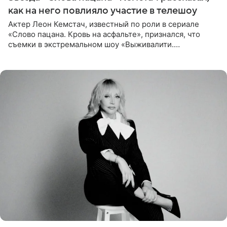
как на него повлияло участие в телешоу
Актер Леон Кемстач, известный по роли в сериале
«Слово пацана. Кровь на асфальте», признался, что
съемки в экстремальном шоу «Выживалити.
Наследники» кардинально повлияли на его образ жизни.
Подробностями он