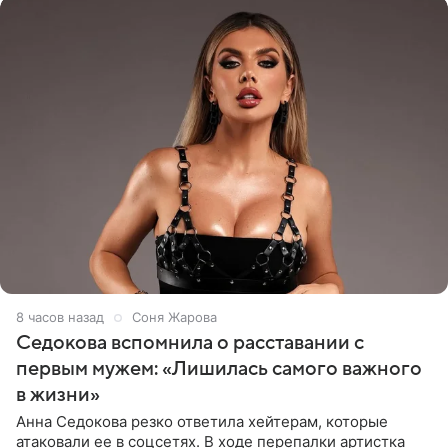
8 часов назад
Соня Жарова
Седокова вспомнила о расставании с
первым мужем: «Лишилась самого важного
в жизни»
Анна Седокова резко ответила хейтерам, которые
атаковали ее в соцсетях. В ходе перепалки артистка