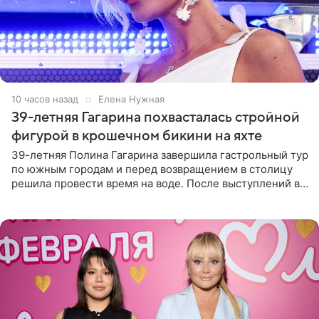
10 часов назад
Елена Нужная
39-летняя Гагарина похвасталась стройной
фигурой в крошечном бикини на яхте
39-летняя Полина Гагарина завершила гастрольный тур
по южным городам и перед возвращением в столицу
решила провести время на воде. После выступлений в
Сочи и Геленджике певица вместе с командой
отправилась в