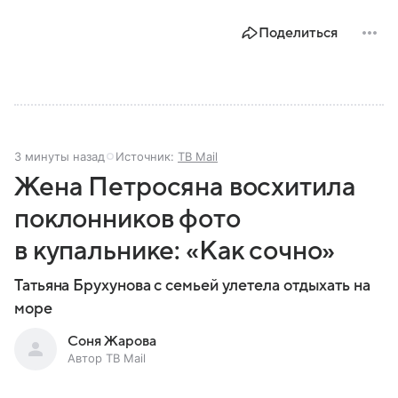
Поделиться
3 минуты назад
Источник:
ТВ Mail
Жена Петросяна восхитила
поклонников фото
в купальнике: «Как сочно»
Татьяна Брухунова с семьей улетела отдыхать на
море
Соня Жарова
Автор ТВ Mail