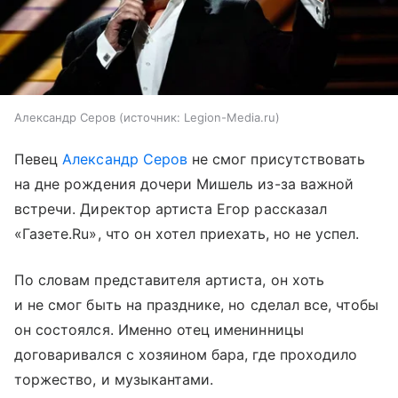
Александр Серов
источник:
Legion-Media.ru
Певец
Александр Серов
не смог присутствовать
на дне рождения дочери Мишель из-за важной
встречи. Директор артиста Егор рассказал
«Газете.Ru», что он хотел приехать, но не успел.
По словам представителя артиста, он хоть
и не смог быть на празднике, но сделал все, чтобы
он состоялся. Именно отец именинницы
договаривался с хозяином бара, где проходило
торжество, и музыкантами.