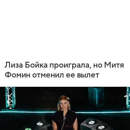
Лиза Бойка проиграла, но Митя
Фомин отменил ее вылет