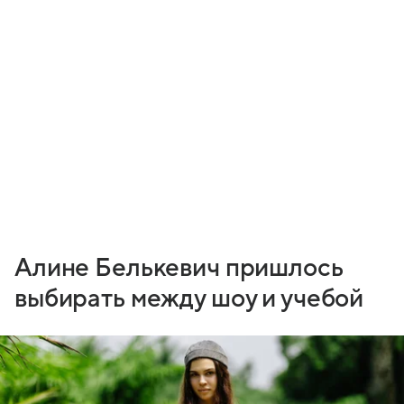
Алине Белькевич пришлось
выбирать между шоу и учебой