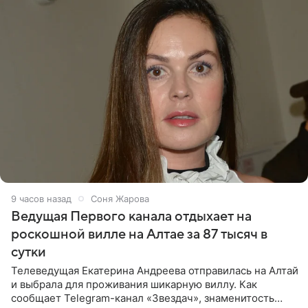
9 часов назад
Соня Жарова
Ведущая Первого канала отдыхает на
роскошной вилле на Алтае за 87 тысяч в
сутки
Телеведущая Екатерина Андреева отправилась на Алтай
и выбрала для проживания шикарную виллу. Как
сообщает Telegram-канал «Звездач», знаменитость