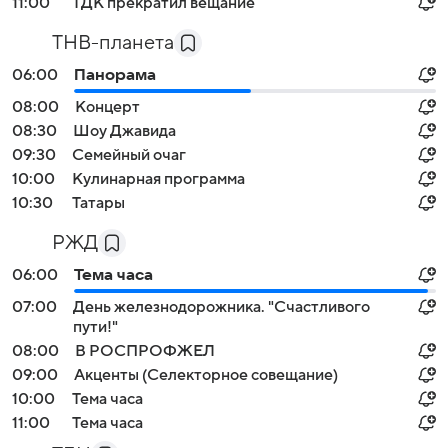
11:00
ТДК прекратил вещание
ТНВ-планета
06:00
Панорама
08:00
Концерт
08:30
Шоу Джавида
09:30
Семейный очаг
10:00
Кулинарная программа
10:30
Татары
РЖД
06:00
Тема часа
07:00
День железнодорожника. "Счастливого
пути!"
08:00
В РОСПРОФЖЕЛ
09:00
Акценты (Селекторное совещание)
10:00
Тема часа
11:00
Тема часа