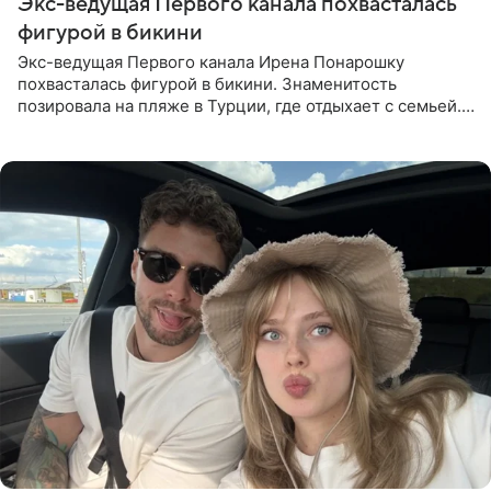
Экс-ведущая Первого канала похвасталась
фигурой в бикини
Экс-ведущая Первого канала Ирена Понарошку
похвасталась фигурой в бикини. Знаменитость
позировала на пляже в Турции, где отдыхает с семьей.
Она поделилась кадрами с отдыха в Instagram (владелец
компания Meta