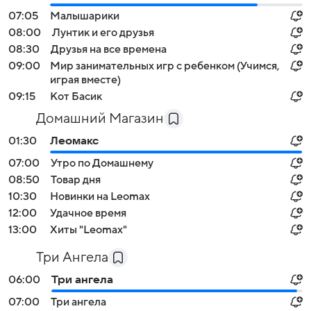
07:05
Малышарики
08:00
Лунтик и его друзья
08:30
Друзья на все времена
09:00
Мир занимательных игр с ребенком (Учимся,
играя вместе)
09:15
Кот Басик
Домашний Магазин
01:30
Леомакс
07:00
Утро по Домашнему
08:50
Товар дня
10:30
Новинки на Leomax
12:00
Удачное время
13:00
Хиты "Leomax"
Три Ангела
06:00
Три ангела
07:00
Три ангела