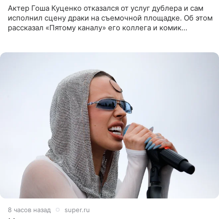
Актер Гоша Куценко отказался от услуг дублера и сам
исполнил сцену драки на съемочной площадке. Об этом
рассказал «Пятому каналу» его коллега и комик
Дмитрий Журавлев. По словам артиста, когда Куценко
8 часов назад
super.ru