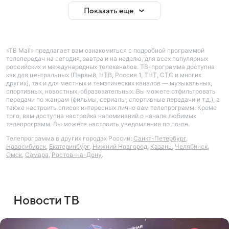
Показать еще
«ТВ Mail» предлагает вам ознакомиться с подробной программой
телепередач на сегодня, завтра и на неделю, для всех популярных
российских и международных телеканалов. ТВ-программа доступна
как для центральных (Первый, НТВ, Россия 1, ТНТ, СТС и многих
других), так и для местных и тематических каналов — музыкальных,
спортивных, новостных, образовательных. Вы можете отфильтровать
передачи по жанрам (фильмы, сериалы, спортивные передачи и т.д.), а
также настроить список интересных лично вам телепрограмм. Кроме
того, вам доступна настройка напоминаний о начале любимых
телепрограмм. Вы можете настроить уведомления по почте.
Телепрограмма в других городах России:
Санкт-Петербург
,
Новосибирск
,
Екатеринбург
,
Нижний Новгород
,
Казань
,
Челябинск
,
Омск
,
Самара
,
Ростов-на-Дону
.
Новости ТВ