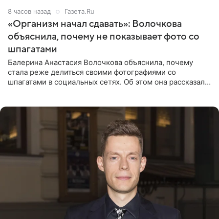
8 часов назад
Газета.Ru
«Организм начал сдавать»: Волочкова
объяснила, почему не показывает фото со
шпагатами
Балерина Анастасия Волочкова объяснила, почему
стала реже делиться своими фотографиями со
шпагатами в социальных сетях. Об этом она рассказала
Общественной Службе Новостей. Знаменитость
призналась, что на