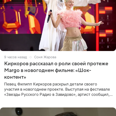
9 часов назад
Соня Жарова
Киркоров рассказал о роли своей протеже
Margo в новогоднем фильме: «Шок-
контент»
Певец Филипп Киркоров раскрыл детали своего
участия в новогоднем проекте. Выступая на фестивале
«Звезды Русского Радио в Завидово», артист сообщил,
что появится в кадре вместе со своей подопечной
Margo