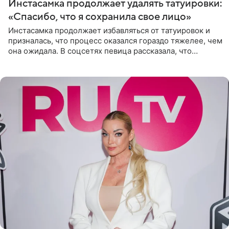
Инстасамка продолжает удалять татуировки:
«Спасибо, что я сохранила свое лицо»
Инстасамка продолжает избавляться от татуировок и
призналась, что процесс оказался гораздо тяжелее, чем
она ожидала. В соцсетях певица рассказала, что
очередной сеанс удаления рисунков стал для нее
«ужасно