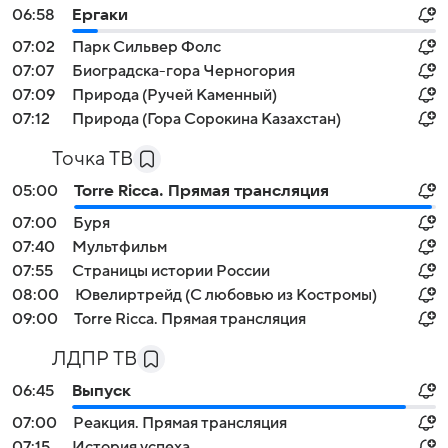
06:58
Ергаки
07:02
Парк Сильвер Фолс
07:07
Биоградска-гора Черногория
07:09
Природа (Ручей Каменный)
07:12
Природа (Гора Сорокина Казахстан)
Точка ТВ
05:00
Torre Ricca. Прямая трансляция
07:00
Буря
07:40
Мультфильм
07:55
Страницы истории России
08:00
Ювелиртрейд (С любовью из Костромы)
09:00
Torre Ricca. Прямая трансляция
ЛДПР ТВ
06:45
Выпуск
07:00
Реакция. Прямая трансляция
07:15
История успеха