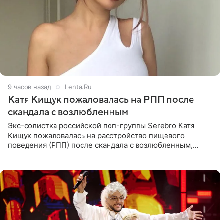
9 часов назад
Lenta.Ru
Катя Кищук пожаловалась на РПП после
скандала с возлюбленным
Экс-солистка российской поп-группы Serebro Катя
Кищук пожаловалась на расстройство пищевого
поведения (РПП) после скандала с возлюбленным,
популярным рэпером 9mice (настоящее имя — Сергей
Дмитриев).