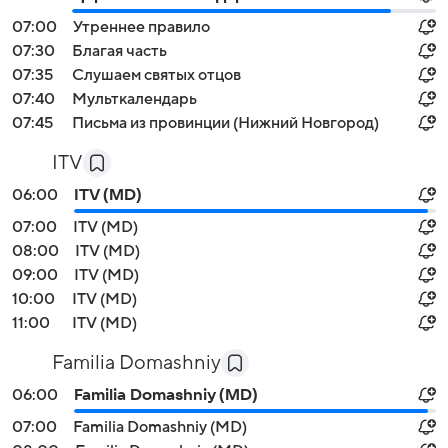
07:00
Утреннее правило
07:30
Благая часть
07:35
Слушаем святых отцов
07:40
Мульткалендарь
07:45
Письма из провинции (Нижний Новгород)
ITV
06:00
ITV (MD)
07:00
ITV (MD)
08:00
ITV (MD)
09:00
ITV (MD)
10:00
ITV (MD)
11:00
ITV (MD)
Familia Domashniy
06:00
Familia Domashniy (MD)
07:00
Familia Domashniy (MD)