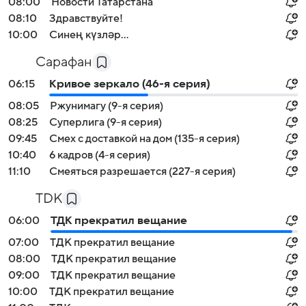
08:00
Новости Татарстана
08:10
Здравствуйте!
10:00
Синең күзләр...
Сарафан
06:15
Кривое зеркало (46-я серия)
08:05
Ржунимагу (9-я серия)
08:25
Суперлига (9-я серия)
09:45
Смех с доставкой на дом (135-я серия)
10:40
6 кадров (4-я серия)
11:10
Смеяться разрешается (227-я серия)
TDK
06:00
ТДК прекратил вещание
07:00
ТДК прекратил вещание
08:00
ТДК прекратил вещание
09:00
ТДК прекратил вещание
10:00
ТДК прекратил вещание