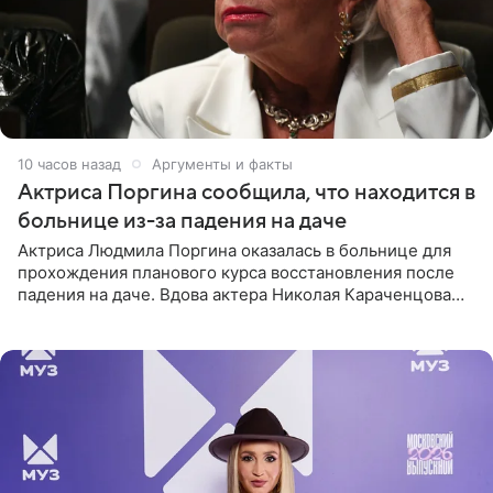
10 часов назад
Аргументы и факты
Актриса Поргина сообщила, что находится в
больнице из-за падения на даче
Актриса Людмила Поргина оказалась в больнице для
прохождения планового курса восстановления после
падения на даче. Вдова актера Николая Караченцова
рассказала об этом сайту MK.ru. Знаменитость получила
сильный