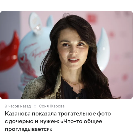
сняла двухэтажный дом, где ночь обходится минимум в
87 тысяч
9 часов назад
Соня Жарова
Казанова показала трогательное фото
с дочерью и мужем: «Что-то общее
проглядывается»