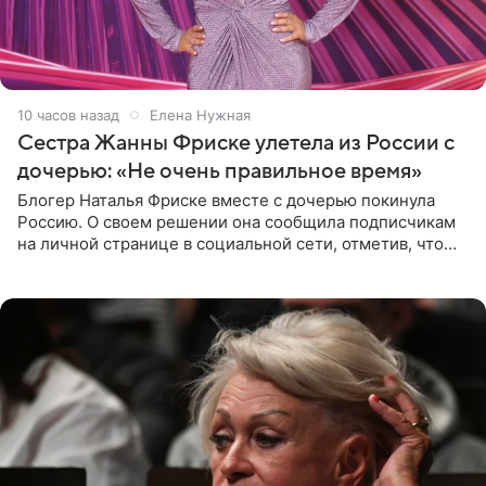
10 часов назад
Елена Нужная
Сестра Жанны Фриске улетела из России с
дочерью: «Не очень правильное время»
Блогер Наталья Фриске вместе с дочерью покинула
Россию. О своем решении она сообщила подписчикам
на личной странице в социальной сети, отметив, что
выбрала для отдыха с ребенком Объединенные
Арабские Эмираты.