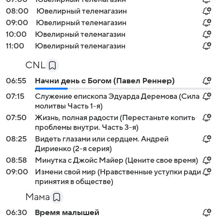
08:00
Ювелирный телемагазин
09:00
Ювелирный телемагазин
10:00
Ювелирный телемагазин
11:00
Ювелирный телемагазин
CNL
06:55
Начни день с Богом (Павел Реннер)
07:15
Служение епископа Эдуарда Деремова (Сила
молитвы Часть 1-я)
07:50
Жизнь, полная радости (Перестаньте копить
проблемы внутри. Часть 3-я)
08:25
Видеть глазами или сердцем. Андрей
Дириенко (2-я серия)
08:58
Минутка с Джойс Майер (Цените свое время)
09:00
Измени свой мир (Нравственные уступки ради
принятия в обществе)
Мама
06:30
Время малышей