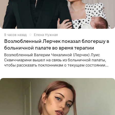
9 часов назад
Елена Нужная
Возлюбленный Лерчек показал блогершу в
больничной палате во время терапии
Возлюбленный Валерии Чекалиной (Лерчек) Луис
Сквиччиарини вышел на связь из больничной палаты,
чтобы рассказать поклонникам о текущем состоянии
блогерши. Он подтвердил, что основной курс
химиотерапии позади, но