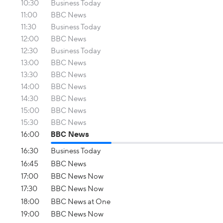
10:30
Business Today
11:00
BBC News
11:30
Business Today
12:00
BBC News
12:30
Business Today
13:00
BBC News
13:30
BBC News
14:00
BBC News
14:30
BBC News
15:00
BBC News
15:30
BBC News
16:00
BBC News
16:30
Business Today
16:45
BBC News
17:00
BBC News Now
17:30
BBC News Now
18:00
BBC News at One
19:00
BBC News Now