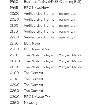
19:30
Business Today (NYSE Opening Bell)
19:45
BBC News Now
20:00
Verified Live. Прямая трансляция
20:30
Verified Live. Прямая трансляция
21:00
Verified Live. Прямая трансляция
21:30
Verified Live. Прямая трансляция
22:00
Verified Live. Прямая трансляция
22:30
BBC News
23:00
BBC News at Six
23:30
The World Today with Maryam Moshiri
00:00
The World Today with Maryam Moshiri
00:30
The World Today with Maryam Moshiri
01:00
The Context
01:30
The Context
02:00
The Context
02:30
The Context
03:00
BBC News at Ten
03:30
Newsnight