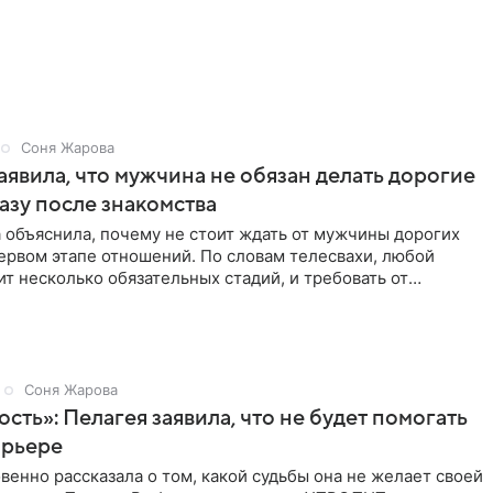
Соня Жарова
аявила, что мужчина не обязан делать дорогие
азу после знакомства
 объяснила, почему не стоит ждать от мужчины дорогих
ервом этапе отношений. По словам телесвахи, любой
т несколько обязательных стадий, и требовать от
ьше
Соня Жарова
ость»: Пелагея заявила, что не будет помогать
арьере
венно рассказала о том, какой судьбы она не желает своей