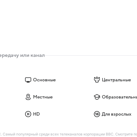
Основные
Центральные
Местные
Образовательн
HD
Для взрослых
 Самый популярный среди всех телеканалов корпорации BBC. Смотрите п