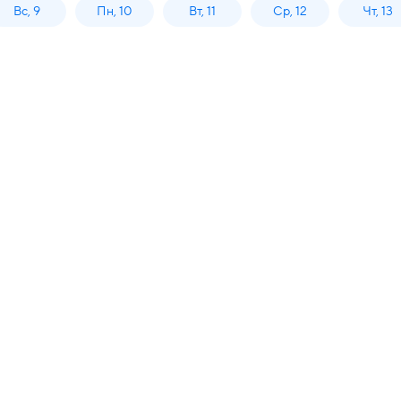
Вс, 9
Пн, 10
Вт, 11
Ср, 12
Чт, 13