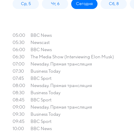
Ср, 5
Чт, 6
Сегодня
Сб, 8
05:00
BBC News
05:30
Newscast
06:00
BBC News
06:30
The Media Show (Interviewing Elon Musk)
07:00
Newsday. Прямая трансляция
07:30
Business Today
07:45
BBC Sport
08:00
Newsday. Прямая трансляция
08:30
Business Today
08:45
BBC Sport
09:00
Newsday. Прямая трансляция
09:30
Business Today
09:45
BBC Sport
10:00
BBC News