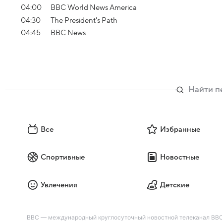
04:00
BBC World News America
04:30
The President's Path
04:45
BBC News
Все
Избранные
Спортивные
Новостные
Увлечения
Детские
BBC — международный круглосуточный новостной телеканал BBC.