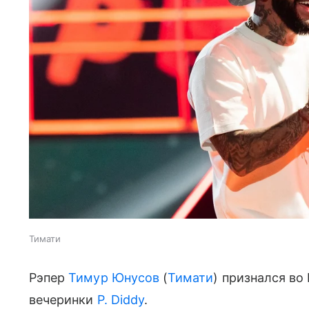
Тимати
Рэпер
Тимур Юнусов
(
Тимати
) признался во
вечеринки
P. Diddy
.