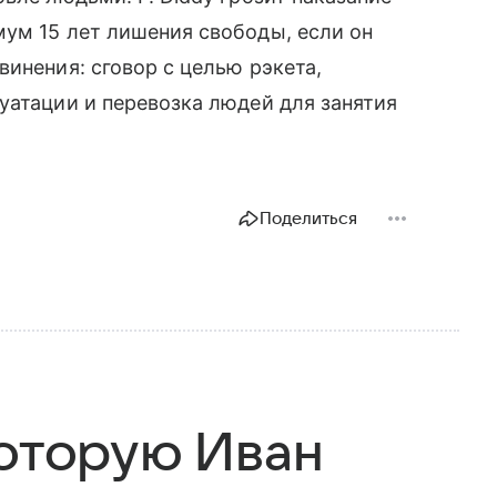
ум 15 лет лишения свободы, если он
инения: сговор с целью рэкета,
уатации и перевозка людей для занятия
Поделиться
которую Иван