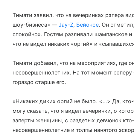
Тимати заявил, что на вечеринках рэпера ви
шоу-бизнеса» —
Jay-Z
,
Бейонсе
. Он отметил
спокойно». Гостям разливали шампанское и 
что не видел никаких «оргий» и «сыпавшихся
Тимати добавил, что на мероприятиях, где о
несовершеннолетних. На тот момент рэперу б
гораздо старше его.
«Никаких диких оргий не было. <…> Да, кто-т
могу сказать, что я видел вечеринки, о кото
заперты женщины, с раздетых девчонок кто-т
несовершеннолетние и толпы нанятого эскорт