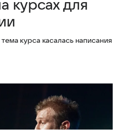
а курсах для
ии
а тема курса касалась написания