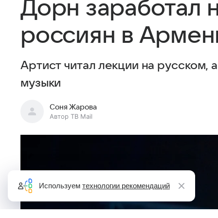
Дорн заработал н
россиян в Армен
Артист читал лекции на русском, 
музыки
Соня Жарова
Автор ТВ Mail
Используем
технологии рекомендаций