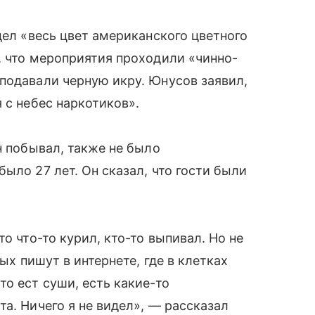
дел «весь цвет американского цветного
, что мероприятия проходили «чинно-
подавали черную икру. Юнусов заявил,
 с небес наркотиков».
н побывал, также не было
ыло 27 лет. Он сказал, что гости были
о что-то курил, кто-то выпивал. Но не
рых пишут в интернете, где в клетках
о ест суши, есть какие-то
а. Ничего я не видел», — рассказал