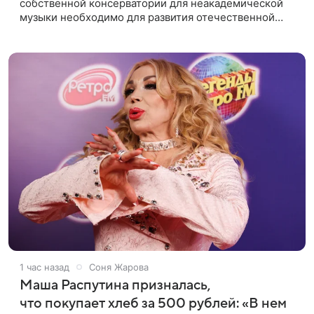
собственной консерватории для неакадемической
музыки необходимо для развития отечественной
школы джаза, рока и поп-музыки, а также
подготовки исполнителей мирового
1 час назад
Соня Жарова
Маша Распутина призналась,
что покупает хлеб за 500 рублей: «В нем