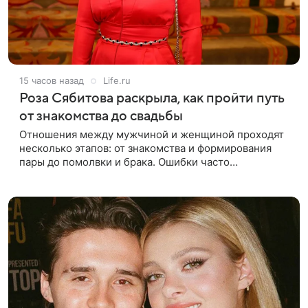
15 часов назад
Life.ru
Роза Сябитова раскрыла, как пройти путь
от знакомства до свадьбы
Отношения между мужчиной и женщиной проходят
несколько этапов: от знакомства и формирования
пары до помолвки и брака. Ошибки часто
начинаются тогда, когда один из партнеров требует
от другого слишком многого,