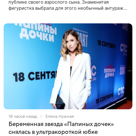
публике своего взрослого сына. Знаменитая
фигуристка выбрала для этого необычный антураж
— совместный отдых на воде. Вместе с 18-летним
Артемом фигуристка
16 часов назад
Елена Нужная
Беременная звезда «Папиных дочек»
снялась в ультракороткой юбке