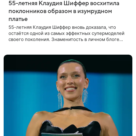
55-летняя Клаудия Шиффер восхитила
поклонников образом в изумрудном
платье
55-летняя Клаудия Шиффер вновь доказала, что
остаётся одной из самых эффектных супермоделей
своего поколения. Знаменитость в личном блоге
поделилась фотографиями с недавней свадьбы, где
появилась в роли гостьи,