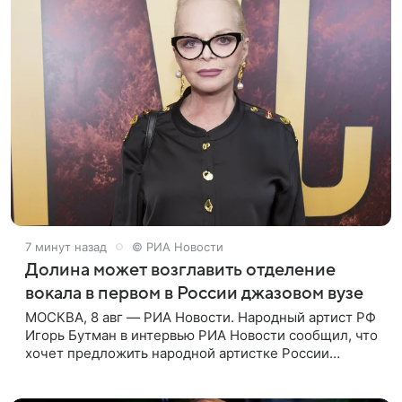
7 минут назад
© РИА Новости
Долина может возглавить отделение
вокала в первом в России джазовом вузе
МОСКВА, 8 авг — РИА Новости. Народный артист РФ
Игорь Бутман в интервью РИА Новости сообщил, что
хочет предложить народной артистке России
Ларисе Долиной возглавить вокальное отделение в
первом в России