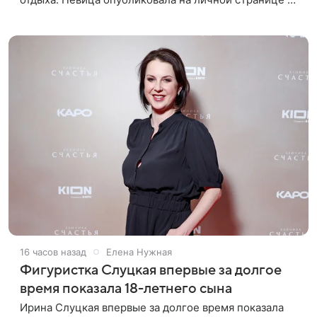
социальной сети снимки из спортзала. На кадрах
артистка позирует в красном
16 часов назад
Елена Нужная
Фигуристка Слуцкая впервые за долгое
время показала 18-летнего сына
Ирина Слуцкая впервые за долгое время показала