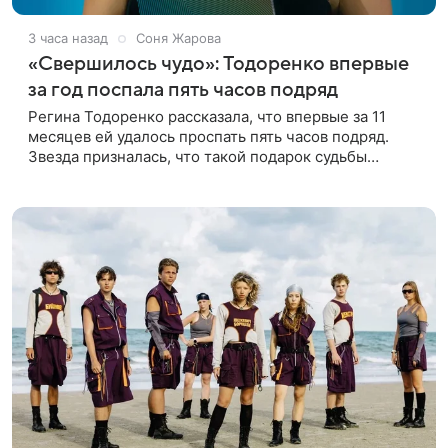
3 часа назад
Соня Жарова
«Свершилось чудо»: Тодоренко впервые
за год поспала пять часов подряд
Регина Тодоренко рассказала, что впервые за 11
месяцев ей удалось проспать пять часов подряд.
Звезда призналась, что такой подарок судьбы
случился благодаря поездке за город вместе с
младшим ребенком. Артистка