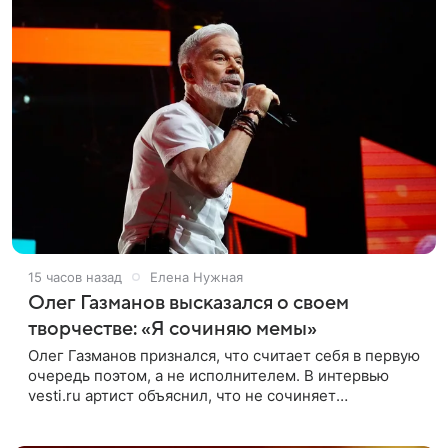
15 часов назад
Елена Нужная
Олег Газманов высказался о своем
творчестве: «Я сочиняю мемы»
Олег Газманов признался, что считает себя в первую
очередь поэтом, а не исполнителем. В интервью
vesti.ru артист объяснил, что не сочиняет
композиции, а позволяет им появляться через себя.
По словам музыканта,