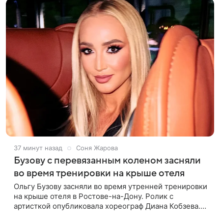
37 минут назад
Соня Жарова
Бузову с перевязанным коленом засняли
во время тренировки на крыше отеля
Ольгу Бузову засняли во время утренней тренировки
на крыше отеля в Ростове-на-Дону. Ролик с
артисткой опубликовала хореограф Диана Кобзева.
Бузова вышла на занятие спортом в 32-градусную