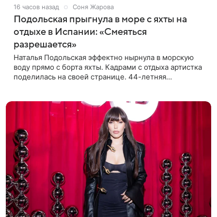
16 часов назад
Соня Жарова
Подольская прыгнула в море с яхты на
отдыхе в Испании: «Смеяться
разрешается»
Наталья Подольская эффектно нырнула в морскую
воду прямо с борта яхты. Кадрами с отдыха артистка
поделилась на своей странице. 44-летняя
знаменитость предстала перед поклонниками в
ярком розовом купальнике с