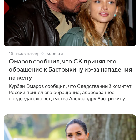
15 часов назад
super.ru
Омаров сообщил, что СК принял его
обращение к Бастрыкину из-за нападения
на жену
Курбан Омаров сообщил, что Следственный комитет
России принял его обращение, адресованное
председателю ведомства Александру Бастрыкину.
Бизнесмен опубликовал ответ Информационного
центра СК в личном блоге. В