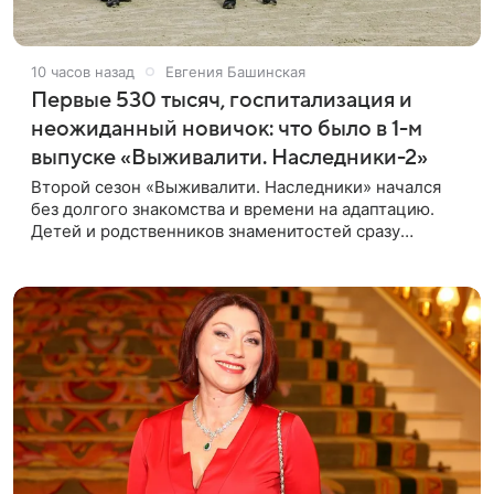
10 часов назад
Евгения Башинская
Первые 530 тысяч, госпитализация и
неожиданный новичок: что было в 1-м
выпуске «Выживалити. Наследники-2»
Второй сезон «Выживалити. Наследники» начался
без долгого знакомства и времени на адаптацию.
Детей и родственников знаменитостей сразу
отправили на тяжелое испытание, а уже через
несколько дней в лагере