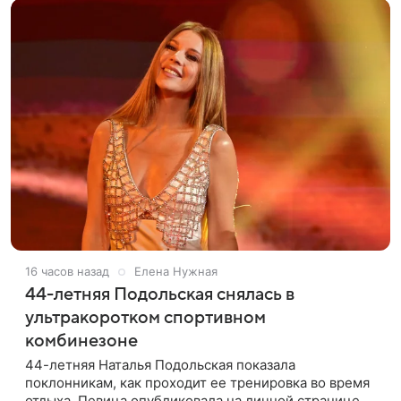
16 часов назад
Елена Нужная
44-летняя Подольская снялась в
ультракоротком спортивном
комбинезоне
44-летняя Наталья Подольская показала
поклонникам, как проходит ее тренировка во время
отдыха. Певица опубликовала на личной странице в