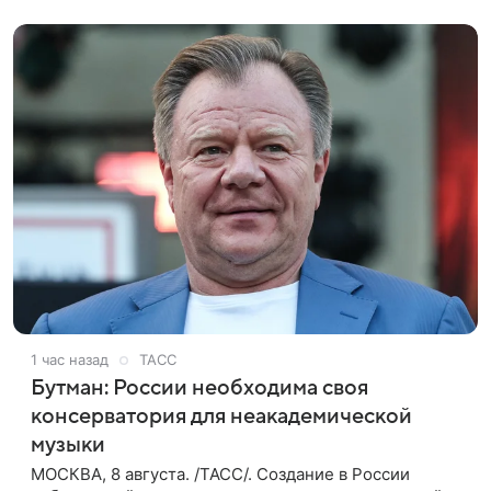
жару ранним утром,
1 час назад
ТАСС
Бутман: России необходима своя
консерватория для неакадемической
музыки
МОСКВА, 8 августа. /ТАСС/. Создание в России