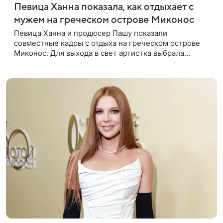
Певица Ханна показала, как отдыхает с
мужем на греческом острове Миконос
Певица Ханна и продюсер Пашу показали
совместные кадры с отдыха на греческом острове
Миконос. Для выхода в свет артистка выбрала
черный топ и юбку с высоким разрезом. Дополнили
образ босоножки в тон, серьги с