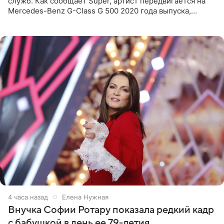
служб. Как сообщает Super, артист передвигается на
Mercedes-Benz G-Class G 500 2020 года выпуска,
стоимость которого оценивается в 15–20 миллионов
рублей.
4 часа назад
Елена Нужная
Внучка Софии Ротару показала редкий кадр
с бабушкой в день ее 79-летия