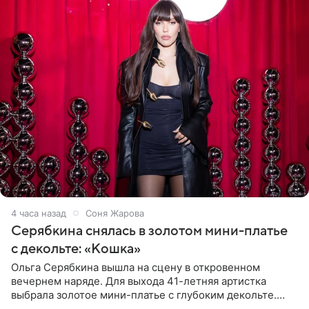
4 часа назад
Соня Жарова
Серябкина снялась в золотом мини-платье
с декольте: «Кошка»
Ольга Серябкина вышла на сцену в откровенном
вечернем наряде. Для выхода 41-летняя артистка
выбрала золотое мини-платье с глубоким декольте.
Дополнением к образу стали бежевые мюли. Стилисты