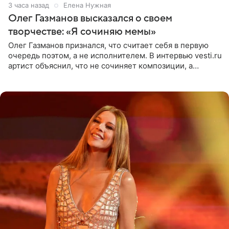
3 часа назад
Елена Нужная
Олег Газманов высказался о своем
творчестве: «Я сочиняю мемы»
Олег Газманов признался, что считает себя в первую
очередь поэтом, а не исполнителем. В интервью vesti.ru
артист объяснил, что не сочиняет композиции, а
позволяет им появляться через себя. По словам
музыканта,