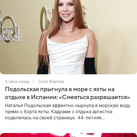
4 часа назад
Соня Жарова
Подольская прыгнула в море с яхты на
отдыхе в Испании: «Смеяться разрешается»
Наталья Подольская эффектно нырнула в морскую воду
прямо с борта яхты. Кадрами с отдыха артистка
поделилась на своей странице. 44-летняя
знаменитость предстала перед поклонниками в ярком
розовом купальнике с