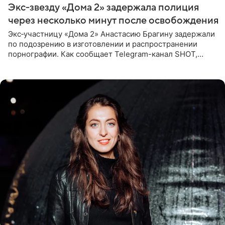
Экс‑звезду «Дома 2» задержала полиция
через несколько минут после освобождения
Экс‑участницу «Дома 2» Анастасию Брагину задержали
по подозрению в изготовлении и распространении
порнографии. Как сообщает Telegram-канал SHOT,
девушка может оказаться в СИЗО. Следствие
ходатайствует об