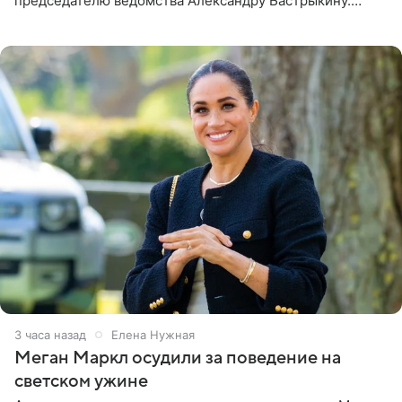
председателю ведомства Александру Бастрыкину.
Бизнесмен опубликовал ответ Информационного
центра СК в личном блоге. В
3 часа назад
Елена Нужная
Меган Маркл осудили за поведение на
светском ужине