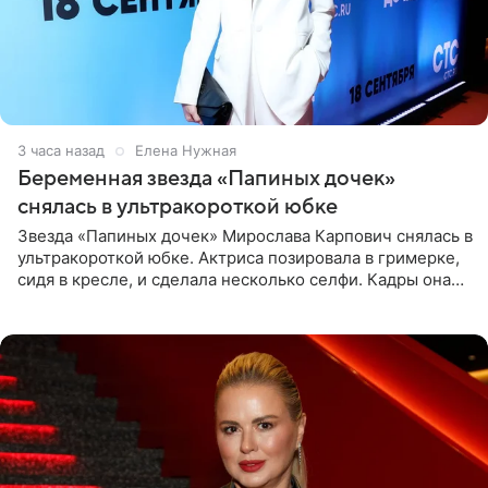
3 часа назад
Елена Нужная
Беременная звезда «Папиных дочек»
снялась в ультракороткой юбке
Звезда «Папиных дочек» Мирослава Карпович снялась в
ультракороткой юбке. Актриса позировала в гримерке,
сидя в кресле, и сделала несколько селфи. Кадры она
опубликовала на личной странице в социальной сети.