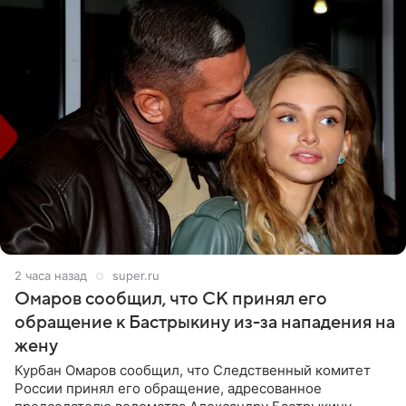
2 часа назад
super.ru
Омаров сообщил, что СК принял его
обращение к Бастрыкину из-за нападения на
жену
Курбан Омаров сообщил, что Следственный комитет
России принял его обращение, адресованное