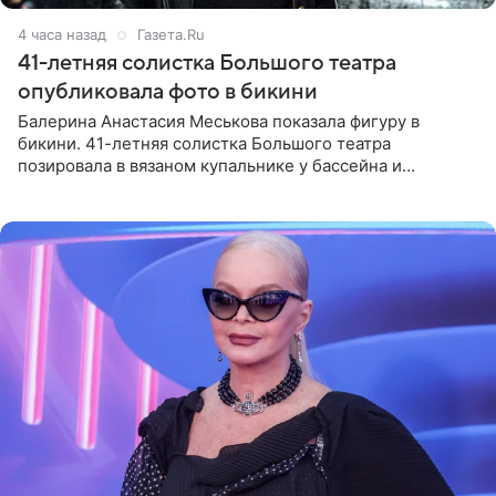
4 часа назад
Газета.Ru
41-летняя солистка Большого театра
опубликовала фото в бикини
Балерина Анастасия Меськова показала фигуру в
бикини. 41-летняя солистка Большого театра
позировала в вязаном купальнике у бассейна и
опубликовала фото в личном блоге. Артистка
поделилась кадрами с отдыха за