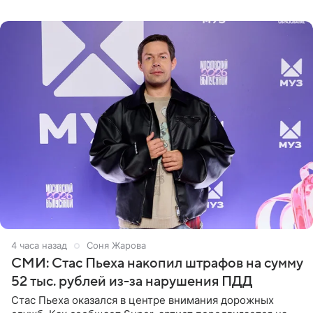
выпрямили волосы
4 часа назад
Соня Жарова
СМИ: Стас Пьеха накопил штрафов на сумму
52 тыс. рублей из-за нарушения ПДД
Стас Пьеха оказался в центре внимания дорожных