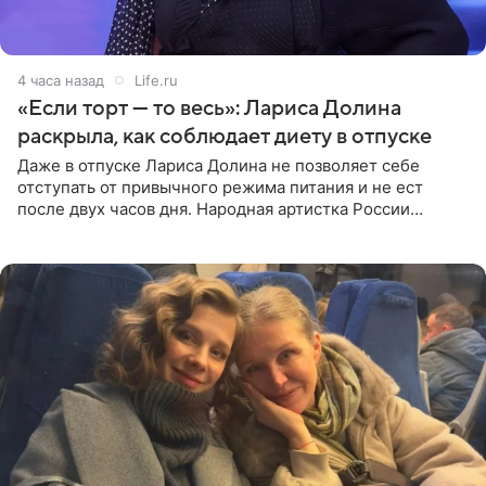
4 часа назад
Life.ru
«Если торт — то весь»: Лариса Долина
раскрыла, как соблюдает диету в отпуске
Даже в отпуске Лариса Долина не позволяет себе
отступать от привычного режима питания и не ест
после двух часов дня. Народная артистка России
призналась, что особенно строго следит за рационом на
отдыхе, когда