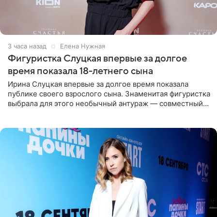
3 часа назад
Елена Нужная
Фигуристка Слуцкая впервые за долгое
время показала 18-летнего сына
Ирина Слуцкая впервые за долгое время показала
публике своего взрослого сына. Знаменитая фигуристка
выбрала для этого необычный антураж — совместный
отдых на воде. Вместе с 18-летним Артемом фигуристка