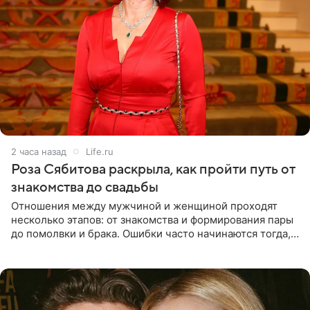
2 часа назад
Life.ru
Роза Сябитова раскрыла, как пройти путь от
знакомства до свадьбы
Отношения между мужчиной и женщиной проходят
несколько этапов: от знакомства и формирования пары
до помолвки и брака. Ошибки часто начинаются тогда,
когда один из партнеров требует от другого слишком
многого,