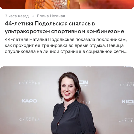
3 часа назад
Елена Нужная
44-летняя Подольская снялась в
ультракоротком спортивном комбинезоне
44-летняя Наталья Подольская показала поклонникам,
как проходит ее тренировка во время отдыха. Певица
опубликовала на личной странице в социальной сети
снимки из спортзала. На кадрах артистка позирует в
красном