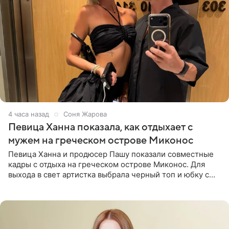
4 часа назад
Соня Жарова
Певица Ханна показала, как отдыхает с
мужем на греческом острове Миконос
Певица Ханна и продюсер Пашу показали совместные
кадры с отдыха на греческом острове Миконос. Для
выхода в свет артистка выбрала черный топ и юбку с
высоким разрезом. Дополнили образ босоножки в тон,
серьги с