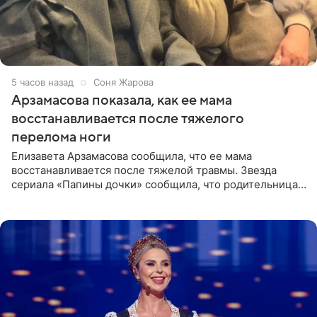
5 часов назад
Соня Жарова
Арзамасова показала, как ее мама
восстанавливается после тяжелого
перелома ноги
Елизавета Арзамасова сообщила, что ее мама
восстанавливается после тяжелой травмы. Звезда
сериала «Папины дочки» сообщила, что родительница
неудачно сломала ногу и перенесла операцию.
Арзамасова показала