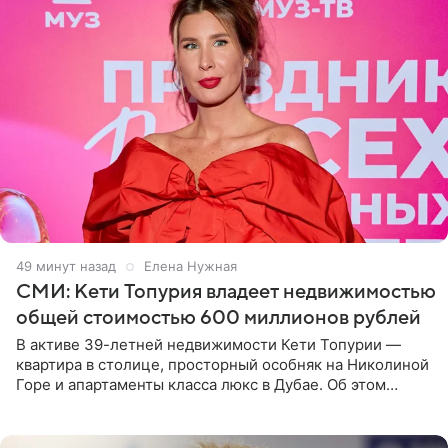
49 минут назад
Елена Нужная
СМИ: Кети Топурия владеет недвижимостью
общей стоимостью 600 миллионов рублей
В активе 39-летней недвижимости Кети Топурии —
квартира в столице, просторный особняк на Николиной
Горе и апартаменты класса люкс в Дубае. Об этом
сообщает Telegram-канал «Звездач» в рубрике «По
домам». По