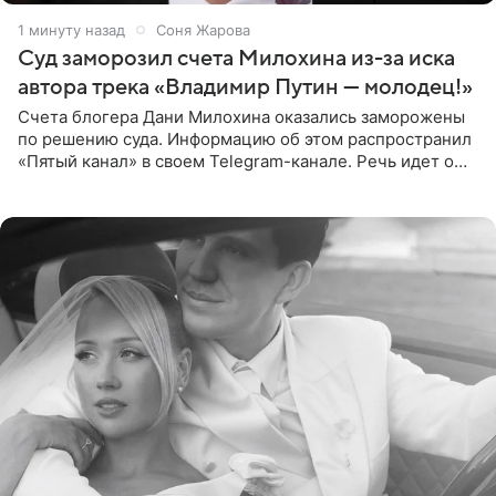
1 минуту назад
Соня Жарова
Суд заморозил счета Милохина из-за иска
автора трека «Владимир Путин — молодец!»
Счета блогера Дани Милохина оказались заморожены
по решению суда. Информацию об этом распространил
«Пятый канал» в своем Telegram-канале. Речь идет о
сумме в 407,2 тыс. рублей. Причиной разбирательства
стал