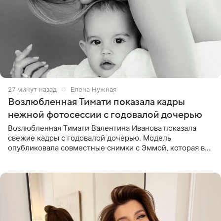
27 минут назад
Елена Нужная
Возлюбленная Тимати показала кадры
нежной фотосессии с годовалой дочерью
Возлюбленная Тимати Валентина Иванова показала
свежие кадры с годовалой дочерью. Модель
опубликовала совместные снимки с Эммой, которая в
начале недели отпраздновала свой первый день
рождения. Фото появились в