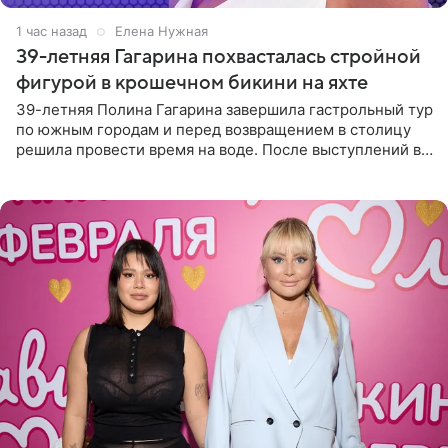
1 час назад
Елена Нужная
39-летняя Гагарина похвасталась стройной
фигурой в крошечном бикини на яхте
39-летняя Полина Гагарина завершила гастрольный тур
по южным городам и перед возвращением в столицу
решила провести время на воде. После выступлений в
Сочи и Геленджике певица вместе с командой
отправилась в