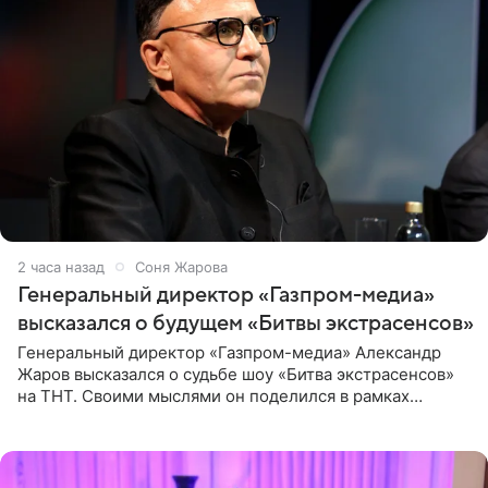
2 часа назад
Соня Жарова
Генеральный директор «Газпром-медиа»
высказался о будущем «Битвы экстрасенсов»
Генеральный директор «Газпром-медиа» Александр
Жаров высказался о судьбе шоу «Битва экстрасенсов»
на ТНТ. Своими мыслями он поделился в рамках
подкаста «Путь в ТОП с Олесей Нагорной», выпуск
которого доступен в