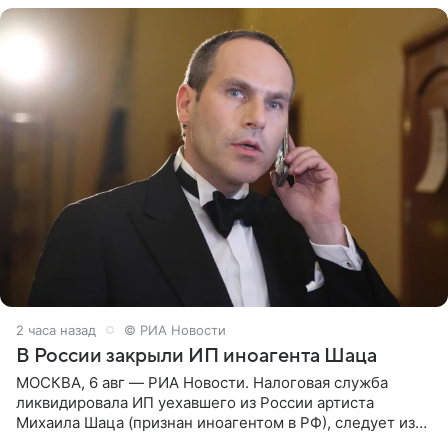
2 часа назад
© РИА Новости
В России закрыли ИП иноагента Шаца
МОСКВА, 6 авг — РИА Новости. Налоговая служба
ликвидировала ИП уехавшего из России артиста
Михаила Шаца (признан иноагентом в РФ), следует из
юридических документов, имеющихся в распоряжении