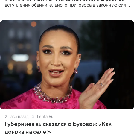
вступления обвинительного приговора в законную силу
будет находиться под запретом определенных
действий. Об
2 часа назад
Lenta.Ru
Губерниев высказался о Бузовой: «Как
доярка на селе!»