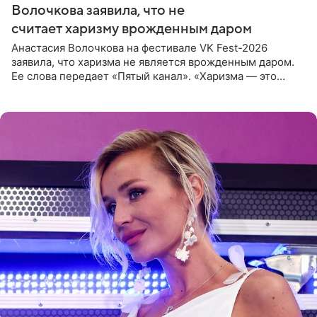
Волочкова заявила, что не
считает харизму врожденным даром
Анастасия Волочкова на фестивале VK Fest-2026
заявила, что харизма не является врожденным даром.
Ее слова передает «Пятый канал». «Харизма — это
отчасти все-таки приобретенное качество, а не
врожденное, потому