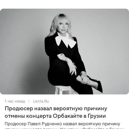
Подробностями он
1 час назад
Lenta.Ru
Продюсер назвал вероятную причину
отмены концерта Орбакайте в Грузии
Продюсер Павел Рудченко назвал вероятную причину