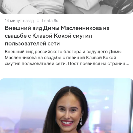
14 минут назад
Lenta.Ru
Внешний вид Димы Масленникова на
свадьбе с Клавой Кокой смутил
пользователей сети
Внешний вид российского блогера и ведущего Димы
Масленникова на свадьбе с певицей Клавой Кокой
смутил пользователей сети. Пост появился на странице
артистки в Instagram (принадлежит компании Meta,
признанной