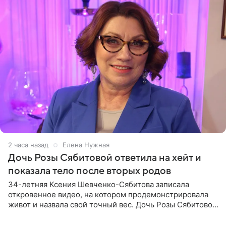
2 часа назад
Елена Нужная
Дочь Розы Сябитовой ответила на хейт и
показала тело после вторых родов
34-летняя Ксения Шевченко-Сябитова записала
откровенное видео, на котором продемонстрировала
живот и назвала свой точный вес. Дочь Розы Сябитовой
призналась, что получала множество оскорбительных
сообщений, но