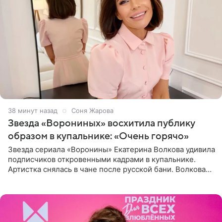
38 минут назад
Соня Жарова
Звезда «Ворониных» восхитила публику
образом в купальнике: «Очень горячо»
Звезда сериала «Воронины» Екатерина Волкова удивила
подписчиков откровенными кадрами в купальнике.
Артистка снялась в чане после русской бани. Волкова
рассказала, что сейчас отдыхает на Алтае в компании