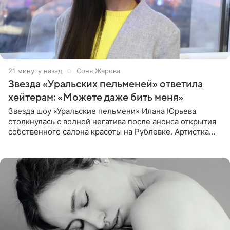
21 минуту назад
Соня Жарова
Звезда «Уральских пельменей» ответила
хейтерам: «Можете даже бить меня»
Звезда шоу «Уральские пельмени» Илана Юрьева
столкнулась с волной негатива после анонса открытия
собственного салона красоты на Рублевке. Артистка
поделилась планами с подписчиками, однако реакция
публики