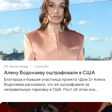
20 часов назад
Lenta.Ru
Алену Водонаеву оштрафовали в США
Блогерша и бывшая участница проекта «Дом 2» Алена
Водонаева рассказала, что ее оштрафовали за
неправильную парковку в США. Пост об этом она
опубликовала в своем Telegram-канале. Она заявила,
что во время отдыха