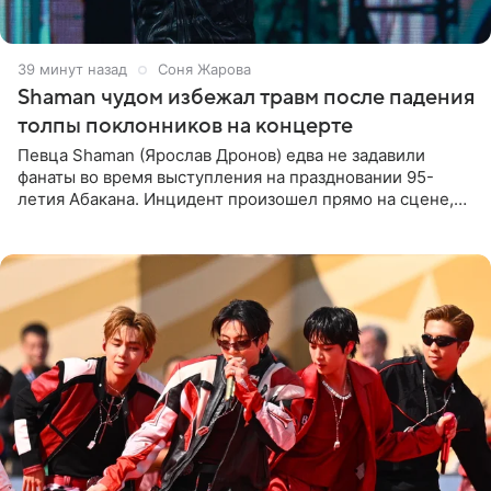
39 минут назад
Соня Жарова
Shaman чудом избежал травм после падения
толпы поклонников на концерте
Певца Shaman (Ярослав Дронов) едва не задавили
фанаты во время выступления на праздновании 95-
летия Абакана. Инцидент произошел прямо на сцене,
подробности сообщает «Абзац». Толпа поклонников
навалилась на