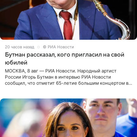
20 часов назад
© РИА Новости
Бутман рассказал, кого пригласил на свой
юбилей
МОСКВА, 8 авг — РИА Новости. Народный артист
России Игорь Бутман в интервью РИА Новости
сообщил, что отметит 65-летие большим концертом в
Кремлевском дворце, а вместе с ним на сцену выйдут
его друзья —