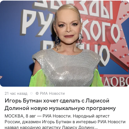
21 час назад
© РИА Новости
Игорь Бутман хочет сделать с Ларисой
Долиной новую музыкальную программу
МОСКВА, 8 авг — РИА Новости. Народный артист
России, джазмен Игорь Бутман в интервью РИА Новости
назвал народную артистку Ларису Долину