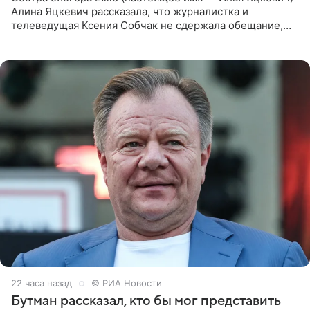
Алина Яцкевич рассказала, что журналистка и
телеведущая Ксения Собчак не сдержала обещание,
которое дала ему во время интервью с ним. Об этом она
заявила в
22 часа назад
© РИА Новости
Бутман рассказал, кто бы мог представить