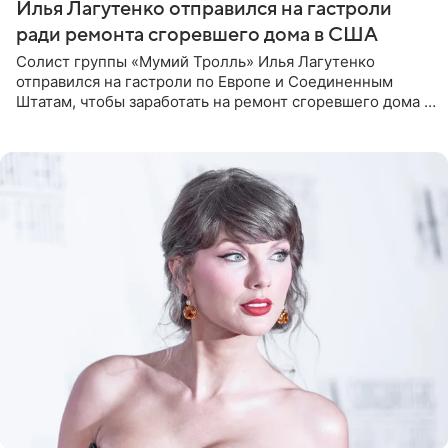
Илья Лагутенко отправился на гастроли
ради ремонта сгоревшего дома в США
Солист группы «Мумий Тролль» Илья Лагутенко
отправился на гастроли по Европе и Соединенным
Штатам, чтобы заработать на ремонт сгоревшего дома в
Калифорнии. Об этом стало известно Telegram-каналу
Shot. В рамках