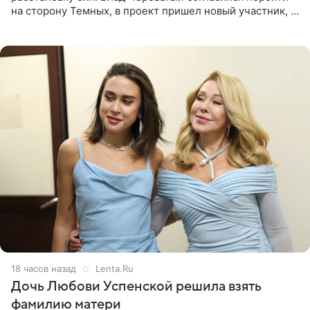
на сторону Темных, в проект пришел новый участник, а
Курбан Омаров и Анна Седокова оказались под таким
давлением.
18 часов назад
Lenta.Ru
Дочь Любови Успенской решила взять
фамилию матери