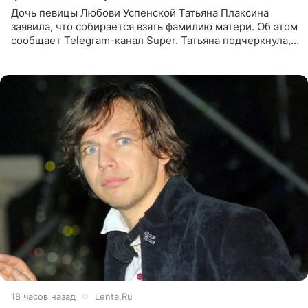
Дочь певицы Любови Успенской Татьяна Плаксина
заявила, что собирается взять фамилию матери. Об этом
сообщает Telegram-канал Super. Татьяна подчеркнула,
что приняла решение о смене фамилии, поскольку
именно от
18 часов назад
Lenta.Ru