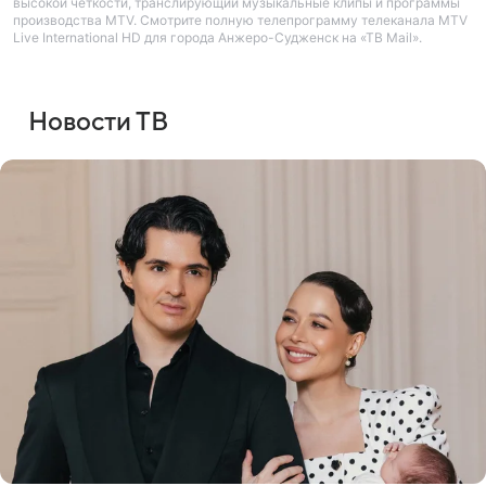
высокой четкости, транслирующий музыкальные клипы и программы
производства MTV. Смотрите полную телепрограмму телеканала MTV
Live International HD для города Анжеро-Судженск на «ТВ Mail».
Новости ТВ