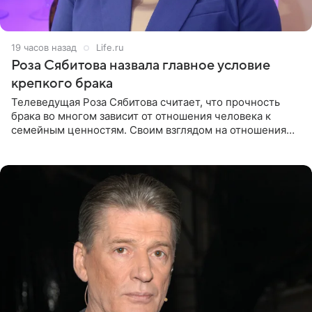
19 часов назад
Life.ru
Роза Сябитова назвала главное условие
крепкого брака
Телеведущая Роза Сябитова считает, что прочность
брака во многом зависит от отношения человека к
семейным ценностям. Своим взглядом на отношения
телеведущая поделилась с корреспондентом Пятого
канала на