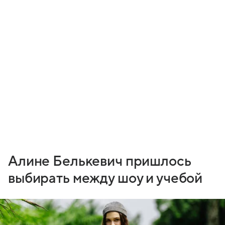
Алине Белькевич пришлось
выбирать между шоу и учебой