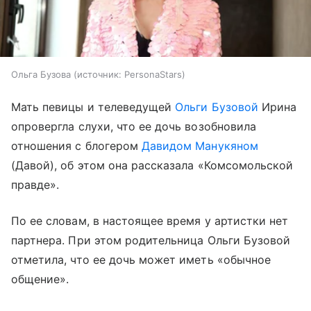
Ольга Бузова
источник:
PersonaStars
Мать певицы и телеведущей
Ольги Бузовой
Ирина
опровергла слухи, что ее дочь возобновила
отношения с блогером
Давидом Манукяном
(Давой), об этом она рассказала «Комсомольской
правде».
По ее словам, в настоящее время у артистки нет
партнера. При этом родительница Ольги Бузовой
отметила, что ее дочь может иметь «обычное
общение».