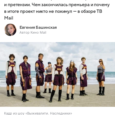
и претензии. Чем закончилась премьера и почему
в итоге проект никто не покинул — в обзоре ТВ
Mail
Евгения Башинская
Автор Кино Mail
Кадр из шоу «Выживалити. Наследники»