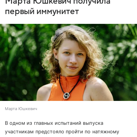
Марта Юшкевич получила
первый иммунитет
Марта Юшкевич
В одном из главных испытаний выпуска
участникам предстояло пройти по натяжному