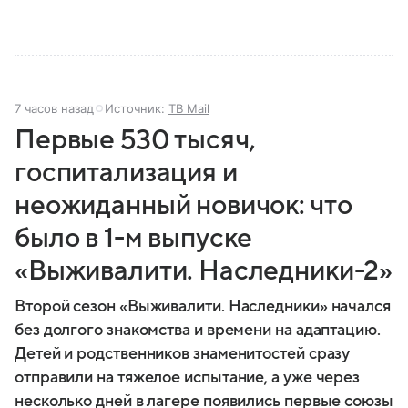
7 часов назад
Источник:
ТВ Mail
Первые 530 тысяч,
госпитализация и
неожиданный новичок: что
было в 1-м выпуске
«Выживалити. Наследники-2»
Второй сезон «Выживалити. Наследники» начался
без долгого знакомства и времени на адаптацию.
Детей и родственников знаменитостей сразу
отправили на тяжелое испытание, а уже через
несколько дней в лагере появились первые союзы