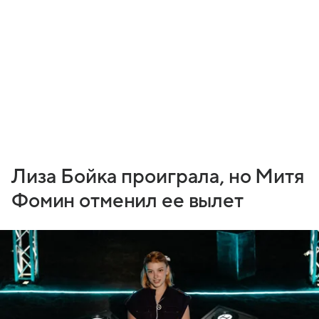
Лиза Бойка проиграла, но Митя
Фомин отменил ее вылет