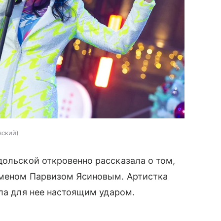
вский
ольской откровенно рассказала о том,
сменом Парвизом Ясиновым. Артистка
ала для нее настоящим ударом.