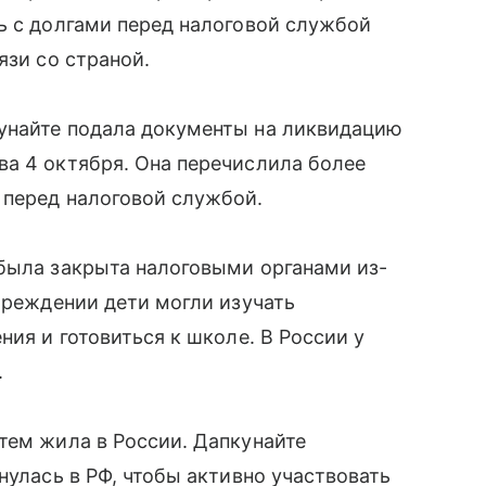
ь с долгами перед налоговой службой
язи со страной.
унайте подала документы на ликвидацию
ва 4 октября. Она перечислила более
 перед налоговой службой.
 была закрыта налоговыми органами из-
учреждении дети могли изучать
ния и готовиться к школе. В России у
.
тем жила в России. Дапкунайте
нулась в РФ, чтобы активно участвовать