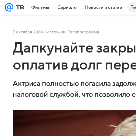
Фильмы
Сериалы
Новости и статьи
Те
7 октября 2024
Источник:
Телепрограмма
Дапкунайте закры
оплатив долг пе
Актриса полностью погасила задол
налоговой службой, что позволило е