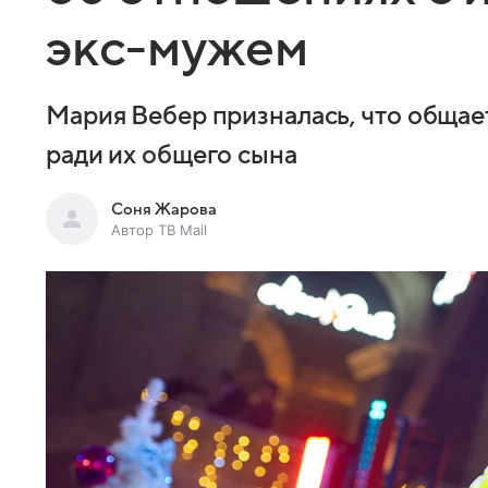
экс-мужем
Мария Вебер призналась, что обща
ради их общего сына
Соня Жарова
Автор ТВ Mail