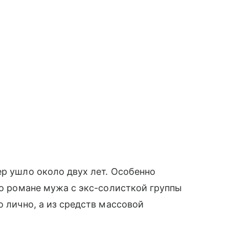
ер ушло около двух лет. Особенно
 о романе мужа с экс-солисткой группы
о лично, а из средств массовой