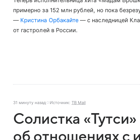
Теперь исполнительница хита «Мадам Брошк
примерно за 152 млн рублей, но пока безрез
—
Кристина Орбакайте
— с наследницей Кла
от гастролей в России.
31 минуту назад
Источник:
ТВ Mail
Солистка «Тутси»
об отношениях с 