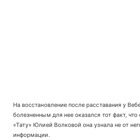
На восстановление после расставания у Веб
болезненным для нее оказался тот факт, что
«Тату» Юлией Волковой она узнала не от нег
информации.