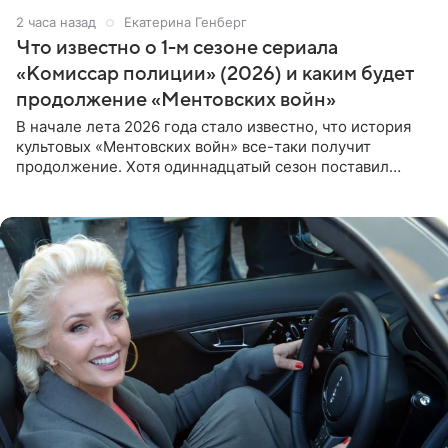
2 часа назад
Екатерина Генберг
Что известно о 1-м сезоне сериала
«Комиссар полиции» (2026) и каким будет
продолжение «Ментовских войн»
В начале лета 2026 года стало известно, что история
культовых «Ментовских войн» все-таки получит
продолжение. Хотя одиннадцатый сезон поставил
логичную точку в судьбе Романа Шилова, а исполнитель
главной роли