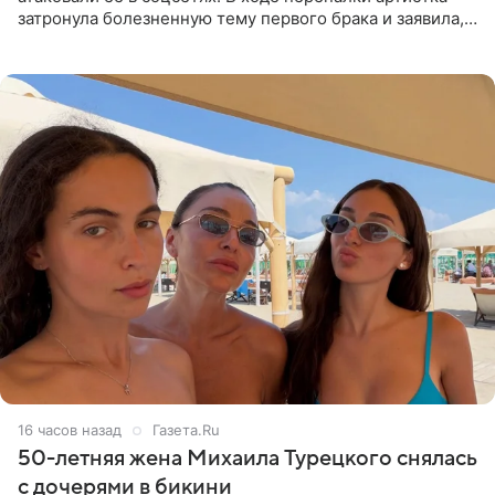
затронула болезненную тему первого брака и заявила,
что чужие судьбы — не ее зона ответственности. От
Валентина
16 часов назад
Газета.Ru
50-летняя жена Михаила Турецкого снялась
с дочерями в бикини