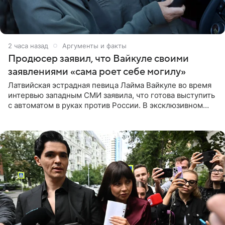
2 часа назад
Аргументы и факты
Продюсер заявил, что Вайкуле своими
заявлениями «сама роет себе могилу»
Латвийская эстрадная певица Лайма Вайкуле во время
интервью западным СМИ заявила, что готова выступить
с автоматом в руках против России. В эксклюзивном
комментарии aif.ru продюсер Сергей Дворцов отметил,
что