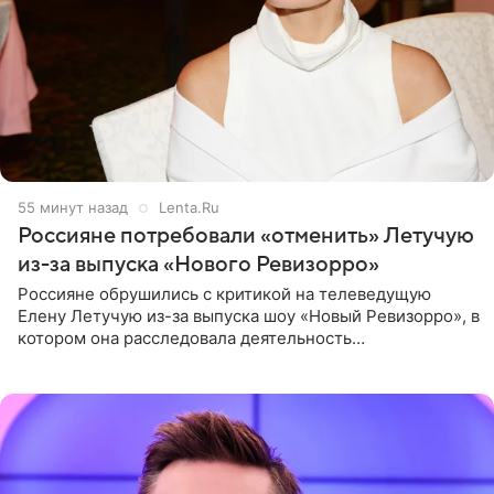
55 минут назад
Lenta.Ru
Россияне потребовали «отменить» Летучую
из-за выпуска «Нового Ревизорро»
Россияне обрушились с критикой на телеведущую
Елену Летучую из-за выпуска шоу «Новый Ревизорро», в
котором она расследовала деятельность
стоматологической клиники в Москве. В видео и
комментариях,