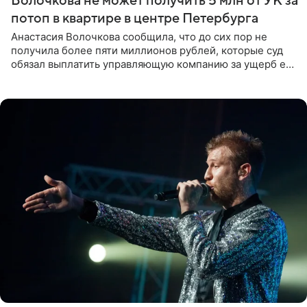
Волочкова не может получить 5 млн от УК за
потоп в квартире в центре Петербурга
Анастасия Волочкова сообщила, что до сих пор не
получила более пяти миллионов рублей, которые суд
обязал выплатить управляющую компанию за ущерб ее
квартире в Санкт-Петербурге. В соцсети артистка
выложила