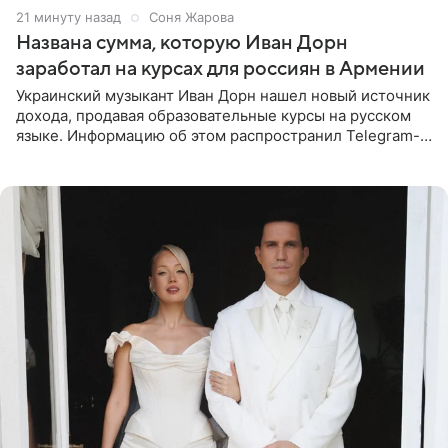
21 минуту назад
Соня Жарова
Названа сумма, которую Иван Дорн
заработал на курсах для россиян в Армении
Украинский музыкант Иван Дорн нашел новый источник
дохода, продавая образовательные курсы на русском
языке. Информацию об этом распространил Telegram-
канал Shot. Источник сообщает, что исполнитель
провел серию