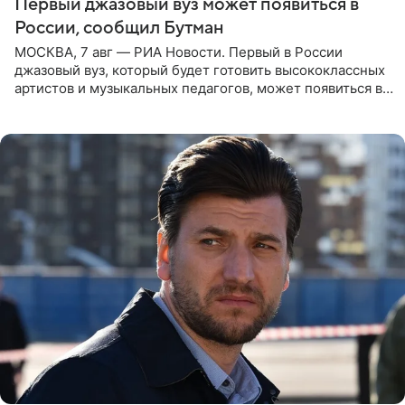
Первый джазовый вуз может появиться в
России, сообщил Бутман
МОСКВА, 7 авг — РИА Новости. Первый в России
джазовый вуз, который будет готовить высококлассных
артистов и музыкальных педагогов, может появиться в
Москве или Санкт-Петербурге, ведется масштабная
проработка