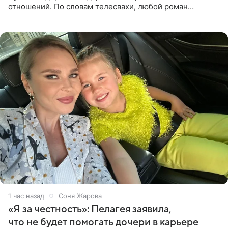
отношений. По словам телесвахи, любой роман
проходит несколько обязательных стадий, и требовать
от партнера больше
1 час назад
Соня Жарова
«Я за честность»: Пелагея заявила,
что не будет помогать дочери в карьере