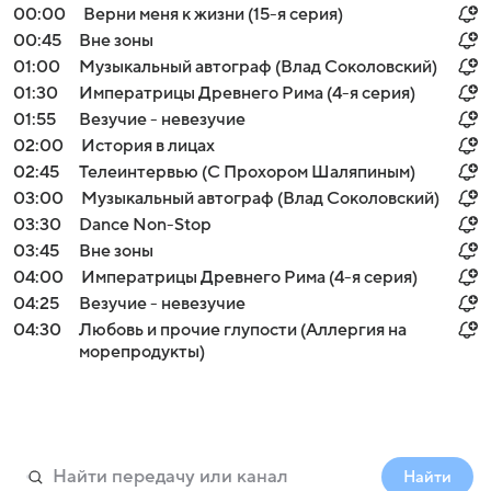
00:00
Верни меня к жизни (15-я серия)
00:45
Вне зоны
01:00
Музыкальный автограф (Влад Соколовский)
01:30
Императрицы Древнего Рима (4-я серия)
01:55
Везучие - невезучие
02:00
История в лицах
02:45
Телеинтервью (С Прохором Шаляпиным)
03:00
Музыкальный автограф (Влад Соколовский)
03:30
Dance Non-Stop
03:45
Вне зоны
04:00
Императрицы Древнего Рима (4-я серия)
04:25
Везучие - невезучие
04:30
Любовь и прочие глупости (Аллергия на
морепродукты)
Найти