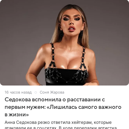
16 часов назад
Соня Жарова
Седокова вспомнила о расставании с
первым мужем: «Лишилась самого важного
в жизни»
Анна Седокова резко ответила хейтерам, которые
атаковали ее в соцсетях. В ходе перепалки артистка