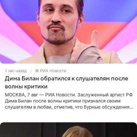
1 час назад
© РИА Новости
Дима Билан обратился к слушателям после
волны критики
МОСКВА, 7 авг — РИА Новости. Заслуженный артист РФ
Дима Билан после волны критики признался своим
слушателям в любви, отметив, что бурные обсуждения
запустили процесс поиска смыслов, возможностей и
глубин. В