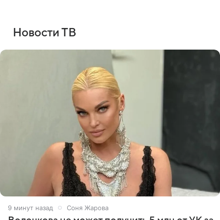
Новости ТВ
9 минут назад
Соня Жарова