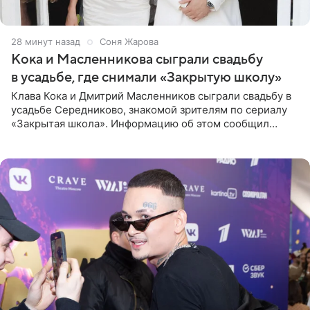
28 минут назад
Соня Жарова
Кока и Масленникова сыграли свадьбу
в усадьбе, где снимали «Закрытую школу»
Клава Кока и Дмитрий Масленников сыграли свадьбу в
усадьбе Середниково, знакомой зрителям по сериалу
«Закрытая школа». Информацию об этом сообщил
Telegram-канал Mash. Церемония прошла за закрытыми
дверями.