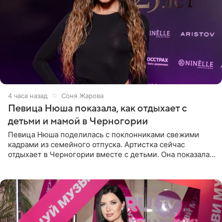
4 часа назад
Соня Жарова
Певица Нюша показала, как отдыхает с
детьми и мамой в Черногории
Певица Нюша поделилась с поклонниками свежими
кадрами из семейного отпуска. Артистка сейчас
отдыхает в Черногории вместе с детьми. Она показала,
как они гуляют по старинным улочкам местных городов.
Старшей