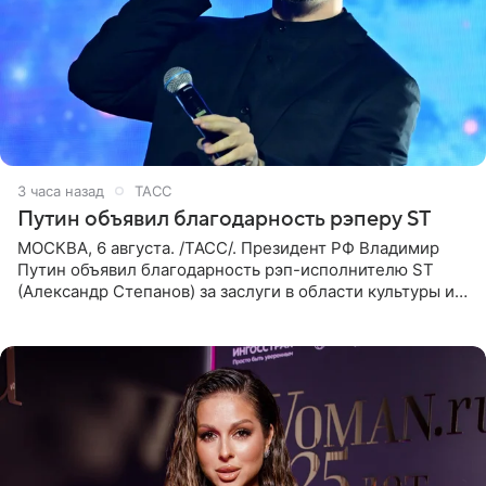
3 часа назад
ТАСС
Путин объявил благодарность рэперу ST
МОСКВА, 6 августа. /ТАСС/. Президент РФ Владимир
Путин объявил благодарность рэп-исполнителю ST
(Александр Степанов) за заслуги в области культуры и
искусства. Такое распоряжение опубликовано на
официальном