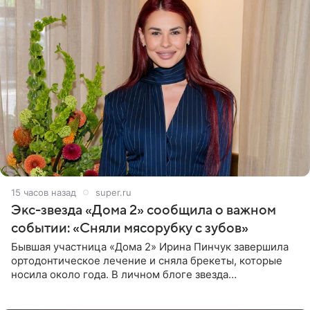
15 часов назад
super.ru
Экс-звезда «Дома 2» сообщила о важном
событии: «Сняли мясорубку с зубов»
Бывшая участница «Дома 2» Ирина Пинчук завершила
ортодонтическое лечение и сняла брекеты, которые
носила около года. В личном блоге звезда
опубликовала видео из кабинета стоматолога, где
показала процесс снятия