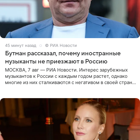
45 минут назад
© РИА Новости
Бутман рассказал, почему иностранные
музыканты не приезжают в Россию
МОСКВА, 7 авг — РИА Новости. Интерес зарубежных
музыкантов к России с каждым годом растет, однако
многие из них сталкиваются с негативом в своей стране
и риском потерять работу после поездок в РФ, поэтому