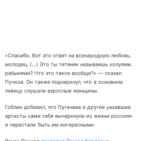
«Спасибо. Вот это ответ на всенародную любовь,
молодец. (…) Это ты тетенек называешь холуями,
рабынями? Что это такое вообще?» — сказал
Пучков. Он также подчеркнул, что в основном
певицу слушали взрослые женщины.
Гоблин добавил, что Пугачева и другие уехавшие
артисты сами себя вычеркнули из жизни россиян
и перестали быть им интересными.
Ранее Пучков
похвалил Такера Карлсона
,