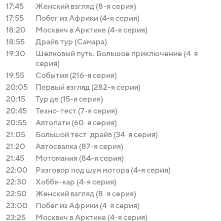
17:45
Женский взгляд (8-я серия)
17:55
Побег из Африки (4-я серия)
18:20
Москвич в Арктике (4-я серия)
18:55
Драйв тур (Самара)
19:30
Шелковый путь. Большое приключение (4-я
серия)
19:55
События (216-я серия)
20:05
Первый взгляд (282-я серия)
20:15
Тур де (15-я серия)
20:45
Техно-тест (7-я серия)
20:55
Автопати (60-я серия)
21:05
Большой тест-драйв (34-я серия)
21:20
Автосвалка (87-я серия)
21:45
Мотомания (84-я серия)
22:00
Разговор под шум мотора (4-я серия)
22:30
Хобби-кар (4-я серия)
22:50
Женский взгляд (8-я серия)
23:00
Побег из Африки (4-я серия)
23:25
Москвич в Арктике (4-я серия)