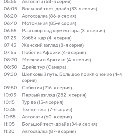
05:55
Автопати (58-я серия)
06:05
Большой тест-драйв (33-я серия)
06:20
Автосвалка (86-я серия)
06:40
Мотомания (85-я серия)
06:55
Разговор под шум мотора (3-я серия)
07:25
Хобби-кар (4-я серия)
07:45
Женский взгляд (8-я серия)
07:55
Побег из Африки (4-я серия)
08:20
Москвич в Арктике (4-я серия)
08:50
Драйв тур (Самара)
09:30
Шелковый путь. Большое приключение (4-я
серия)
09:50
События (216-я серия)
10:05
Первый взгляд (282-я серия)
10:15
Тур де (15-я серия)
10:45
Техно-тест (7-я серия)
10:55
Автопати (60-я серия)
11:05
Большой тест-драйв (34-я серия)
11:20
Автосвалка (87-я серия)