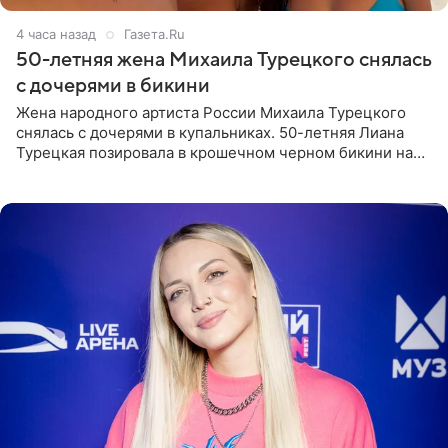
4 часа назад
Газета.Ru
50-летняя жена Михаила Турецкого снялась
с дочерями в бикини
Жена народного артиста России Михаила Турецкого
снялась с дочерями в купальниках. 50-летняя Лиана
Турецкая позировала в крошечном черном бикини на
пляже в Италии. Ее старшая дочь Сарина для отдыха
выбрала бандо