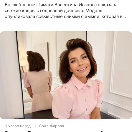
Возлюбленная Тимати Валентина Иванова показала
свежие кадры с годовалой дочерью. Модель
опубликовала совместные снимки с Эммой, которая в
начале недели отпраздновала свой первый день
рождения. Фото появились в
6 часов назад
Соня Жарова