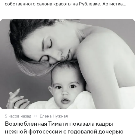
собственного салона красоты на Рублевке. Артистка
поделилась планами с подписчиками, однако реакция
публики
5 часов назад
Елена Нужная
Возлюбленная Тимати показала кадры
нежной фотосессии с годовалой дочерью