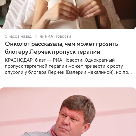
5 часов назад
© РИА Новости
Онколог рассказала, чем может грозить
блогеру Лерчек пропуск терапии
КРАСНОДАР, 6 авг — РИА Новости. Однократный
пропуск таргетной терапии может привести к росту
опухоли у блогера Лерчек (Валерии Чекалиной), но при
оперативном возобновлении лечения ущерб здоровью
не критичен,