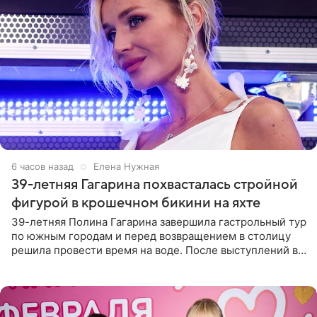
6 часов назад
Елена Нужная
39-летняя Гагарина похвасталась стройной
фигурой в крошечном бикини на яхте
39-летняя Полина Гагарина завершила гастрольный тур
по южным городам и перед возвращением в столицу
решила провести время на воде. После выступлений в
Сочи и Геленджике певица вместе с командой
отправилась в