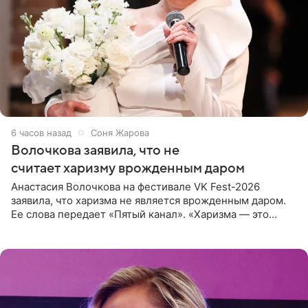
6 часов назад
Соня Жарова
Волочкова заявила, что не
считает харизму врожденным даром
Анастасия Волочкова на фестивале VK Fest-2026
заявила, что харизма не является врожденным даром.
Ее слова передает «Пятый канал». «Харизма — это
отчасти все-таки приобретенное качество, а не
врожденное, потому