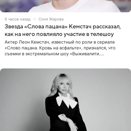
6 часов назад
Соня Жарова
Звезда «Слова пацана» Кемстач рассказал,
как на него повлияло участие в телешоу
Актер Леон Кемстач, известный по роли в сериале
«Слово пацана. Кровь на асфальте», признался, что
съемки в экстремальном шоу «Выживалити.
Наследники» кардинально повлияли на его образ жизни.
Подробностями он