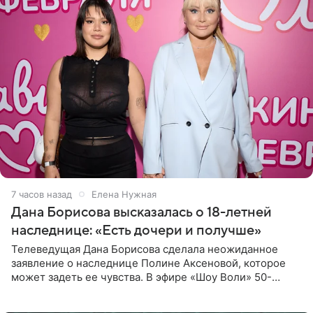
7 часов назад
Елена Нужная
Дана Борисова высказалась о 18-летней
наследнице: «Есть дочери и получше»
Телеведущая Дана Борисова сделала неожиданное
заявление о наследнице Полине Аксеновой, которое
может задеть ее чувства. В эфире «Шоу Воли» 50-
летняя знаменитость откровенно призналась, что не
считает свою дочь