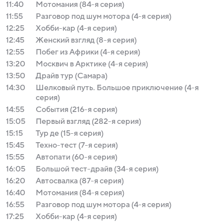
11:40
Мотомания (84-я серия)
11:55
Разговор под шум мотора (4-я серия)
12:25
Хобби-кар (4-я серия)
12:45
Женский взгляд (8-я серия)
12:55
Побег из Африки (4-я серия)
13:20
Москвич в Арктике (4-я серия)
13:50
Драйв тур (Самара)
14:30
Шелковый путь. Большое приключение (4-я
серия)
14:55
События (216-я серия)
15:05
Первый взгляд (282-я серия)
15:15
Тур де (15-я серия)
15:45
Техно-тест (7-я серия)
15:55
Автопати (60-я серия)
16:05
Большой тест-драйв (34-я серия)
16:20
Автосвалка (87-я серия)
16:40
Мотомания (84-я серия)
16:55
Разговор под шум мотора (4-я серия)
17:25
Хобби-кар (4-я серия)