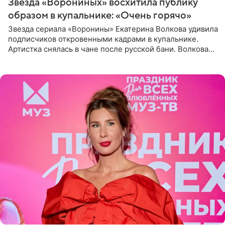
Звезда «Ворониных» восхитила публику
образом в купальнике: «Очень горячо»
Звезда сериала «Воронины» Екатерина Волкова удивила
подписчиков откровенными кадрами в купальнике.
Артистка снялась в чане после русской бани. Волкова
рассказала, что сейчас отдыхает на Алтае в компании