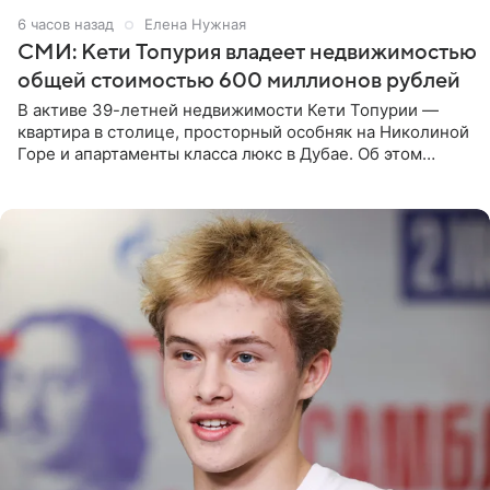
6 часов назад
Елена Нужная
СМИ: Кети Топурия владеет недвижимостью
общей стоимостью 600 миллионов рублей
В активе 39-летней недвижимости Кети Топурии —
квартира в столице, просторный особняк на Николиной
Горе и апартаменты класса люкс в Дубае. Об этом
сообщает Telegram-канал «Звездач» в рубрике «По
домам». По