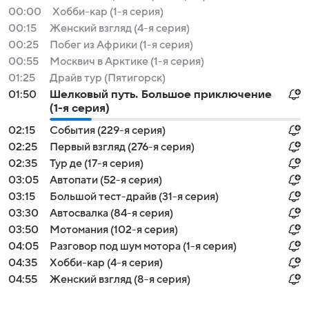
00:00
Хобби-кар (1-я серия)
00:15
Женский взгляд (4-я серия)
00:25
Побег из Африки (1-я серия)
00:55
Москвич в Арктике (1-я серия)
01:25
Драйв тур (Пятигорск)
01:50
Шелковый путь. Большое приключение
(1-я серия)
02:15
События (229-я серия)
02:25
Первый взгляд (276-я серия)
02:35
Тур де (17-я серия)
03:05
Автопати (52-я серия)
03:15
Большой тест-драйв (31-я серия)
03:30
Автосвалка (84-я серия)
03:50
Мотомания (102-я серия)
04:05
Разговор под шум мотора (1-я серия)
04:35
Хобби-кар (4-я серия)
04:55
Женский взгляд (8-я серия)