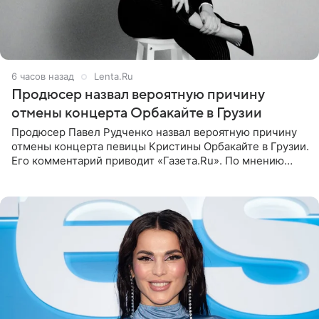
6 часов назад
Lenta.Ru
Продюсер назвал вероятную причину
отмены концерта Орбакайте в Грузии
Продюсер Павел Рудченко назвал вероятную причину
отмены концерта певицы Кристины Орбакайте в Грузии.
Его комментарий приводит «Газета.Ru». По мнению
медиаменеджера, на решение администрации Батума
могли