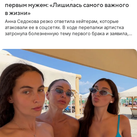
первым мужем: «Лишилась самого важного
в жизни»
Анна Седокова резко ответила хейтерам, которые
атаковали ее в соцсетях. В ходе перепалки артистка
затронула болезненную тему первого брака и заявила,
что чужие судьбы — не ее зона ответственности. От
Валентина