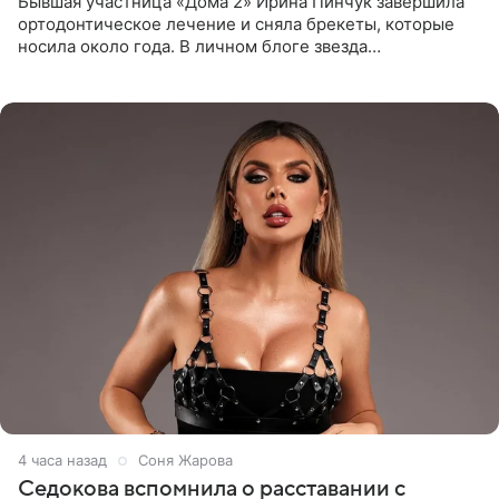
Бывшая участница «Дома 2» Ирина Пинчук завершила
ортодонтическое лечение и сняла брекеты, которые
носила около года. В личном блоге звезда
опубликовала видео из кабинета стоматолога, где
показала процесс снятия
4 часа назад
Соня Жарова
Седокова вспомнила о расставании с