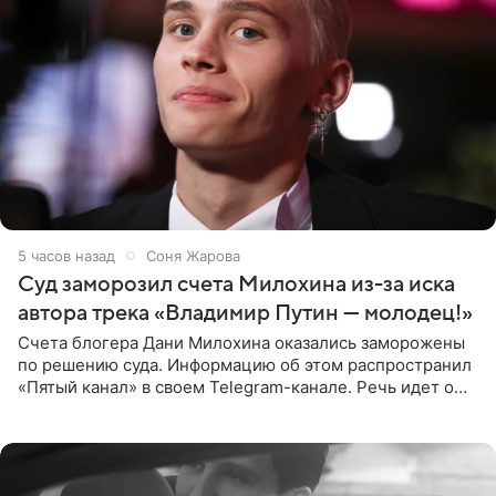
5 часов назад
Соня Жарова
Суд заморозил счета Милохина из-за иска
автора трека «Владимир Путин — молодец!»
Счета блогера Дани Милохина оказались заморожены
по решению суда. Информацию об этом распространил
«Пятый канал» в своем Telegram-канале. Речь идет о
сумме в 407,2 тыс. рублей. Причиной разбирательства
стал