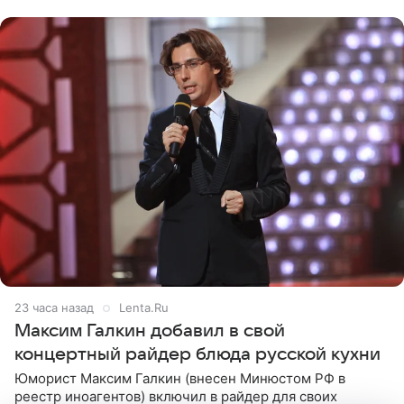
с
23 часа назад
Lenta.Ru
Максим Галкин добавил в свой
концертный райдер блюда русской кухни
Юморист Максим Галкин (внесен Минюстом РФ в
реестр иноагентов) включил в райдер для своих