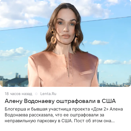
18 часов назад
Lenta.Ru
Алену Водонаеву оштрафовали в США
Блогерша и бывшая участница проекта «Дом 2» Алена
Водонаева рассказала, что ее оштрафовали за
неправильную парковку в США. Пост об этом она
опубликовала в своем Telegram-канале. Она заявила,