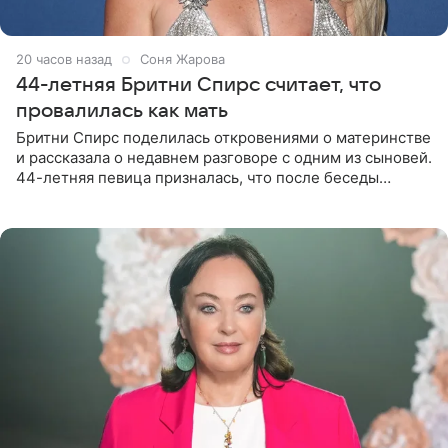
20 часов назад
Соня Жарова
44-летняя Бритни Спирс считает, что
провалилась как мать
Бритни Спирс поделилась откровениями о материнстве
и рассказала о недавнем разговоре с одним из сыновей.
44-летняя певица призналась, что после беседы
почувствовала себя плохой матерью. Публикацию
артистки