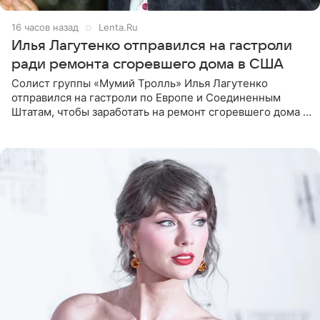
16 часов назад
Lenta.Ru
Илья Лагутенко отправился на гастроли
ради ремонта сгоревшего дома в США
Солист группы «Мумий Тролль» Илья Лагутенко
отправился на гастроли по Европе и Соединенным
Штатам, чтобы заработать на ремонт сгоревшего дома в
Калифорнии. Об этом стало известно Telegram-каналу
Shot. В рамках