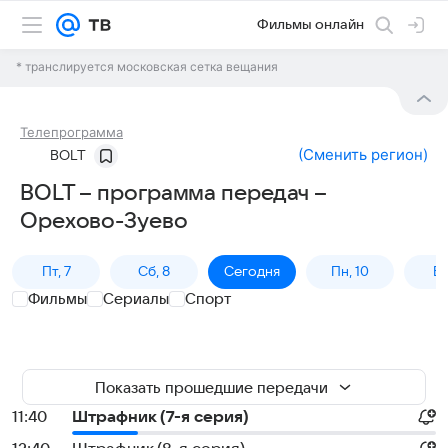
Фильмы онлайн
* транслируется московская сетка вещания
Телепрограмма
(
Сменить регион
)
BOLT
BOLT – программа передач –
Орехово-Зуево
Пт, 7
Сб, 8
Сегодня
Пн, 10
Вт,
Фильмы
Сериалы
Спорт
Показать прошедшие передачи
11:40
Штрафник (7-я серия)