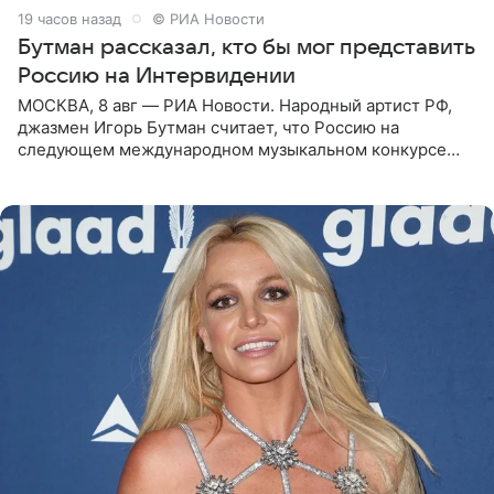
19 часов назад
© РИА Новости
Бутман рассказал, кто бы мог представить
Россию на Интервидении
МОСКВА, 8 авг — РИА Новости. Народный артист РФ,
джазмен Игорь Бутман считает, что Россию на
следующем международном музыкальном конкурсе
«Интервидение» могла бы представить молодая певица
Варвара Убель, так