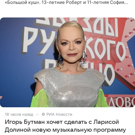
«Большой куш». 13-летние Роберт и 11-летняя София
отправились вместе с родителями в Таиланд и успели
поработать
18 часов назад
© РИА Новости
Игорь Бутман хочет сделать с Ларисой
Долиной новую музыкальную программу