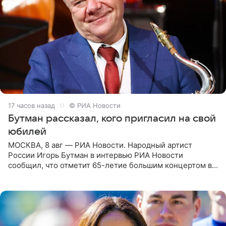
17 часов назад
© РИА Новости
Бутман рассказал, кого пригласил на свой
юбилей
МОСКВА, 8 авг — РИА Новости. Народный артист
России Игорь Бутман в интервью РИА Новости
сообщил, что отметит 65-летие большим концертом в
Кремлевском дворце, а вместе с ним на сцену выйдут
его друзья —