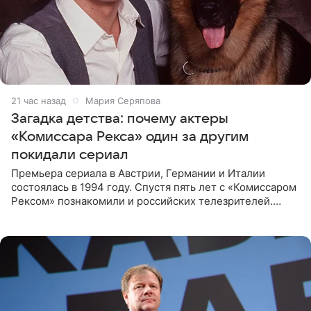
21 час назад
Мария Серяпова
Загадка детства: почему актеры
«Комиссара Рекса» один за другим
покидали сериал
Премьера сериала в Австрии, Германии и Италии
состоялась в 1994 году. Спустя пять лет с «Комиссаром
Рексом» познакомили и российских телезрителей.
Необычайно умная собака мгновенно влюбляла в себя
публику. Но и