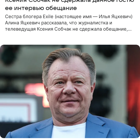
ее интервью обещание
Сестра блогера Exile (настоящее имя — Илья Яцкевич)
Алина Яцкевич рассказала, что журналистка и
телеведущая Ксения Собчак не сдержала обещание,
которое дала ему во время интервью с ним. Об этом она
заявила в