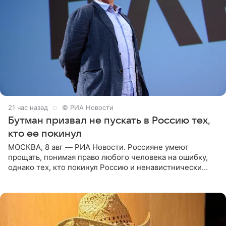
21 час назад
© РИА Новости
Бутман призвал не пускать в Россию тех,
кто ее покинул
МОСКВА, 8 авг — РИА Новости. Россияне умеют
прощать, понимая право любого человека на ошибку,
однако тех, кто покинул Россию и ненавистнически
высказывается о стране и соотечественниках, не стоит
принимать