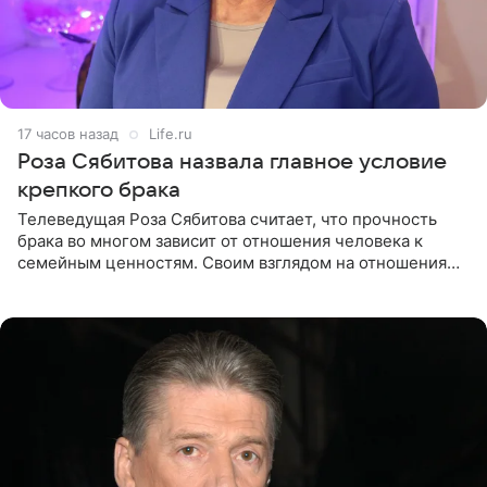
17 часов назад
Life.ru
Роза Сябитова назвала главное условие
крепкого брака
Телеведущая Роза Сябитова считает, что прочность
брака во многом зависит от отношения человека к
семейным ценностям. Своим взглядом на отношения
телеведущая поделилась с корреспондентом Пятого
канала на