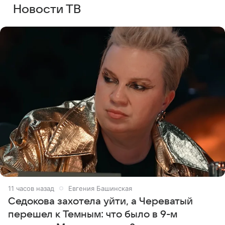
Новости ТВ
11 часов назад
Евгения Башинская
Седокова захотела уйти, а Череватый
перешел к Темным: что было в 9-м