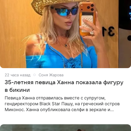
22 часа назад
Соня Жарова
35-летняя певица Ханна показала фигуру
в бикини
Певица Ханна отправилась вместе с супругом,
гендиректором Black Star Пашу, на греческий остров
Миконос. Ханна опубликовала селфи в зеркале и
призналась, что сейчас особенно довольна собой. По
словам певицы, она