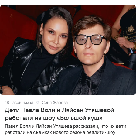
что во время отдыха
18 часов назад
Соня Жарова
Дети Павла Воли и Ляйсан Утяшевой
работали на шоу «Большой куш»
Павел Воля и Ляйсан Утяшева рассказали, что их дети
работали на съемках нового сезона реалити-шоу