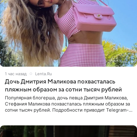
1 час назад
Lenta.Ru
Дочь Дмитрия Маликова похвасталась
пляжным образом за сотни тысяч рублей
Популярная блогерша, дочь певца Дмитрия Маликова,
Стефания Маликова похвасталась пляжным образом за
сотни тысяч рублей. Подробности приводит Telegram-
канал «Звездач». Редакторы канала обратили внимание
на