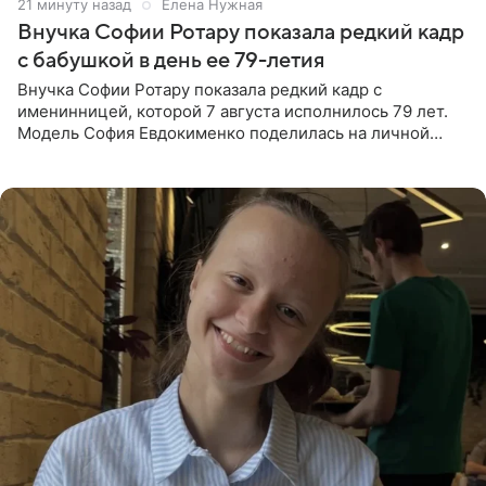
21 минуту назад
Елена Нужная
Внучка Софии Ротару показала редкий кадр
с бабушкой в день ее 79-летия
Внучка Софии Ротару показала редкий кадр с
именинницей, которой 7 августа исполнилось 79 лет.
Модель София Евдокименко поделилась на личной
странице в социальной сети фотографией знаменитой
бабушки. На снимке