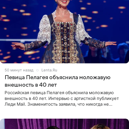
50 минут назад
Lenta.Ru
Певица Пелагея объяснила моложавую
внешность в 40 лет
Российская певица Пелагея объяснила моложавую
внешность в 40 лет. Интервью с артисткой публикует
Леди Mail. Знаменитость заявила, что никогда не
прибегала к филлерам. При этом она регулярно
посещает