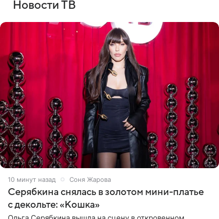
Новости ТВ
10 минут назад
Соня Жарова
Серябкина снялась в золотом мини-платье
с декольте: «Кошка»
Ольга Серябкина вышла на сцену в откровенном