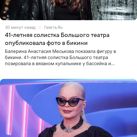
30 минут назад
Газета.Ru
41-летняя солистка Большого театра
опубликовала фото в бикини
Балерина Анастасия Меськова показала фигуру в
бикини. 41-летняя солистка Большого театра
позировала в вязаном купальнике у бассейна и
опубликовала фото в личном блоге. Артистка
поделилась кадрами с отдыха за