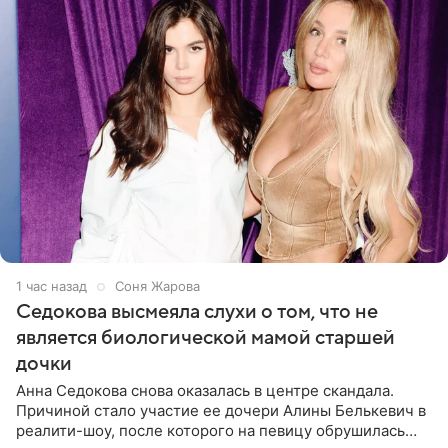
1 час назад
Соня Жарова
Седокова высмеяла слухи о том, что не
является биологической мамой старшей
дочки
Анна Седокова снова оказалась в центре скандала.
Причиной стало участие ее дочери Алины Белькевич в
реалити-шоу, после которого на певицу обрушилась