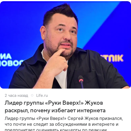
2 часа назад
Life.ru
Лидер группы «Руки Вверх!» Жуков
раскрыл, почему избегает интернета
Лидер группы «Руки Вверх!» Сергей Жуков признался,
что почти не следит за обсуждениями в интернете и
предпочитает оценивать концерты по реакции