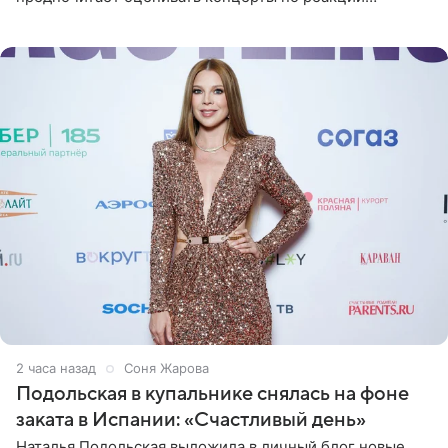
зрителей. По словам артиста, ему достаточно эмоций
поклонников и
2 часа назад
Соня Жарова
Подольская в купальнике снялась на фоне
заката в Испании: «Счастливый день»
Наталья Подольская выложила в личный блог новые