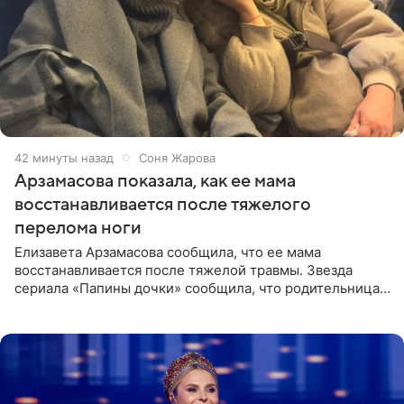
42 минуты назад
Соня Жарова
Арзамасова показала, как ее мама
восстанавливается после тяжелого
перелома ноги
Елизавета Арзамасова сообщила, что ее мама
восстанавливается после тяжелой травмы. Звезда
сериала «Папины дочки» сообщила, что родительница
неудачно сломала ногу и перенесла операцию.
Арзамасова показала