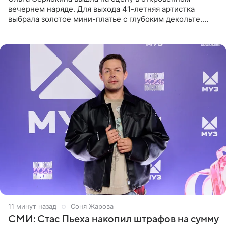
вечернем наряде. Для выхода 41-летняя артистка
выбрала золотое мини-платье с глубоким декольте.
Дополнением к образу стали бежевые мюли. Стилисты
выпрямили волосы
11 минут назад
Соня Жарова
СМИ: Стас Пьеха накопил штрафов на сумму