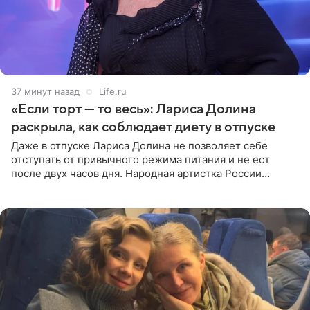
37 минут назад
Life.ru
«Если торт — то весь»: Лариса Долина
раскрыла, как соблюдает диету в отпуске
Даже в отпуске Лариса Долина не позволяет себе
отступать от привычного режима питания и не ест
после двух часов дня. Народная артистка России
призналась, что особенно строго следит за рационом на
отдыхе, когда