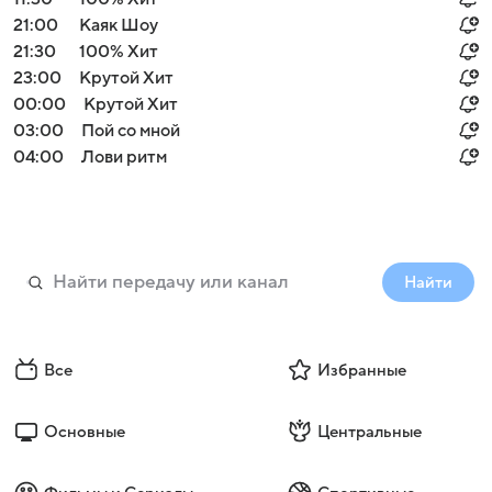
21:00
Каяк Шоу
21:30
100% Хит
23:00
Крутой Хит
00:00
Крутой Хит
03:00
Пой со мной
04:00
Лови ритм
Найти
Все
Избранные
Основные
Центральные