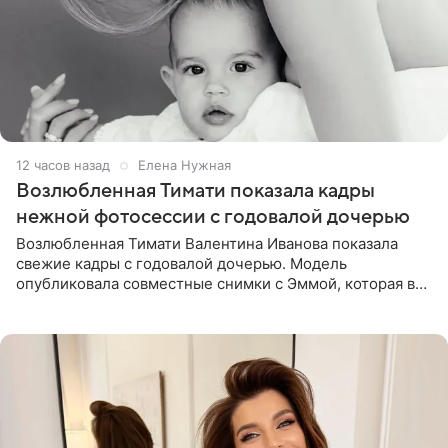
12 часов назад
Елена Нужная
Возлюбленная Тимати показала кадры
нежной фотосессии с годовалой дочерью
Возлюбленная Тимати Валентина Иванова показала
свежие кадры с годовалой дочерью. Модель
опубликовала совместные снимки с Эммой, которая в
начале недели отпраздновала свой первый день
рождения. Фото появились в