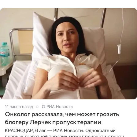
человека. Также
11 часов назад
© РИА Новости
Онколог рассказала, чем может грозить
блогеру Лерчек пропуск терапии
КРАСНОДАР, 6 авг — РИА Новости. Однократный
пропуск таргетной терапии может привести к росту