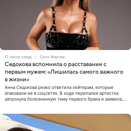
11 часов назад
Соня Жарова
Седокова вспомнила о расставании с
первым мужем: «Лишилась самого важного
в жизни»
Анна Седокова резко ответила хейтерам, которые
атаковали ее в соцсетях. В ходе перепалки артистка
затронула болезненную тему первого брака и заявила,
что чужие судьбы — не ее зона ответственности. От
Валентина