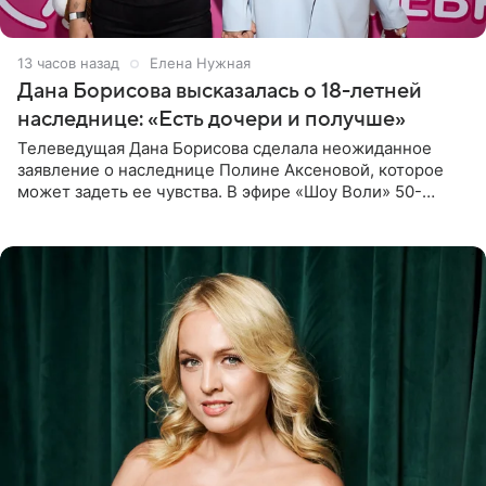
13 часов назад
Елена Нужная
Дана Борисова высказалась о 18-летней
наследнице: «Есть дочери и получше»
Телеведущая Дана Борисова сделала неожиданное
заявление о наследнице Полине Аксеновой, которое
может задеть ее чувства. В эфире «Шоу Воли» 50-
летняя знаменитость откровенно призналась, что не
считает свою дочь