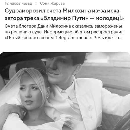
12 часов назад
Соня Жарова
Суд заморозил счета Милохина из-за иска
автора трека «Владимир Путин — молодец!»
Счета блогера Дани Милохина оказались заморожены
по решению суда. Информацию об этом распространил
«Пятый канал» в своем Telegram-канале. Речь идет о
сумме в 407,2 тыс. рублей. Причиной разбирательства
стал