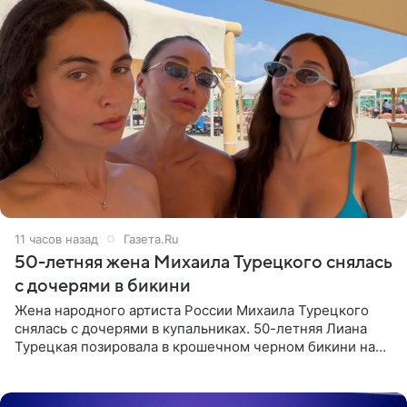
11 часов назад
Газета.Ru
50-летняя жена Михаила Турецкого снялась
с дочерями в бикини
Жена народного артиста России Михаила Турецкого
снялась с дочерями в купальниках. 50-летняя Лиана
Турецкая позировала в крошечном черном бикини на
пляже в Италии. Ее старшая дочь Сарина для отдыха
выбрала бандо