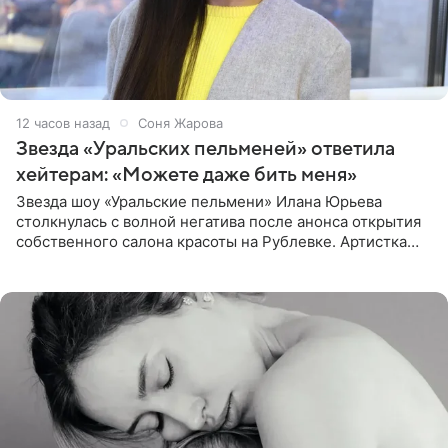
12 часов назад
Соня Жарова
Звезда «Уральских пельменей» ответила
хейтерам: «Можете даже бить меня»
Звезда шоу «Уральские пельмени» Илана Юрьева
столкнулась с волной негатива после анонса открытия
собственного салона красоты на Рублевке. Артистка
поделилась планами с подписчиками, однако реакция
публики