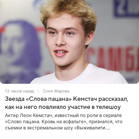
13 часов назад
Соня Жарова
Звезда «Слова пацана» Кемстач рассказал,
как на него повлияло участие в телешоу
Актер Леон Кемстач, известный по роли в сериале
«Слово пацана. Кровь на асфальте», признался, что
съемки в экстремальном шоу «Выживалити.
Наследники» кардинально повлияли на его образ жизни.