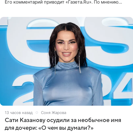
Его комментарий приводит «Газета.Ru». По мнению
медиаменеджера, на решение администрации Батума
могли
13 часов назад
Соня Жарова
Сати Казанову осудили за необычное имя
для дочери: «О чем вы думали?»