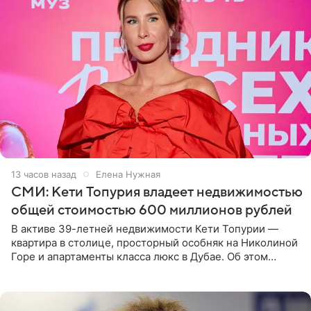
13 часов назад
Елена Нужная
СМИ: Кети Топурия владеет недвижимостью
общей стоимостью 600 миллионов рублей
В активе 39-летней недвижимости Кети Топурии —
квартира в столице, просторный особняк на Николиной
Горе и апартаменты класса люкс в Дубае. Об этом
сообщает Telegram-канал «Звездач» в рубрике «По
домам». По