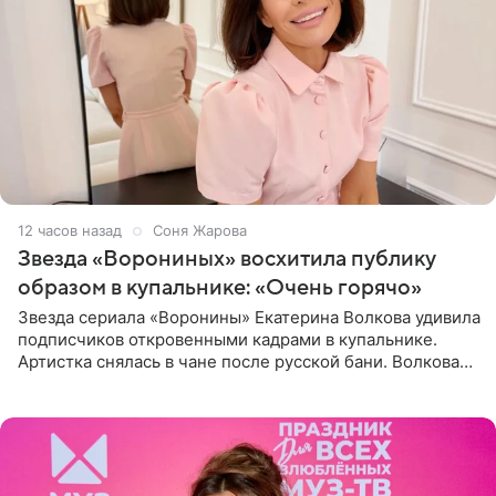
12 часов назад
Соня Жарова
Звезда «Ворониных» восхитила публику
образом в купальнике: «Очень горячо»
Звезда сериала «Воронины» Екатерина Волкова удивила
подписчиков откровенными кадрами в купальнике.
Артистка снялась в чане после русской бани. Волкова
рассказала, что сейчас отдыхает на Алтае в компании