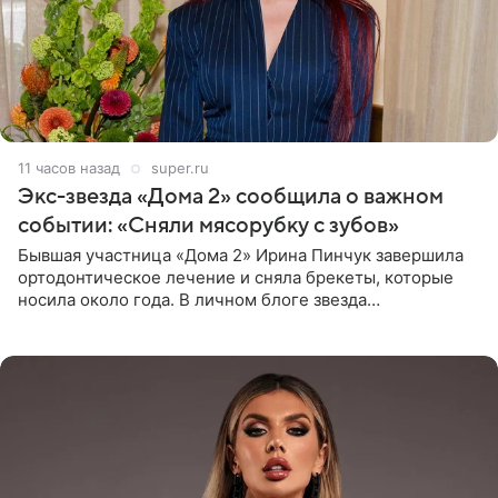
11 часов назад
super.ru
Экс-звезда «Дома 2» сообщила о важном
событии: «Сняли мясорубку с зубов»
Бывшая участница «Дома 2» Ирина Пинчук завершила
ортодонтическое лечение и сняла брекеты, которые
носила около года. В личном блоге звезда
опубликовала видео из кабинета стоматолога, где
показала процесс снятия