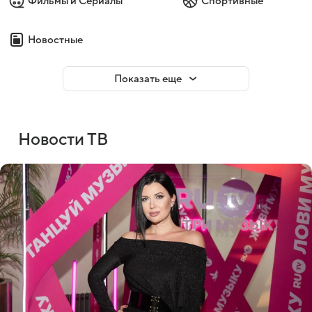
Фильмы и Сериалы
Спортивные
Новостные
Показать еще
Новости ТВ