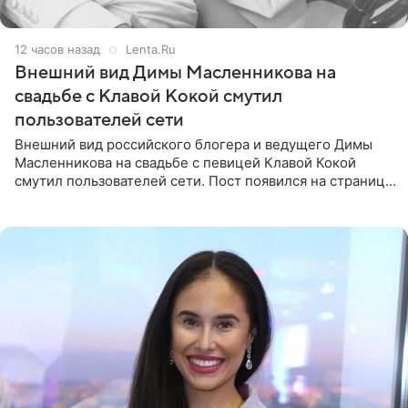
12 часов назад
Lenta.Ru
Внешний вид Димы Масленникова на
свадьбе с Клавой Кокой смутил
пользователей сети
Внешний вид российского блогера и ведущего Димы
Масленникова на свадьбе с певицей Клавой Кокой
смутил пользователей сети. Пост появился на странице
артистки в Instagram (принадлежит компании Meta,
признанной