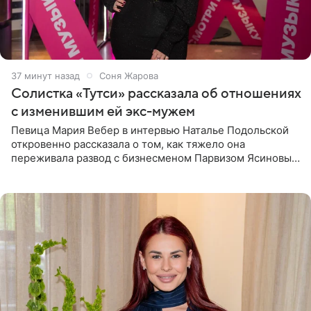
38 минут назад
Соня Жарова
Солистка «Тутси» рассказала об отношениях
с изменившим ей экс-мужем
Певица Мария Вебер в интервью Наталье Подольской
откровенно рассказала о том, как тяжело она
переживала развод с бизнесменом Парвизом Ясиновым.
Артистка призналась, что измена бывшего супруга стала
для нее