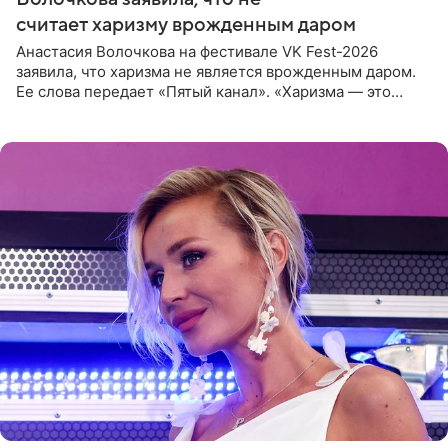
считает харизму врожденным даром
Анастасия Волочкова на фестивале VK Fest-2026
заявила, что харизма не является врожденным даром.
Ее слова передает «Пятый канал». «Харизма — это
отчасти все-таки приобретенное качество, а не
врожденное, потому