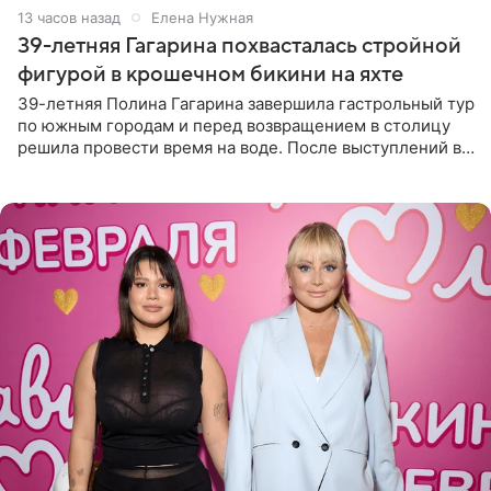
13 часов назад
Елена Нужная
39-летняя Гагарина похвасталась стройной
фигурой в крошечном бикини на яхте
39-летняя Полина Гагарина завершила гастрольный тур
по южным городам и перед возвращением в столицу
решила провести время на воде. После выступлений в
Сочи и Геленджике певица вместе с командой
отправилась в