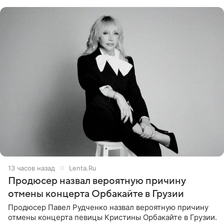
Подробностями он
13 часов назад
Lenta.Ru
Продюсер назвал вероятную причину
отмены концерта Орбакайте в Грузии
Продюсер Павел Рудченко назвал вероятную причину
отмены концерта певицы Кристины Орбакайте в Грузии.