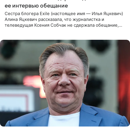
ее интервью обещание
Сестра блогера Exile (настоящее имя — Илья Яцкевич)
Алина Яцкевич рассказала, что журналистка и
телеведущая Ксения Собчак не сдержала обещание,
которое дала ему во время интервью с ним. Об этом она
заявила в