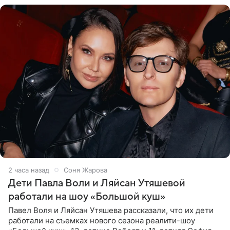
2 часа назад
Соня Жарова
Дети Павла Воли и Ляйсан Утяшевой
работали на шоу «Большой куш»
Павел Воля и Ляйсан Утяшева рассказали, что их дети
работали на съемках нового сезона реалити-шоу