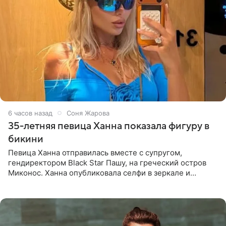
6 часов назад
Соня Жарова
35-летняя певица Ханна показала фигуру в
бикини
Певица Ханна отправилась вместе с супругом,
гендиректором Black Star Пашу, на греческий остров
Миконос. Ханна опубликовала селфи в зеркале и
призналась, что сейчас особенно довольна собой. По
словам певицы, она