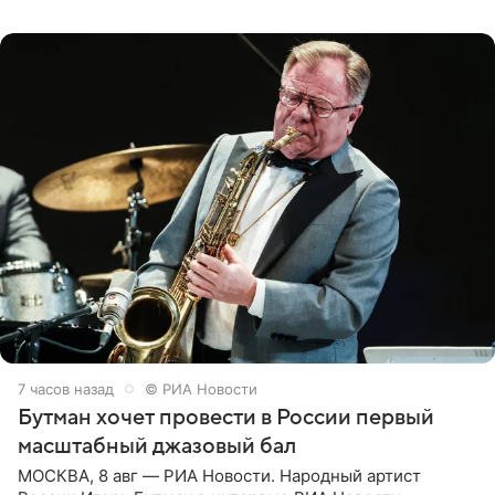
Согласно документу, в гримерную
7 часов назад
© РИА Новости
Бутман хочет провести в России первый
масштабный джазовый бал
МОСКВА, 8 авг — РИА Новости. Народный артист