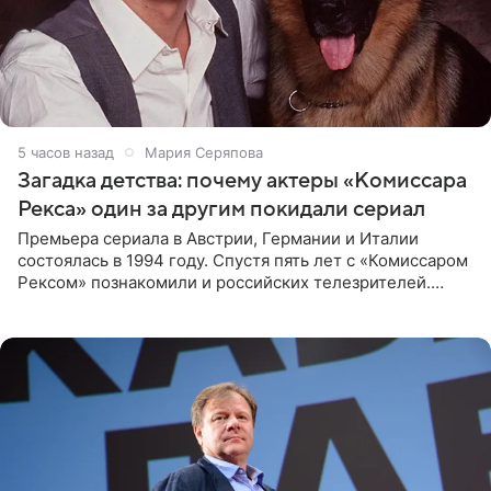
5 часов назад
Мария Серяпова
Загадка детства: почему актеры «Комиссара
Рекса» один за другим покидали сериал
Премьера сериала в Австрии, Германии и Италии
состоялась в 1994 году. Спустя пять лет с «Комиссаром
Рексом» познакомили и российских телезрителей.
Необычайно умная собака мгновенно влюбляла в себя
публику. Но и