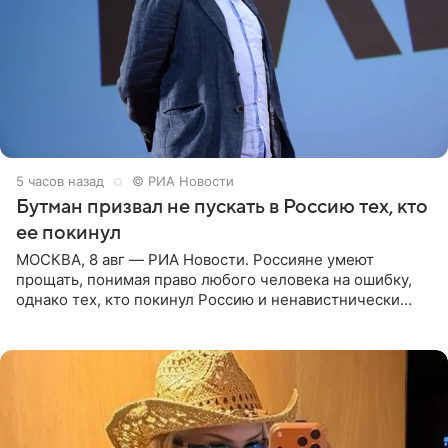
5 часов назад
© РИА Новости
Бутман призвал не пускать в Россию тех, кто
ее покинул
МОСКВА, 8 авг — РИА Новости. Россияне умеют
прощать, понимая право любого человека на ошибку,
однако тех, кто покинул Россию и ненавистнически
высказывается о стране и соотечественниках, не стоит
принимать