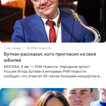
1 час назад
© РИА Новости
Бутман рассказал, кого пригласил на свой
юбилей
МОСКВА, 8 авг — РИА Новости. Народный артист
России Игорь Бутман в интервью РИА Новости
сообщил, что отметит 65-летие большим концертом в
Кремлевском дворце, а вместе с ним на сцену выйдут
его друзья —