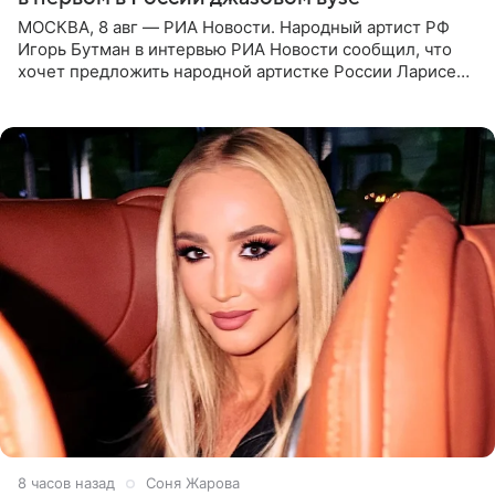
МОСКВА, 8 авг — РИА Новости. Народный артист РФ
Игорь Бутман в интервью РИА Новости сообщил, что
хочет предложить народной артистке России Ларисе
Долиной возглавить вокальное отделение в первом в
России
8 часов назад
Соня Жарова