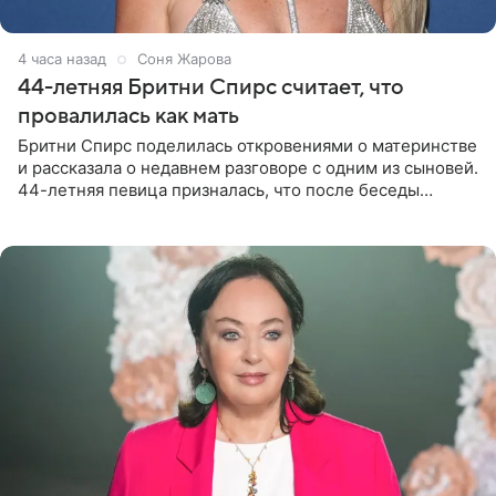
4 часа назад
Соня Жарова
44-летняя Бритни Спирс считает, что
провалилась как мать
Бритни Спирс поделилась откровениями о материнстве
и рассказала о недавнем разговоре с одним из сыновей.
44-летняя певица призналась, что после беседы
почувствовала себя плохой матерью. Публикацию
артистки