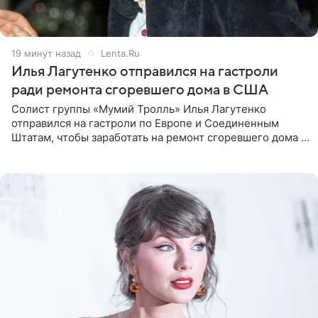
19 минут назад
Lenta.Ru
Илья Лагутенко отправился на гастроли
ради ремонта сгоревшего дома в США
Солист группы «Мумий Тролль» Илья Лагутенко
отправился на гастроли по Европе и Соединенным
Штатам, чтобы заработать на ремонт сгоревшего дома в
Калифорнии. Об этом стало известно Telegram-каналу
Shot. В рамках