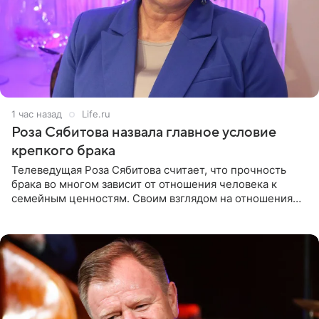
1 час назад
Life.ru
Роза Сябитова назвала главное условие
крепкого брака
Телеведущая Роза Сябитова считает, что прочность
брака во многом зависит от отношения человека к
семейным ценностям. Своим взглядом на отношения
телеведущая поделилась с корреспондентом Пятого
канала на