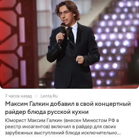
7 часов назад
Lenta.Ru
Максим Галкин добавил в свой концертный
райдер блюда русской кухни
Юморист Максим Галкин (внесен Минюстом РФ в
реестр иноагентов) включил в райдер для своих
зарубежных выступлений блюда исключительно
русской кухни. Об этом сообщает РИА Новости.