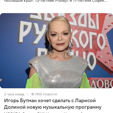
«Большой куш». 13-летние Роберт и 11-летняя София
отправились вместе с родителями в Таиланд и успели
поработать
2 часа назад
© РИА Новости
Игорь Бутман хочет сделать с Ларисой
Долиной новую музыкальную программу