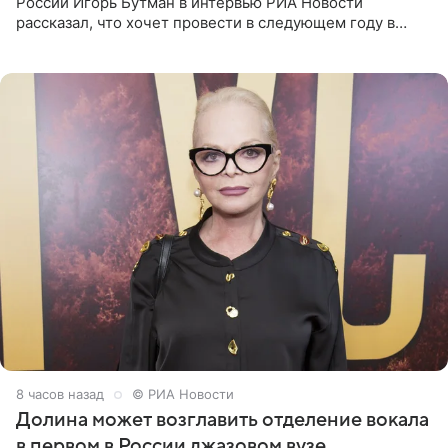
России Игорь Бутман в интервью РИА Новости
рассказал, что хочет провести в следующем году в
Санкт-Петербурге первый масштабный джазовый бал,
который объединит джаз,
8 часов назад
© РИА Новости
Долина может возглавить отделение вокала
в первом в России джазовом вузе