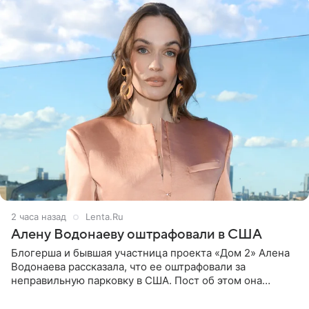
2 часа назад
Lenta.Ru
Алену Водонаеву оштрафовали в США
Блогерша и бывшая участница проекта «Дом 2» Алена
Водонаева рассказала, что ее оштрафовали за
неправильную парковку в США. Пост об этом она
опубликовала в своем Telegram-канале. Она заявила,
что во время отдыха