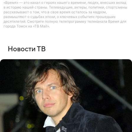
«Время» — это канал о героях нашего времени, людях, внесших вклад
в историю нашей страны. Телеведущие, актеры, политики, спортсмены
рассказывают о том, что в свое время осталось за кадром,
размышляют о судьбах эпохи, о ключевых событиях прошедших
десятилетий. Смотрите полную телепрограмму телеканала Время для
города Томск на «ТВ Mail».
Новости ТВ